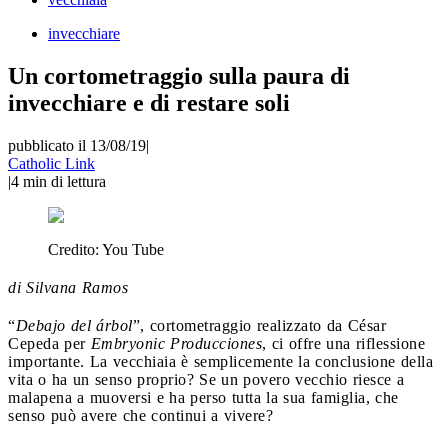
invecchiare
Un cortometraggio sulla paura di
invecchiare e di restare soli
pubblicato il 13/08/19
|
Catholic Link
|
4
min di lettura
Credito:
You Tube
di Silvana Ramos
“
Debajo del árbol
”, cortometraggio realizzato da César
Cepeda per
Embryonic Producciones
, ci offre una riflessione
importante. La vecchiaia è semplicemente la conclusione della
vita o ha un senso proprio? Se un povero vecchio riesce a
malapena a muoversi e ha perso tutta la sua famiglia, che
senso può avere che continui a vivere?