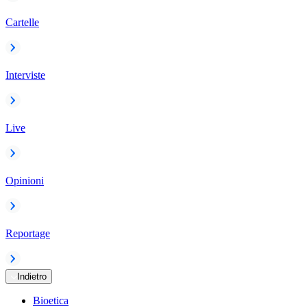
Cartelle
Interviste
Live
Opinioni
Reportage
Indietro
Bioetica