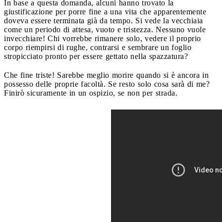
In base a questa domanda, alcuni hanno trovato la
giustificazione per porre fine a una vita che apparentemente
doveva essere terminata già da tempo. Si vede la vecchiaia
come un periodo di attesa, vuoto e tristezza. Nessuno vuole
invecchiare! Chi vorrebbe rimanere solo, vedere il proprio
corpo riempirsi di rughe, contrarsi e sembrare un foglio
stropicciato pronto per essere gettato nella spazzatura?
Che fine triste! Sarebbe meglio morire quando si è ancora in
possesso delle proprie facoltà. Se resto solo cosa sarà di me?
Finirò sicuramente in un ospizio, se non per strada.