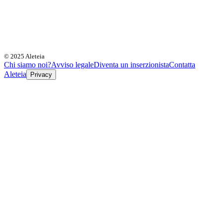
© 2025 Aleteia
Chi siamo noi?
Avviso legale
Diventa un inserzionista
Contatta
Aleteia
Privacy