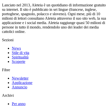
Lanciato nel 2013, Aleteia è un quotidiano di informazione gratuito
su internet. Il sito è pubblicato in sei lingue (francese, inglese,
portoghese, spagnolo, polacco e sloveno). Ogni mese, più di 10
milioni di lettori consultano Aleteia attraverso il suo sito web, la sua
applicazione e i social media. Aleteia raggiunge quasi 50 milioni di
persone in tutto il mondo, rendendolo uno dei leader dei media
cattolici online.
Sezioni
News
Stile di vita
Spiritualità
Scoperte
Fibre
Newsletter
Applicazione
Annuncio
Archivi
Per anno