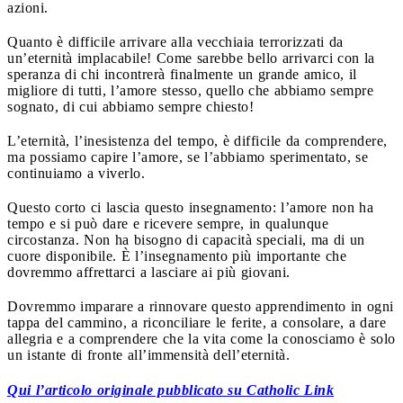
azioni.
Quanto è difficile arrivare alla vecchiaia terrorizzati da
un’eternità implacabile! Come sarebbe bello arrivarci con la
speranza di chi incontrerà finalmente un grande amico, il
migliore di tutti, l’amore stesso, quello che abbiamo sempre
sognato, di cui abbiamo sempre chiesto!
L’eternità, l’inesistenza del tempo, è difficile da comprendere,
ma possiamo capire l’amore, se l’abbiamo sperimentato, se
continuiamo a viverlo.
Questo corto ci lascia questo insegnamento: l’amore non ha
tempo e si può dare e ricevere sempre, in qualunque
circostanza. Non ha bisogno di capacità speciali, ma di un
cuore disponibile. È l’insegnamento più importante che
dovremmo affrettarci a lasciare ai più giovani.
Dovremmo imparare a rinnovare questo apprendimento in ogni
tappa del cammino, a riconciliare le ferite, a consolare, a dare
allegria e a comprendere che la vita come la conosciamo è solo
un istante di fronte all’immensità dell’eternità.
Qui l’articolo originale pubblicato su Catholic Link