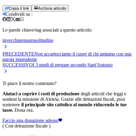
Copia il link
Archivia articolo
Condividi su
:
Le parole chiave/tag associati a questo articolo:
invecchiare
paura
solitudine
PRECEDENTE
Non accartocciamo il cuore di chi amiamo con una
parola imprudente
SUCCESSIVO
I 3 modi di pregare secondo Sant'Antonio
Ti piace il nostro contenuto?
Aiutaci a coprire i costi di produzione
degli articoli che leggi e
sostieni la missione di Aleteia. Grazie alle detrazioni fiscali, puoi
sostenere
il principale sito cattolico al mondo riducendo le tue
tasse.
Dona ora.
Faccio una donazione adesso
( Con detrazione fiscale )