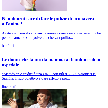
Non dimenticare di fare le pulizie di primavera
all’anima!
Avete mai pensato alla vostra anima come a un appartamento che
periodicamente si impolvera e che va ripulito...
bambini
Le donne che fanno da mamma ai bambini soli in
ospedale
“Mamás en Acción” è una ONG con più di 2.500 volontari in
Spagna. Il suo obiettivo è dare affetto a più...
lino banfi