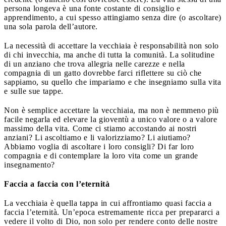
persona longeva è una fonte costante di consiglio e
apprendimento, a cui spesso attingiamo senza dire (o ascoltare)
una sola parola dell’autore.
La necessità di accettare la vecchiaia è responsabilità non solo
di chi invecchia, ma anche di tutta la comunità. La solitudine
di un anziano che trova allegria nelle carezze e nella
compagnia di un gatto dovrebbe farci riflettere su ciò che
sappiamo, su quello che impariamo e che insegniamo sulla vita
e sulle sue tappe.
Non è semplice accettare la vecchiaia, ma non è nemmeno più
facile negarla ed elevare la gioventù a unico valore o a valore
massimo della vita. Come ci stiamo accostando ai nostri
anziani? Li ascoltiamo e li valorizziamo? Li aiutiamo?
Abbiamo voglia di ascoltare i loro consigli? Di far loro
compagnia e di contemplare la loro vita come un grande
insegnamento?
Faccia a faccia con l’eternità
La vecchiaia è quella tappa in cui affrontiamo quasi faccia a
faccia l’eternità. Un’epoca estremamente ricca per prepararci a
vedere il volto di Dio, non solo per rendere conto delle nostre