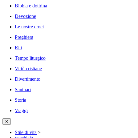
Bibbia e dottrina
Devozione
Le nostre croci
Preghiera
Riti
Tempo liturgico
Virtù cristiane
Divertimento
Santuari
Storia
Viaggi
✕
Stile di vita
>
vecchiaia