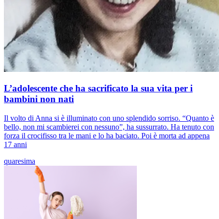
L’adolescente che ha sacrificato la sua vita per i
bambini non nati
Il volto di Anna si è illuminato con uno splendido sorriso. “Quanto è
bello, non mi scambierei con nessuno”, ha sussurrato. Ha tenuto con
forza il crocifisso tra le mani e lo ha baciato. Poi è morta ad appena
17 anni
quaresima