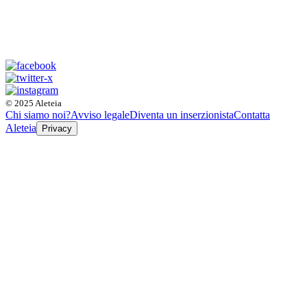
© 2025 Aleteia
Chi siamo noi?
Avviso legale
Diventa un inserzionista
Contatta
Aleteia
Privacy