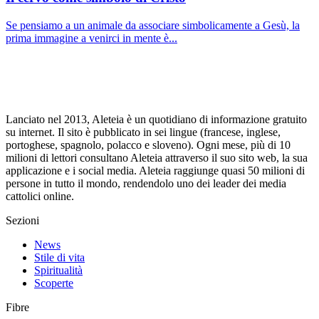
Se pensiamo a un animale da associare simbolicamente a Gesù, la
prima immagine a venirci in mente è...
Lanciato nel 2013, Aleteia è un quotidiano di informazione gratuito
su internet. Il sito è pubblicato in sei lingue (francese, inglese,
portoghese, spagnolo, polacco e sloveno). Ogni mese, più di 10
milioni di lettori consultano Aleteia attraverso il suo sito web, la sua
applicazione e i social media. Aleteia raggiunge quasi 50 milioni di
persone in tutto il mondo, rendendolo uno dei leader dei media
cattolici online.
Sezioni
News
Stile di vita
Spiritualità
Scoperte
Fibre