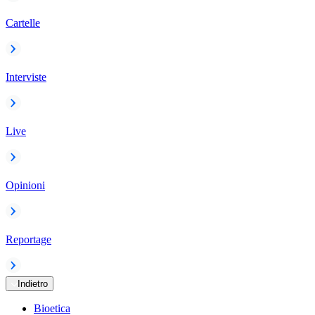
Cartelle
Interviste
Live
Opinioni
Reportage
Indietro
Bioetica