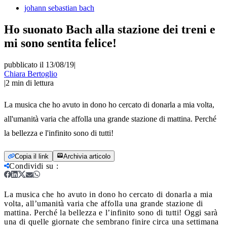
johann sebastian bach
Ho suonato Bach alla stazione dei treni e
mi sono sentita felice!
pubblicato il 13/08/19
|
Chiara Bertoglio
|
2
min di lettura
La musica che ho avuto in dono ho cercato di donarla a mia volta,
all'umanità varia che affolla una grande stazione di mattina. Perché
la bellezza e l'infinito sono di tutti!
Copia il link
Archivia articolo
Condividi su
:
La musica che ho avuto in dono ho cercato di donarla a mia
volta, all’umanità varia che affolla una grande stazione di
mattina. Perché la bellezza e l’infinito sono di tutti!
Oggi sarà
una di quelle giornate che sembrano finire circa una settimana