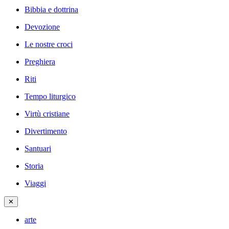
Bibbia e dottrina
Devozione
Le nostre croci
Preghiera
Riti
Tempo liturgico
Virtù cristiane
Divertimento
Santuari
Storia
Viaggi
✕
arte