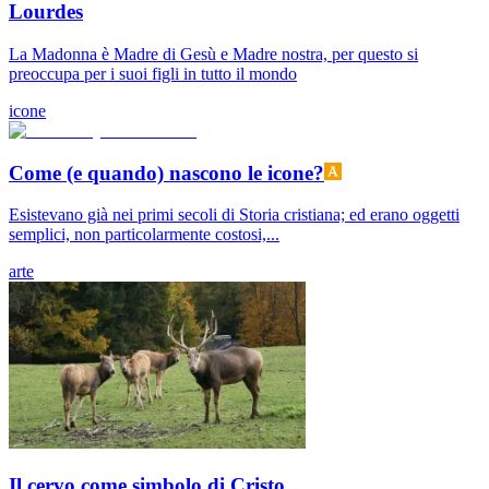
Lourdes
La Madonna è Madre di Gesù e Madre nostra, per questo si
preoccupa per i suoi figli in tutto il mondo
icone
Come (e quando) nascono le icone?
Esistevano già nei primi secoli di Storia cristiana; ed erano oggetti
semplici, non particolarmente costosi,...
arte
Il cervo come simbolo di Cristo