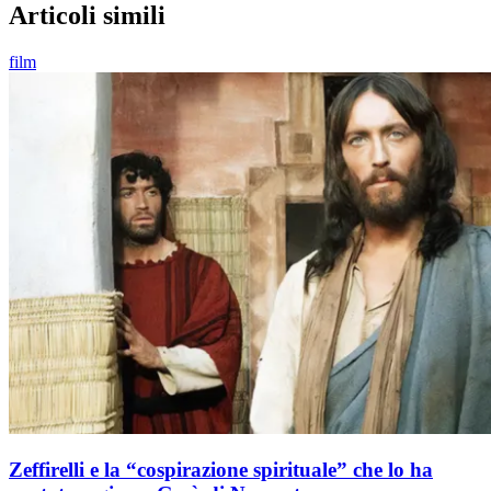
Articoli simili
film
Zeffirelli e la “cospirazione spirituale” che lo ha