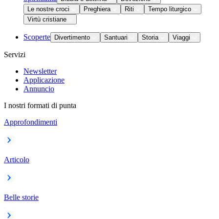
Le nostre croci
Preghiera
Riti
Tempo liturgico
Virtù cristiane
Scoperte
Divertimento
Santuari
Storia
Viaggi
Servizi
Newsletter
Applicazione
Annuncio
I nostri formati di punta
Approfondimenti
Articolo
Belle storie