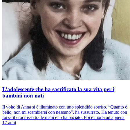
L’adolescente che ha sacrificato la sua vita per i
bambini non nati
Il volto di Anna si è illuminato con uno splendido sorriso. “Quanto è
bello, non mi scambierei con nessuno”, ha sussurrato. Ha tenuto con
forza il crocifisso tra le mani e lo ha baciato. Poi è morta ad appena
17 anni