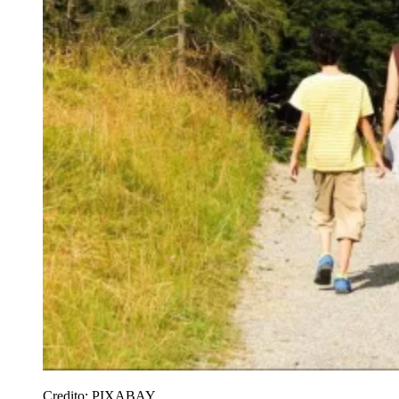
Credito:
PIXABAY