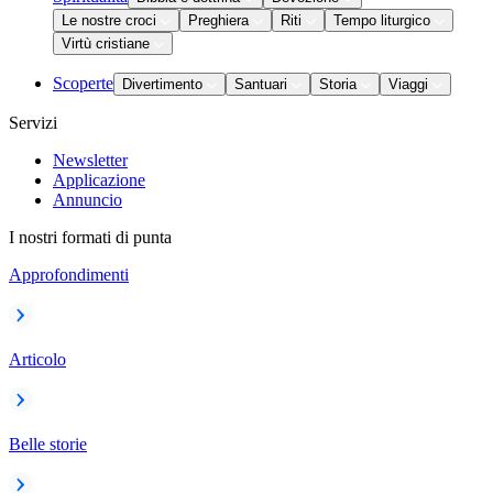
Le nostre croci
Preghiera
Riti
Tempo liturgico
Virtù cristiane
Scoperte
Divertimento
Santuari
Storia
Viaggi
Servizi
Newsletter
Applicazione
Annuncio
I nostri formati di punta
Approfondimenti
Articolo
Belle storie