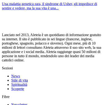
Una malattia genetica rara, il sindrome di Usher, gli impedisce di
sentire e vedere, ma la sua vita è una...
Lanciato nel 2013, Aleteia è un quotidiano di informazione gratuito
su internet. Il sito è pubblicato in sei lingue (francese, inglese,
portoghese, spagnolo, polacco e sloveno). Ogni mese, più di 10
milioni di lettori consultano Aleteia attraverso il suo sito web, la sua
applicazione e i social media. Aleteia raggiunge quasi 50 milioni di
persone in tutto il mondo, rendendolo uno dei leader dei media
cattolici online.
Sezioni
News
Stile di vita
Spiritualità
Scoperte
Fibre
Newsletter