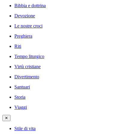
Bibbia e dottrina
Devozione
Le nostre croci
Preghiera
Riti
Tempo liturgico
Virtù cristiane
Divertimento
Santuari
Storia
Viaggi
✕
Stile di vita