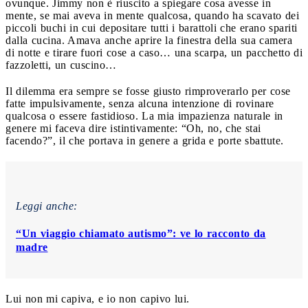
ovunque. Jimmy non è riuscito a spiegare cosa avesse in
mente, se mai aveva in mente qualcosa, quando ha scavato dei
piccoli buchi in cui depositare tutti i barattoli che erano spariti
dalla cucina. Amava anche aprire la finestra della sua camera
di notte e tirare fuori cose a caso… una scarpa, un pacchetto di
fazzoletti, un cuscino…
Il dilemma era sempre se fosse giusto rimproverarlo per cose
fatte impulsivamente, senza alcuna intenzione di rovinare
qualcosa o essere fastidioso. La mia impazienza naturale in
genere mi faceva dire istintivamente: “Oh, no, che stai
facendo?”, il che portava in genere a grida e porte sbattute.
Leggi anche:
“Un viaggio chiamato autismo”: ve lo racconto da
madre
Lui non mi capiva, e io non capivo lui.