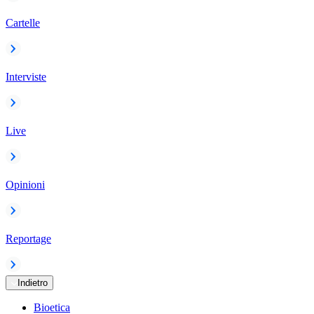
Cartelle
Interviste
Live
Opinioni
Reportage
Indietro
Bioetica