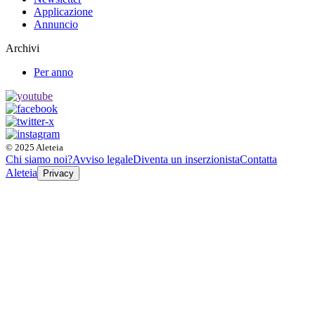
Applicazione
Annuncio
Archivi
Per anno
© 2025 Aleteia
Chi siamo noi?
Avviso legale
Diventa un inserzionista
Contatta
Aleteia
Privacy