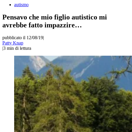
autismo
Pensavo che mio figlio autistico mi
avrebbe fatto impazzire…
pubblicato il 12/08/19
|
Patty Knap
|
3
min di lettura