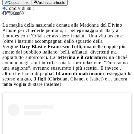
Copia il link
Archivia articolo
Condividi su
:
La maglia della nazionale donata alla Madonna del Divino
Amore per chiederle perdono, il pellegrinaggio di Ilary a
Lourdes con l’Oftal per assistere i malati. Una vita insieme
(oltre i lustrini) accompagnati dallo sguardo della
Vergine.
Ilary Blasi e Francesco Totti,
una delle coppie più
amate dal pubblico italiano: belli, affiatati, divertenti ma
soprattutto autoironici.
La letterina e il calciatore:
un cliché
comune negli anni in cui è nata la loro relazione. “Dureranno
una stagione”, avranno sussurrato i più scettici. E invece…
altro che fuoco di paglia!
14 anni di matrimonio
festeggiati lo
scorso giugno,
3 figli
(Christian, Chanel e Isabel) e… ancora
tanta voglia di stare insieme!