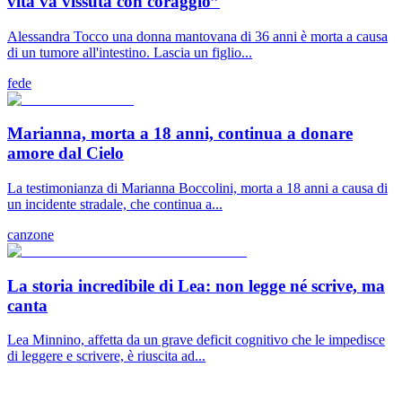
vita va vissuta con coraggio”
Alessandra Tocco una donna mantovana di 36 anni è morta a causa
di un tumore all'intestino. Lascia un figlio...
fede
Marianna, morta a 18 anni, continua a donare
amore dal Cielo
La testimonianza di Marianna Boccolini, morta a 18 anni a causa di
un incidente stradale, che continua a...
canzone
La storia incredibile di Lea: non legge né scrive, ma
canta
Lea Minnino, affetta da un grave deficit cognitivo che le impedisce
di leggere e scrivere, è riuscita ad...