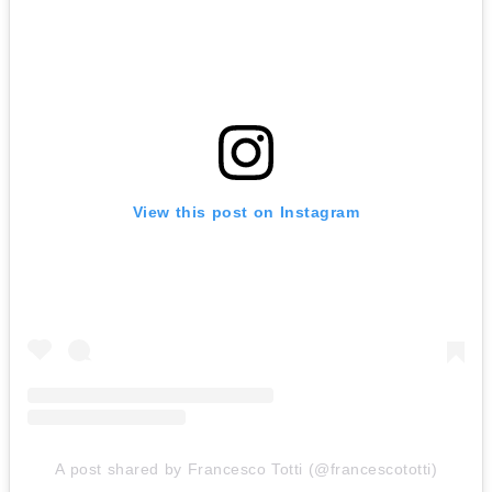
View this post on Instagram
A post shared by Francesco Totti (@francescototti)