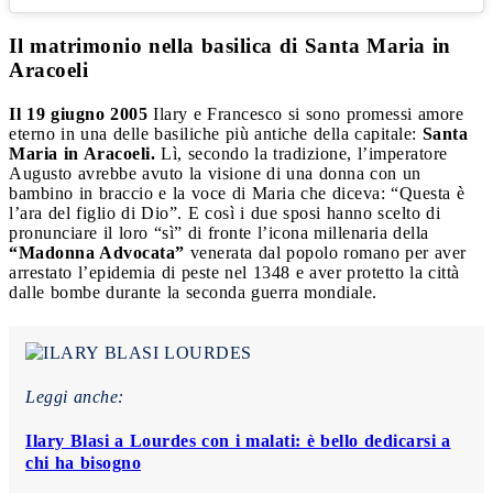
Il matrimonio nella basilica di Santa Maria in
Aracoeli
Il 19 giugno 2005
Ilary e Francesco si sono promessi amore
eterno in una delle basiliche più antiche della capitale:
Santa
Maria in Aracoeli.
Lì, secondo la tradizione, l’imperatore
Augusto avrebbe avuto la visione di una donna con un
bambino in braccio e la voce di Maria che diceva: “Questa è
l’ara del figlio di Dio”. E così i due sposi hanno scelto di
pronunciare il loro “sì” di fronte l’icona millenaria della
“Madonna Advocata”
venerata dal popolo romano per aver
arrestato l’epidemia di peste nel 1348 e aver protetto la città
dalle bombe durante la seconda guerra mondiale.
Leggi anche:
Ilary Blasi a Lourdes con i malati: è bello dedicarsi a
chi ha bisogno