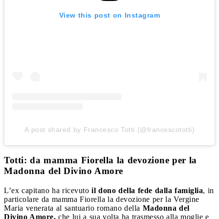
View this post on Instagram
A post shared by Francesco Totti (@francescototti)
Totti: da mamma Fiorella la devozione per la
Madonna del Divino Amore
L’ex capitano ha ricevuto
il dono della fede dalla famiglia
, in
particolare da mamma Fiorella la devozione per la Vergine
Maria venerata al santuario romano della
Madonna del
Divino Amore,
che lui a sua volta ha trasmesso alla moglie e