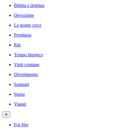
Bibbia e dottrina
Devozione
Le nostre croci
Preghiera
Riti
Tempo liturgico
Virtù cristiane
Divertimento
Santuari
Storia
Viaggi
✕
For Her