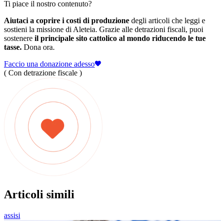
Ti piace il nostro contenuto?
Aiutaci a coprire i costi di produzione
degli articoli che leggi e
sostieni la missione di Aleteia. Grazie alle detrazioni fiscali, puoi
sostenere
il principale sito cattolico al mondo riducendo le tue
tasse.
Dona ora.
Faccio una donazione adesso
( Con detrazione fiscale )
Articoli simili
assisi