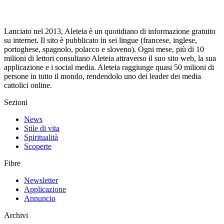
Lanciato nel 2013, Aleteia è un quotidiano di informazione gratuito
su internet. Il sito è pubblicato in sei lingue (francese, inglese,
portoghese, spagnolo, polacco e sloveno). Ogni mese, più di 10
milioni di lettori consultano Aleteia attraverso il suo sito web, la sua
applicazione e i social media. Aleteia raggiunge quasi 50 milioni di
persone in tutto il mondo, rendendolo uno dei leader dei media
cattolici online.
Sezioni
News
Stile di vita
Spiritualità
Scoperte
Fibre
Newsletter
Applicazione
Annuncio
Archivi