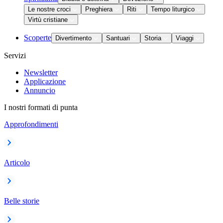
Le nostre croci
Preghiera
Riti
Tempo liturgico
Virtù cristiane
Scoperte
Divertimento
Santuari
Storia
Viaggi
Servizi
Newsletter
Applicazione
Annuncio
I nostri formati di punta
Approfondimenti
Articolo
Belle storie