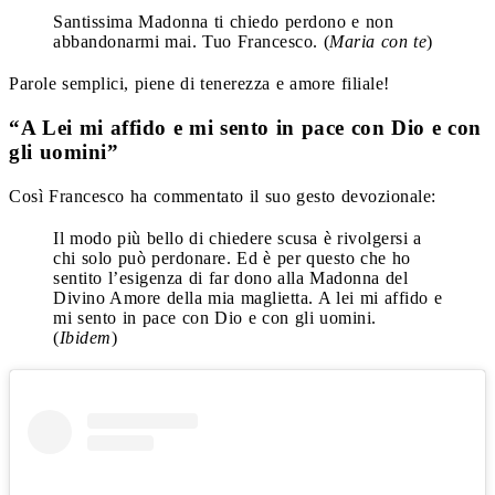
Santissima Madonna ti chiedo perdono e non
abbandonarmi mai. Tuo Francesco. (
Maria con te
)
Parole semplici, piene di tenerezza e amore filiale!
“A Lei mi affido e mi sento in pace con Dio e con
gli uomini”
Così Francesco ha commentato il suo gesto devozionale:
Il modo più bello di chiedere scusa è rivolgersi a
chi solo può perdonare. Ed è per questo che ho
sentito l’esigenza di far dono alla Madonna del
Divino Amore della mia maglietta. A lei mi affido e
mi sento in pace con Dio e con gli uomini.
(
Ibidem
)