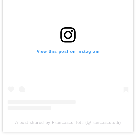
View this post on Instagram
A post shared by Francesco Totti (@francescototti)