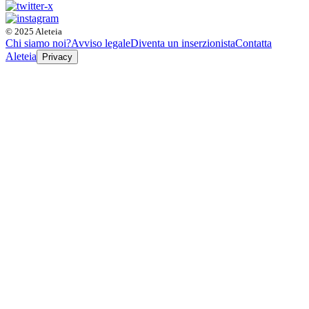
© 2025 Aleteia
Chi siamo noi?
Avviso legale
Diventa un inserzionista
Contatta
Aleteia
Privacy