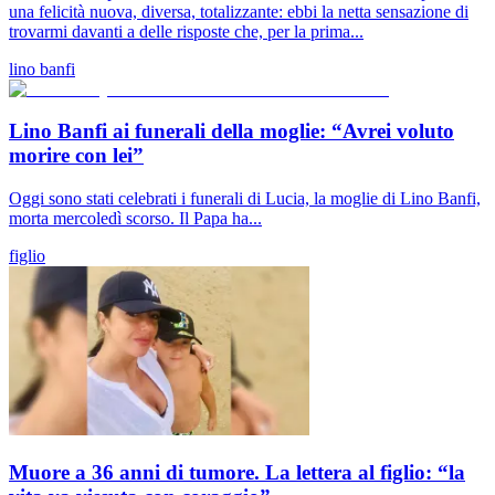
una felicità nuova, diversa, totalizzante: ebbi la netta sensazione di
trovarmi davanti a delle risposte che, per la prima...
lino banfi
Lino Banfi ai funerali della moglie: “Avrei voluto
morire con lei”
Oggi sono stati celebrati i funerali di Lucia, la moglie di Lino Banfi,
morta mercoledì scorso. Il Papa ha...
figlio
Muore a 36 anni di tumore. La lettera al figlio: “la