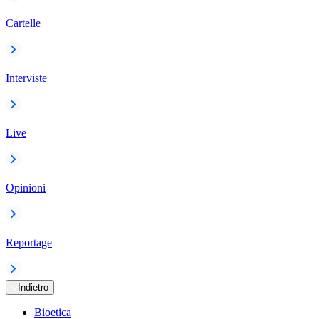
Cartelle
Interviste
Live
Opinioni
Reportage
Indietro
Bioetica