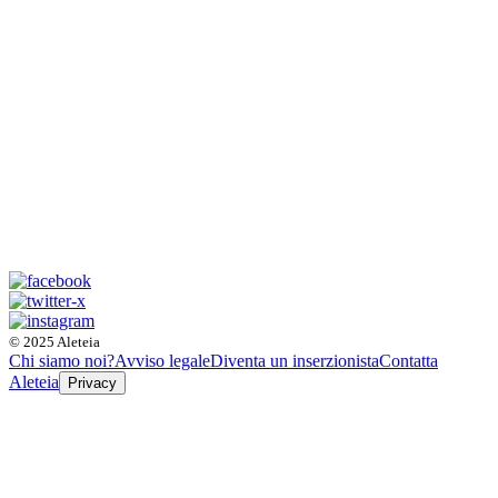
© 2025 Aleteia
Chi siamo noi?
Avviso legale
Diventa un inserzionista
Contatta
Aleteia
Privacy