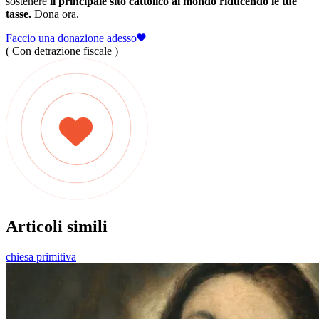
sostenere
il principale sito cattolico al mondo riducendo le tue
tasse.
Dona ora.
Faccio una donazione adesso
( Con detrazione fiscale )
Articoli simili
chiesa primitiva