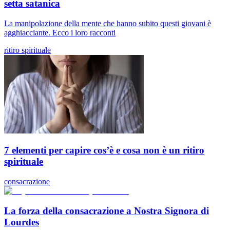
setta satanica
La manipolazione della mente che hanno subito questi giovani è
agghiacciante. Ecco i loro racconti
ritiro spirituale
7 elementi per capire cos’è e cosa non è un ritiro
spirituale
consacrazione
La forza della consacrazione a Nostra Signora di
Lourdes