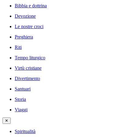
Bibbia e dottrina
Devozione
Le nostre croci
Preghiera
Riti
Tempo liturgico
Virtù cristiane
Divertimento
Santuari
Storia
Viaggi
✕
Spiritualità