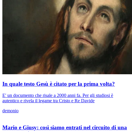
In quale testo Gesù è citato per la prima volta?
E' un documento che risale a 2000 anni fa. Per gli studiosi è
autentico e rivela il legame tra Cristo e Re Davide
demonio
Mario e Giusy: così siamo entrati nel circuito di una