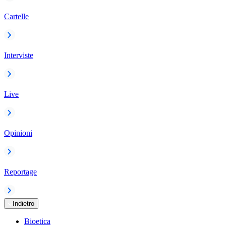
Cartelle
Interviste
Live
Opinioni
Reportage
Indietro
Bioetica