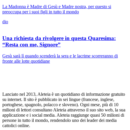
La Madonna è Madre di Gesù e Madre nostra, per questo si
preoccupa per i suoi figli in tutto il mondo
dio
Una richiesta da rivolgere in questa Quaresima:
“Resta con me, Signore”
Gesù sarà lì quando scenderà la sera e le lacrime scorreranno di
fronte alle lotte quotidiane
Lanciato nel 2013, Aleteia è un quotidiano di informazione gratuito
su internet. Il sito è pubblicato in sei lingue (francese, inglese,
portoghese, spagnolo, polacco e sloveno). Ogni mese, più di 10
milioni di lettori consultano Aleteia attraverso il suo sito web, la sua
applicazione e i social media. Aleteia raggiunge quasi 50 milioni di
persone in tutto il mondo, rendendolo uno dei leader dei media
cattolici online.