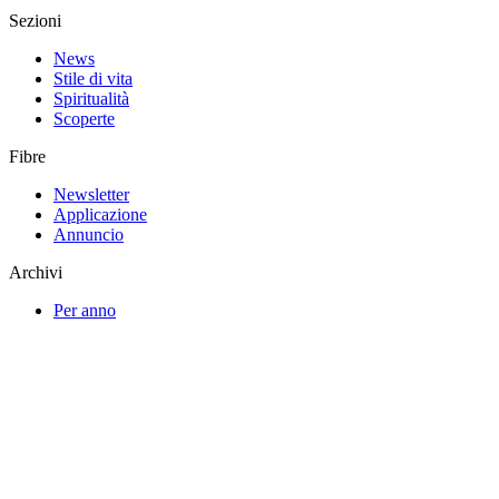
Sezioni
News
Stile di vita
Spiritualità
Scoperte
Fibre
Newsletter
Applicazione
Annuncio
Archivi
Per anno