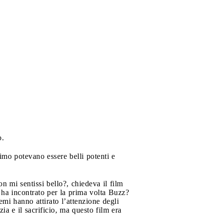
o.
simo potevano essere belli potenti e
on mi sentissi bello?, chiedeva il film
ha incontrato per la prima volta Buzz?
emi hanno attirato l’attenzione degli
a e il sacrificio, ma questo film era