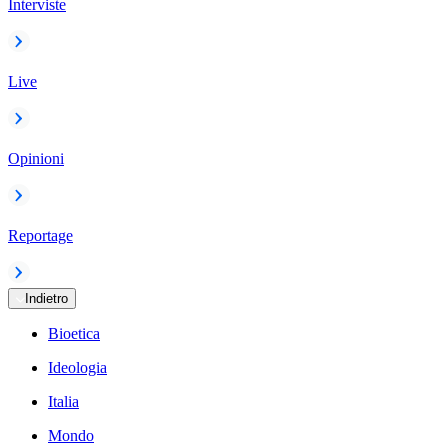
Interviste
Live
Opinioni
Reportage
Indietro
Bioetica
Ideologia
Italia
Mondo