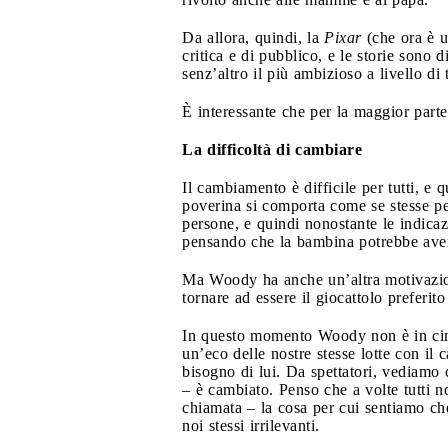
Da allora, quindi, la
Pixar
(che ora è u
critica e di pubblico, e le storie sono 
senz’altro il più ambizioso a livello di
È interessante che per la maggior part
La difficoltà di cambiare
Il cambiamento è difficile per tutti, 
poverina si comporta come se stesse per
persone, e quindi nonostante le indicaz
pensando che la bambina potrebbe aver
Ma Woody ha anche un’altra motivazion
tornare ad essere il giocattolo preferit
In questo momento Woody non è in cima 
un’eco delle nostre stesse lotte con il
bisogno di lui. Da spettatori, vediamo
– è cambiato. Penso che a volte tutti 
chiamata – la cosa per cui sentiamo che
noi stessi irrilevanti.