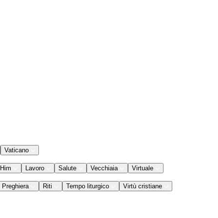
Vaticano
 Him
Lavoro
Salute
Vecchiaia
Virtuale
Preghiera
Riti
Tempo liturgico
Virtù cristiane