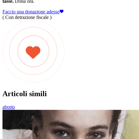
tasse.
Dona ora.
Faccio una donazione adesso
( Con detrazione fiscale )
Articoli simili
aborto