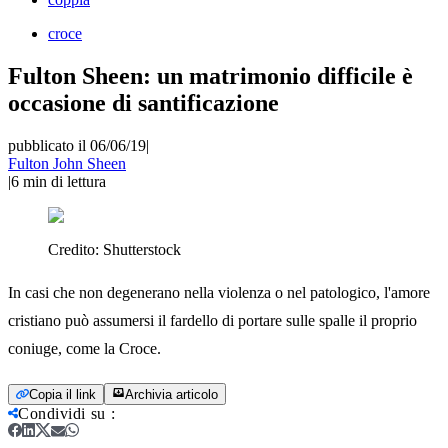
croce
Fulton Sheen: un matrimonio difficile è
occasione di santificazione
pubblicato il 06/06/19
|
Fulton John Sheen
|
6
min di lettura
Credito:
Shutterstock
In casi che non degenerano nella violenza o nel patologico, l'amore
cristiano può assumersi il fardello di portare sulle spalle il proprio
coniuge, come la Croce.
Copia il link
Archivia articolo
Condividi su
: