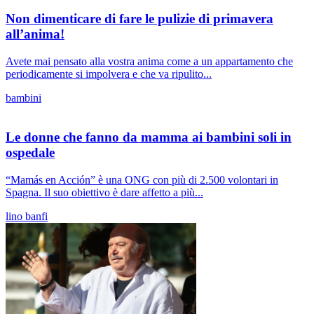
Non dimenticare di fare le pulizie di primavera
all’anima!
Avete mai pensato alla vostra anima come a un appartamento che
periodicamente si impolvera e che va ripulito...
bambini
Le donne che fanno da mamma ai bambini soli in
ospedale
“Mamás en Acción” è una ONG con più di 2.500 volontari in
Spagna. Il suo obiettivo è dare affetto a più...
lino banfi