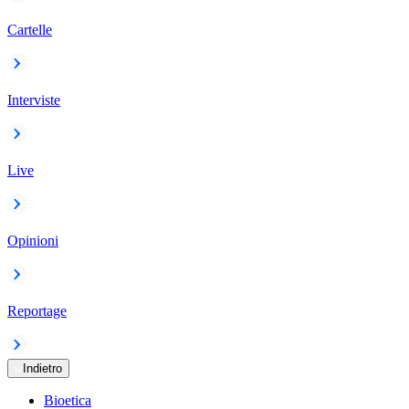
Cartelle
Interviste
Live
Opinioni
Reportage
Indietro
Bioetica