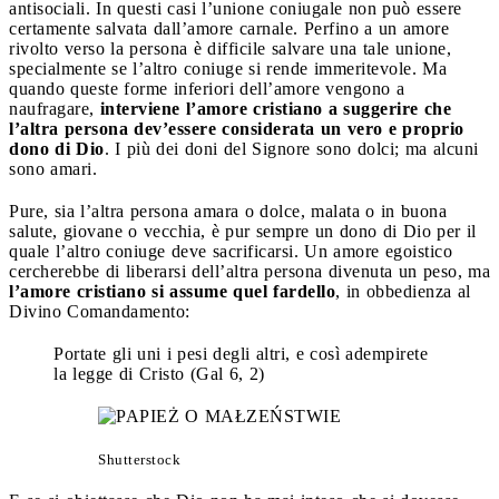
antisociali. In questi casi l’unione coniugale non può essere
certamente salvata dall’amore carnale. Perfino a un amore
rivolto verso la persona è difficile salvare una tale unione,
specialmente se l’altro coniuge si rende immeritevole. Ma
quando queste forme inferiori dell’amore vengono a
naufragare,
interviene l’amore cristiano a suggerire che
l’altra persona dev’essere considerata un vero e proprio
dono di Dio
. I più dei doni del Signore sono dolci; ma alcuni
sono amari.
Pure, sia l’altra persona amara o dolce, malata o in buona
salute, giovane o vecchia, è pur sempre un dono di Dio per il
quale l’altro coniuge deve sacrificarsi. Un amore egoistico
cercherebbe di liberarsi dell’altra persona divenuta un peso, ma
l’amore cristiano si assume quel fardello
, in obbedienza al
Divino Comandamento:
Portate gli uni i pesi degli altri, e così adempirete
la legge di Cristo (Gal 6, 2)
Shutterstock