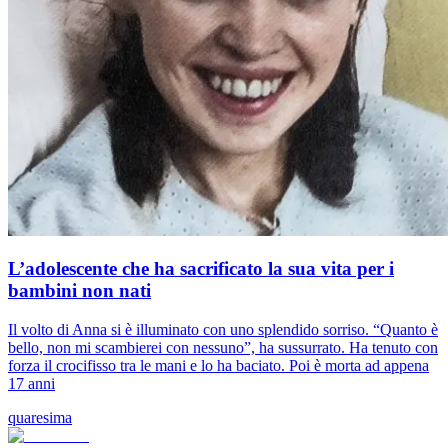
L’adolescente che ha sacrificato la sua vita per i
bambini non nati
Il volto di Anna si è illuminato con uno splendido sorriso. “Quanto è
bello, non mi scambierei con nessuno”, ha sussurrato. Ha tenuto con
forza il crocifisso tra le mani e lo ha baciato. Poi è morta ad appena
17 anni
quaresima