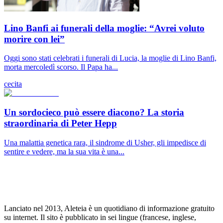
Lino Banfi ai funerali della moglie: “Avrei voluto
morire con lei”
Oggi sono stati celebrati i funerali di Lucia, la moglie di Lino Banfi,
morta mercoledì scorso. Il Papa ha...
cecita
Un sordocieco può essere diacono? La storia
straordinaria di Peter Hepp
Una malattia genetica rara, il sindrome di Usher, gli impedisce di
sentire e vedere, ma la sua vita è una...
Lanciato nel 2013, Aleteia è un quotidiano di informazione gratuito
su internet. Il sito è pubblicato in sei lingue (francese, inglese,