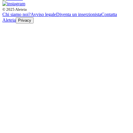
© 2025 Aleteia
Chi siamo noi?
Avviso legale
Diventa un inserzionista
Contatta
Aleteia
Privacy