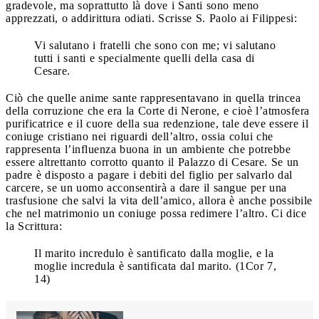
gradevole, ma soprattutto là dove i Santi sono meno
apprezzati, o addirittura odiati. Scrisse S. Paolo ai Filippesi:
Vi salutano i fratelli che sono con me; vi salutano
tutti i santi e specialmente quelli della casa di
Cesare.
Ciò che quelle anime sante rappresentavano in quella trincea
della corruzione che era la Corte di Nerone, e cioè l’atmosfera
purificatrice e il cuore della sua redenzione, tale deve essere il
coniuge cristiano nei riguardi dell’altro, ossia colui che
rappresenta l’influenza buona in un ambiente che potrebbe
essere altrettanto corrotto quanto il Palazzo di Cesare. Se un
padre è disposto a pagare i debiti del figlio per salvarlo dal
carcere, se un uomo acconsentirà a dare il sangue per una
trasfusione che salvi la vita dell’amico, allora è anche possibile
che nel matrimonio un coniuge possa redimere l’altro. Ci dice
la Scrittura:
Il marito incredulo è santificato dalla moglie, e la
moglie incredula è santificata dal marito. (1Cor 7,
14)