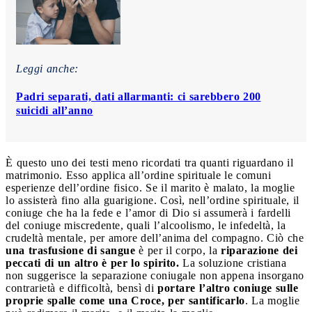
Leggi anche:
Padri separati, dati allarmanti: ci sarebbero 200
suicidi all’anno
È questo uno dei testi meno ricordati tra quanti riguardano il
matrimonio. Esso applica all’ordine spirituale le comuni
esperienze dell’ordine fisico. Se il marito è malato, la moglie
lo assisterà fino alla guarigione. Così, nell’ordine spirituale, il
coniuge che ha la fede e l’amor di Dio si assumerà i fardelli
del coniuge miscredente, quali l’alcoolismo, le infedeltà, la
crudeltà mentale, per amore dell’anima del compagno. Ciò che
una trasfusione di sangue
è per il corpo, la
riparazione dei
peccati di un altro è per lo spirito.
La soluzione cristiana
non suggerisce la separazione coniugale non appena insorgano
contrarietà e difficoltà, bensì di
portare l’altro coniuge sulle
proprie spalle come una Croce, per santificarlo
. La moglie