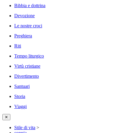
Bibbia e dottrina
Devozione
Le nostre croci
Preghiera
Riti
Tempo liturgico
Virtù cristiane
Divertimento
Santuari
Storia
Viaggi
✕
Stile di vita
>
coppia