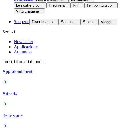
Le nostre croci
Preghiera
Riti
Tempo liturgico
Virtù cristiane
Scoperte
Divertimento
Santuari
Storia
Viaggi
Servizi
Newsletter
Applicazione
Annuncio
I nostri formati di punta
Approfondimenti
Articolo
Belle storie