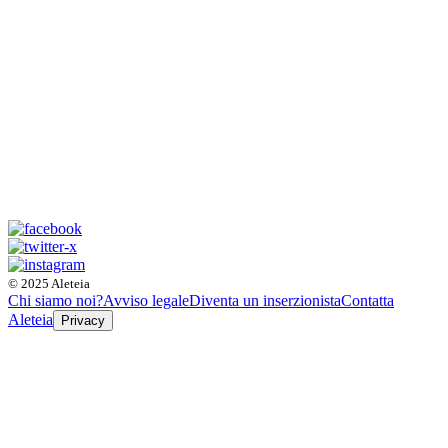
© 2025 Aleteia
Chi siamo noi?
Avviso legale
Diventa un inserzionista
Contatta
Aleteia
Privacy