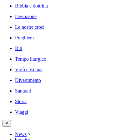
Bibbia e dottrina
Devozione
Le nostre croci
Preghiera
Riti
Tempo liturgico
Virtù cristiane
Divertimento
Santuari
Storia
Viaggi
✕
News
>
bioetica