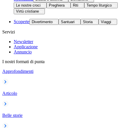
Le nostre croci
Preghiera
Riti
Tempo liturgico
Virtù cristiane
Scoperte
Divertimento
Santuari
Storia
Viaggi
Servizi
Newsletter
Applicazione
Annuncio
I nostri formati di punta
Approfondimenti
Articolo
Belle storie