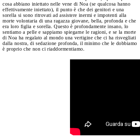
cosa abbiano iniettato nelle vene di Noa (se qualcosa hanno
effettivamente iniettato), il punto è che dei genitori e una
sorella si sono ritrovati ad assistere inermi e impotenti alla
morte volontaria di una ragazza giovane, bella, profonda e che
era loro figlia e sorella. Questo è profondamente insano, lo
sentiamo a pelle e sappiamo spiegarne le ragioni, e se la morte
di Noa ha regalato al mondo una vertigine che ci ha risvegliati
dalla nostra, di sedazione profonda, il minimo che le dobbiamo
è proprio che non ci riaddormentiamo.