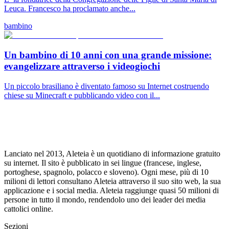
Leuca. Francesco ha proclamato anche...
bambino
Un bambino di 10 anni con una grande missione:
evangelizzare attraverso i videogiochi
Un piccolo brasiliano è diventato famoso su Internet costruendo
chiese su Minecraft e pubblicando video con il...
Lanciato nel 2013, Aleteia è un quotidiano di informazione gratuito
su internet. Il sito è pubblicato in sei lingue (francese, inglese,
portoghese, spagnolo, polacco e sloveno). Ogni mese, più di 10
milioni di lettori consultano Aleteia attraverso il suo sito web, la sua
applicazione e i social media. Aleteia raggiunge quasi 50 milioni di
persone in tutto il mondo, rendendolo uno dei leader dei media
cattolici online.
Sezioni