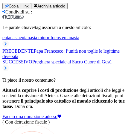
Copia il link
Archivia articolo
Condividi su
:
Le parole chiave/tag associati a questo articolo:
eutanasia
eutanasia minori
focus eutanasia
PRECEDENTE
Papa Francesco: l’unità non toglie le legittime
diversità
SUCCESSIVO
Preghiera speciale al Sacro Cuore di Gesù
Ti piace il nostro contenuto?
Aiutaci a coprire i costi di produzione
degli articoli che leggi e
sostieni la missione di Aleteia. Grazie alle detrazioni fiscali, puoi
sostenere
il principale sito cattolico al mondo riducendo le tue
tasse.
Dona ora.
Faccio una donazione adesso
( Con detrazione fiscale )