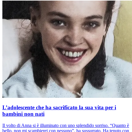
L’adolescente che ha sacrificato la sua vita per i
bambini non nati
Il volto di Anna si è illuminato con uno splendido sorriso. “Quanto è
bello, non mi scambierei con nessuno”, ha sussurrato. Ha tenuto con