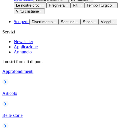
Le nostre croci
Preghiera
Riti
Tempo liturgico
Virtù cristiane
Scoperte
Divertimento
Santuari
Storia
Viaggi
Servizi
Newsletter
Applicazione
Annuncio
I nostri formati di punta
Approfondimenti
Articolo
Belle storie