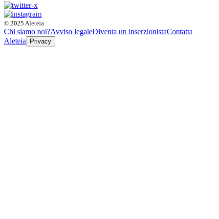
© 2025 Aleteia
Chi siamo noi?
Avviso legale
Diventa un inserzionista
Contatta
Aleteia
Privacy