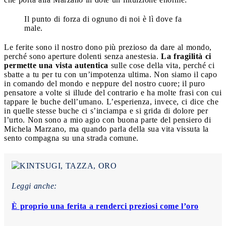
Il punto di forza di ognuno di noi è lì dove fa
male.
Le ferite sono il nostro dono più prezioso da dare al mondo,
perché sono aperture dolenti senza anestesia.
La fragilità ci
permette una vista autentica
sulle cose della vita, perché ci
sbatte a tu per tu con un’impotenza ultima. Non siamo il capo
in comando del mondo e neppure del nostro cuore; il puro
pensatore a volte si illude del contrario e ha molte frasi con cui
tappare le buche dell’umano. L’esperienza, invece, ci dice che
in quelle stesse buche ci s’inciampa e si grida di dolore per
l’urto. Non sono a mio agio con buona parte del pensiero di
Michela Marzano, ma quando parla della sua vita vissuta la
sento compagna su una strada comune.
Leggi anche:
È proprio una ferita a renderci preziosi come l’oro