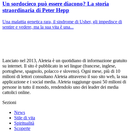
Un sordocieco può essere diacono? La storia
straordinaria di Peter Hepp
Una malattia genetica rara, il sindrome di Usher, gli impedisce di
sentire e vedere, ma la sua vita è una...
Lanciato nel 2013, Aleteia è un quotidiano di informazione gratuito
su internet. Il sito è pubblicato in sei lingue (francese, inglese,
portoghese, spagnolo, polacco e sloveno). Ogni mese, più di 10
milioni di lettori consultano Aleteia attraverso il suo sito web, la sua
applicazione e i social media. Aleteia raggiunge quasi 50 milioni di
persone in tutto il mondo, rendendolo uno dei leader dei media
cattolici online.
Sezioni
News
Stile di vita
Spiritualità
Scoperte