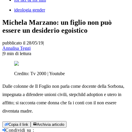
ideologia gender
Michela Marzano: un figlio non può
essere un desiderio egoistico
pubblicato il 28/05/19
|
Annalisa Teggi
|
9
min di lettura
Credito:
Tv 2000 | Youtube
Dalle colonne de Il Foglio non parla come docente della Sorbona,
impegnata a difendere unioni civili, stepchild adoption e utero in
affitto; si racconta come donna che fa i conti con il non essere
diventata madre.
Copia il link
Archivia articolo
Condividi su
: