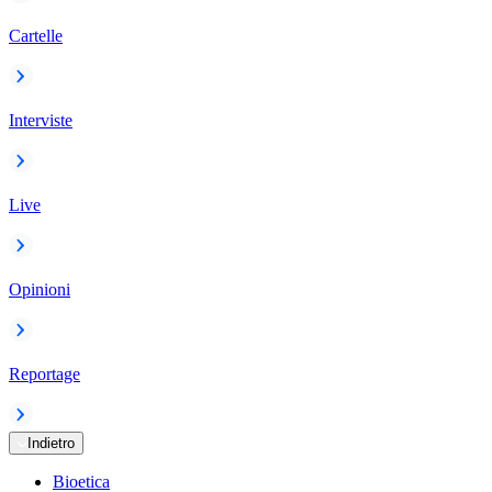
Cartelle
Interviste
Live
Opinioni
Reportage
Indietro
Bioetica