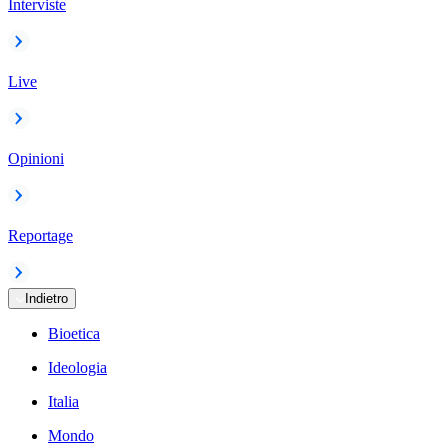
Interviste
Live
Opinioni
Reportage
Indietro
Bioetica
Ideologia
Italia
Mondo