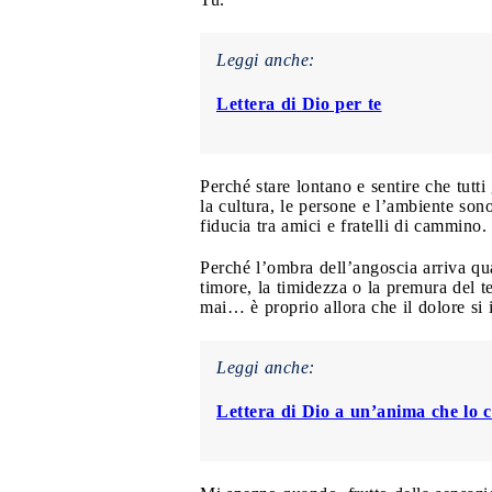
Leggi anche:
Lettera di Dio per te
Perché stare lontano e sentire che tutti
la cultura, le persone e l’ambiente sono
fiducia tra amici e fratelli di cammino.
Perché l’ombra dell’angoscia arriva qu
timore, la timidezza o la premura del 
mai… è proprio allora che il dolore si i
Leggi anche:
Lettera di Dio a un’anima che lo 