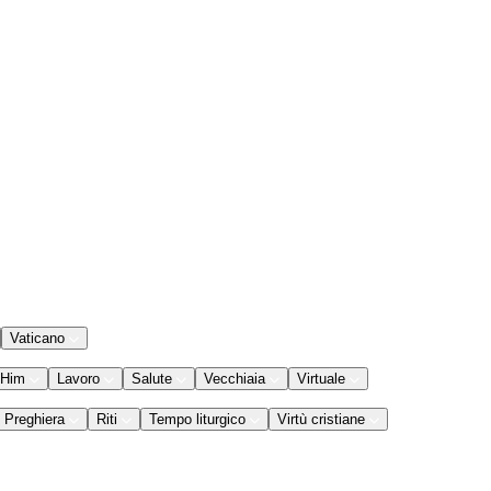
Vaticano
 Him
Lavoro
Salute
Vecchiaia
Virtuale
Preghiera
Riti
Tempo liturgico
Virtù cristiane