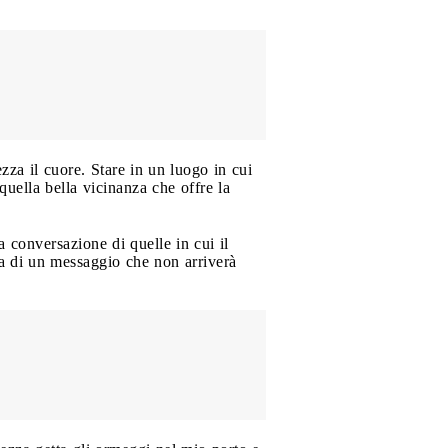
ezza il cuore. Stare in un luogo in cui
quella bella vicinanza che offre la
 conversazione di quelle in cui il
sa di un messaggio che non arriverà