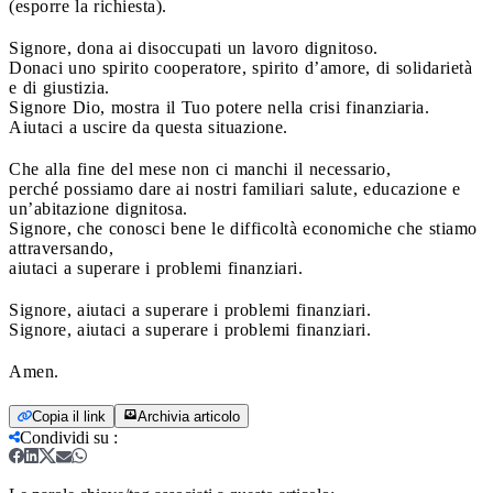
(esporre la richiesta).
Signore, dona ai disoccupati un lavoro dignitoso.
Donaci uno spirito cooperatore, spirito d’amore, di solidarietà
e di giustizia.
Signore Dio, mostra il Tuo potere nella crisi finanziaria.
Aiutaci a uscire da questa situazione.
Che alla fine del mese non ci manchi il necessario,
perché possiamo dare ai nostri familiari salute, educazione e
un’abitazione dignitosa.
Signore, che conosci bene le difficoltà economiche che stiamo
attraversando,
aiutaci a superare i problemi finanziari.
Signore, aiutaci a superare i problemi finanziari.
Signore, aiutaci a superare i problemi finanziari.
Amen.
Copia il link
Archivia articolo
Condividi su
: