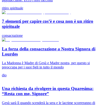
agghiacciante. Ecco i loro racconti
ritiro spirituale
7 elementi per capire cos’è e cosa non è un ritiro
spirituale
consacrazione
La forza della consacrazione a Nostra Signora di
Lourdes
La Madonna è Madre di Gesù e Madre nostra, per questo si
preoccupa per i suoi figli in tutto il mondo
dio
Una richiesta da rivolgere in questa Quaresima:
“Resta con me, Signore”
Gesù sarà lì quando scenderà la sera e le lacrime scorreranno di