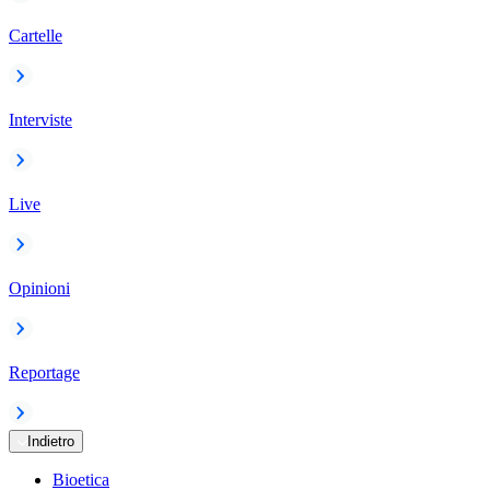
Cartelle
Interviste
Live
Opinioni
Reportage
Indietro
Bioetica