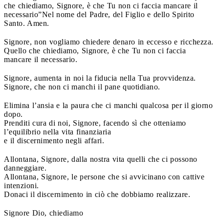
che chiediamo, Signore, è che Tu non ci faccia mancare il
necessario”
Nel nome del Padre, del Figlio e dello Spirito
Santo. Amen.
Signore, non vogliamo chiedere denaro in eccesso e ricchezza.
Quello che chiediamo, Signore, è che Tu non ci faccia
mancare il necessario.
Signore, aumenta in noi la fiducia nella Tua provvidenza.
Signore, che non ci manchi il pane quotidiano.
Elimina l’ansia e la paura che ci manchi qualcosa per il giorno
dopo.
Prenditi cura di noi, Signore, facendo sì che otteniamo
l’equilibrio nella vita finanziaria
e il discernimento negli affari.
Allontana, Signore, dalla nostra vita quelli che ci possono
danneggiare.
Allontana, Signore, le persone che si avvicinano con cattive
intenzioni.
Donaci il discernimento in ciò che dobbiamo realizzare.
Signore Dio, chiediamo