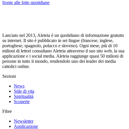
fronte alle lotte quotidiane
Lanciato nel 2013, Aleteia è un quotidiano di informazione gratuito
su internet. Il sito è pubblicato in sei lingue (francese, inglese,
portoghese, spagnolo, polacco e sloveno). Ogni mese, più di 10
milioni di lettori consultano Aleteia attraverso il suo sito web, la sua
applicazione e i social media. Aleteia raggiunge quasi 50 milioni di
persone in tutto il mondo, rendendolo uno dei leader dei media
cattolici online.
Sezioni
News
Stile di vita
Spiritualità
Scoperte
Fibre
Newsletter
Applicazione