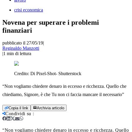
crisi economica
Novena per superare i problemi
finanziari
pubblicato il 27/05/19
|
Reginaldo Manzotti
|
1
min di lettura
Credito:
Di Pixel-Shot- Shutterstock
“Non vogliamo chiedere denaro in eccesso e ricchezza. Quello che
chiediamo, Signore, è che Tu non ci faccia mancare il necessario”
Copia il link
Archivia articolo
Condividi su
:
“Non vogliamo chiedere denaro in eccesso e ricchezza. Quello