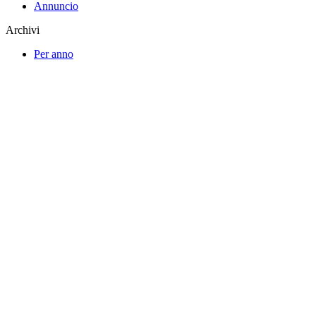
Annuncio
Archivi
Per anno