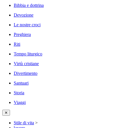
Bibbia e dottrina
Devozione
Le nostre croci
Preghiera
Riti
Tempo liturgico
Virtù cristiane
Divertimento
Santuari
Storia
Viaggi
✕
Stile di vita
>
lavoro