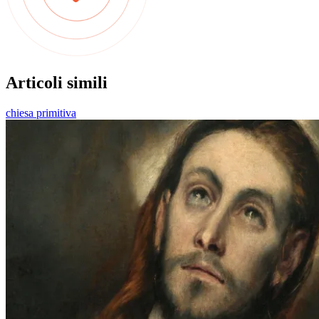
Articoli simili
chiesa primitiva