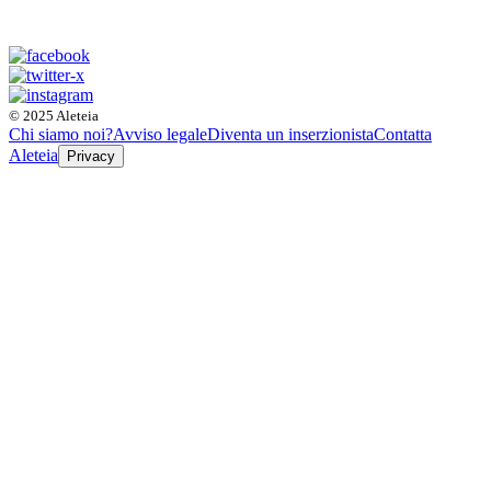
© 2025 Aleteia
Chi siamo noi?
Avviso legale
Diventa un inserzionista
Contatta
Aleteia
Privacy