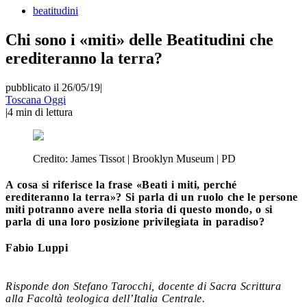
beatitudini
Chi sono i «miti» delle Beatitudini che
erediteranno la terra?
pubblicato il 26/05/19
|
Toscana Oggi
|
4
min di lettura
Credito:
James Tissot | Brooklyn Museum | PD
A cosa si riferisce la frase «Beati i miti, perché
erediteranno la terra»? Si parla di un ruolo che le persone
miti potranno avere nella storia di questo mondo, o si
parla di una loro posizione privilegiata in paradiso?
Fabio Luppi
Risponde don Stefano Tarocchi, docente di Sacra Scrittura
alla Facoltà teologica dell’Italia Centrale.