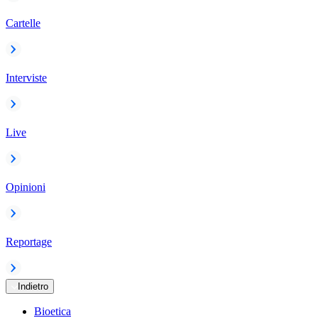
Cartelle
Interviste
Live
Opinioni
Reportage
Indietro
Bioetica