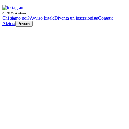
© 2025 Aleteia
Chi siamo noi?
Avviso legale
Diventa un inserzionista
Contatta
Aleteia
Privacy