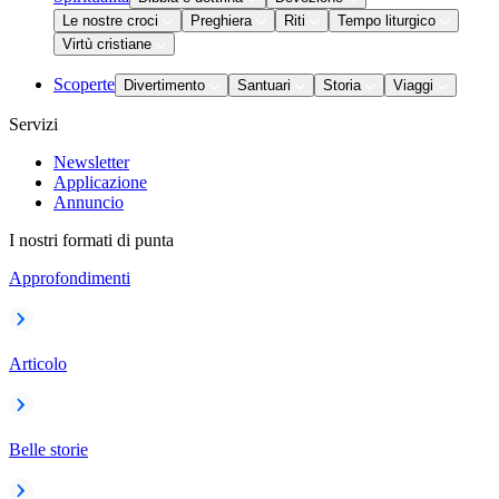
Le nostre croci
Preghiera
Riti
Tempo liturgico
Virtù cristiane
Scoperte
Divertimento
Santuari
Storia
Viaggi
Servizi
Newsletter
Applicazione
Annuncio
I nostri formati di punta
Approfondimenti
Articolo
Belle storie