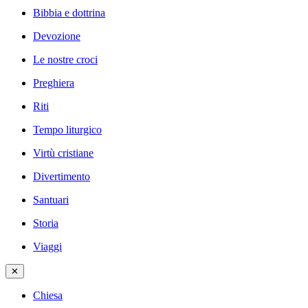
Bibbia e dottrina
Devozione
Le nostre croci
Preghiera
Riti
Tempo liturgico
Virtù cristiane
Divertimento
Santuari
Storia
Viaggi
✕
Chiesa