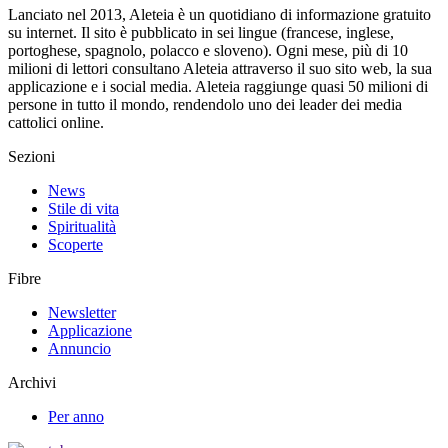
Lanciato nel 2013, Aleteia è un quotidiano di informazione gratuito
su internet. Il sito è pubblicato in sei lingue (francese, inglese,
portoghese, spagnolo, polacco e sloveno). Ogni mese, più di 10
milioni di lettori consultano Aleteia attraverso il suo sito web, la sua
applicazione e i social media. Aleteia raggiunge quasi 50 milioni di
persone in tutto il mondo, rendendolo uno dei leader dei media
cattolici online.
Sezioni
News
Stile di vita
Spiritualità
Scoperte
Fibre
Newsletter
Applicazione
Annuncio
Archivi
Per anno