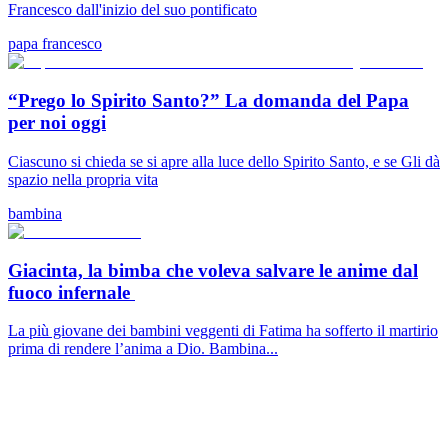
Francesco dall'inizio del suo pontificato
papa francesco
“Prego lo Spirito Santo?” La domanda del Papa
per noi oggi
Ciascuno si chieda se si apre alla luce dello Spirito Santo, e se Gli dà
spazio nella propria vita
bambina
Giacinta, la bimba che voleva salvare le anime dal
fuoco infernale
La più giovane dei bambini veggenti di Fatima ha sofferto il martirio
prima di rendere l’anima a Dio. Bambina...