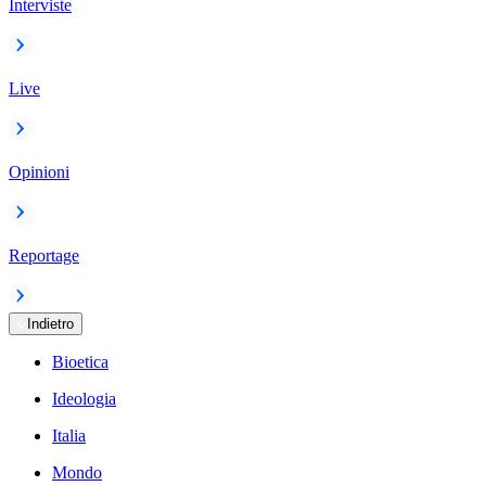
Interviste
Live
Opinioni
Reportage
Indietro
Bioetica
Ideologia
Italia
Mondo