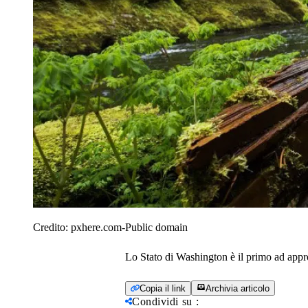
Credito:
pxhere.com-Public domain
Lo Stato di Washington è il primo ad appro
Copia il link
Archivia articolo
Condividi su
: