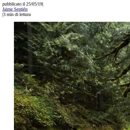
pubblicato il 25/05/19
|
Jaime Septién
|
3
min di lettura