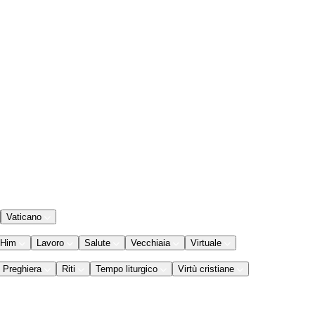
Vaticano
 Him
Lavoro
Salute
Vecchiaia
Virtuale
Preghiera
Riti
Tempo liturgico
Virtù cristiane