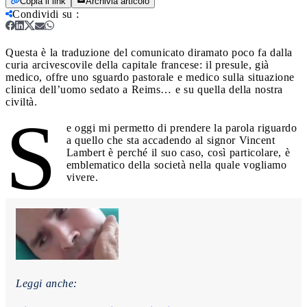
Copia il link
Archivia articolo
Condividi su
:
Questa è la traduzione del comunicato diramato poco fa dalla
curia arcivescovile della capitale francese: il presule, già
medico, offre uno sguardo pastorale e medico sulla situazione
clinica dell’uomo sedato a Reims… e su quella della nostra
civiltà.
S
e oggi mi permetto di prendere la parola riguardo
a quello che sta accadendo al signor Vincent
Lambert è perché il suo caso, così particolare, è
emblematico della società nella quale vogliamo
vivere.
Leggi anche: