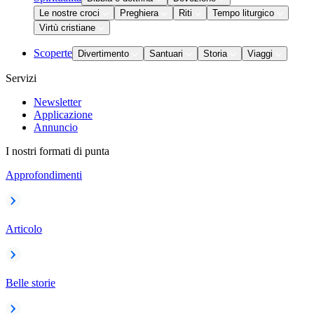
Le nostre croci
Preghiera
Riti
Tempo liturgico
Virtù cristiane
Scoperte
Divertimento
Santuari
Storia
Viaggi
Servizi
Newsletter
Applicazione
Annuncio
I nostri formati di punta
Approfondimenti
Articolo
Belle storie