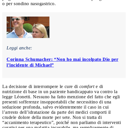
o per sondino nasogastrico.
Leggi anche:
Corinna Schumacher: “Non ho mai incolpato Dio per
l’incidente di Michael”
La decisione di interrompere le cure di
comfort
e di
nutrizione di base in un paziente handicappato va contro la
legge Léonetti. Nessuno ha fatto menzione del fatto che egli
presenti sofferenze insopportabili che necessitino di una
sedazione profonda, salvo evidentemente il caso in cui
l’arresto dell’idratazione da parte dei medici comporti il
crudele dolore della morte per sete. Non si tratta di
“accanimento terapeutico”, poiché non parliamo di interventi
curativi per una malattia incurabile, ma semplicemente di