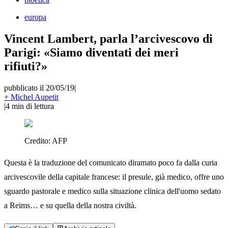
europa
Vincent Lambert, parla l’arcivescovo di
Parigi: «Siamo diventati dei meri
rifiuti?»
pubblicato il 20/05/19
|
+ Michel Aupetit
|
4
min di lettura
Credito:
AFP
Questa è la traduzione del comunicato diramato poco fa dalla curia
arcivescovile della capitale francese: il presule, già medico, offre uno
sguardo pastorale e medico sulla situazione clinica dell'uomo sedato
a Reims… e su quella della nostra civiltà.