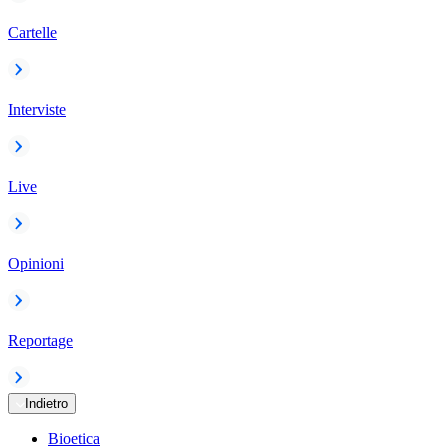
Cartelle
Interviste
Live
Opinioni
Reportage
Indietro
Bioetica