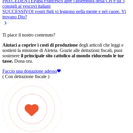
PRECEDENTE
Papa Francesco apre l'assemblea della Cei e dà 3
consigli ai vescovi italiani
SUCCESSIVO
I vostri figli vi leggono nella mente e nel cuore. Vi
trovano Dio?
Ti piace il nostro contenuto?
Aiutaci a coprire i costi di produzione
degli articoli che leggi e
sostieni la missione di Aleteia. Grazie alle detrazioni fiscali, puoi
sostenere
il principale sito cattolico al mondo riducendo le tue
tasse.
Dona ora.
Faccio una donazione adesso
( Con detrazione fiscale )