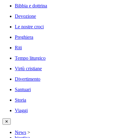
Bibbia e dottrina
Devozione
Le nostre croci
Preghiera
Riti
Tempo liturgico
Virtù cristiane
Divertimento
Santuari
Storia
Viaggi
✕
News
>
bioetica