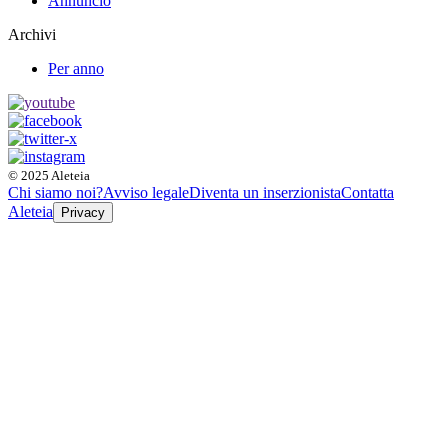
Annuncio
Archivi
Per anno
© 2025 Aleteia
Chi siamo noi?
Avviso legale
Diventa un inserzionista
Contatta
Aleteia
Privacy