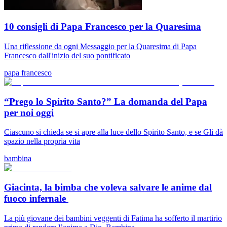
10 consigli di Papa Francesco per la Quaresima
Una riflessione da ogni Messaggio per la Quaresima di Papa
Francesco dall'inizio del suo pontificato
papa francesco
“Prego lo Spirito Santo?” La domanda del Papa
per noi oggi
Ciascuno si chieda se si apre alla luce dello Spirito Santo, e se Gli dà
spazio nella propria vita
bambina
Giacinta, la bimba che voleva salvare le anime dal
fuoco infernale
La più giovane dei bambini veggenti di Fatima ha sofferto il martirio