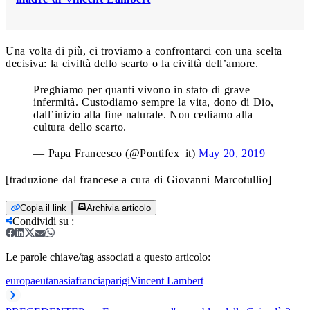
Una volta di più, ci troviamo a confrontarci con una scelta
decisiva: la civiltà dello scarto o la civiltà dell’amore.
Preghiamo per quanti vivono in stato di grave
infermità. Custodiamo sempre la vita, dono di Dio,
dall’inizio alla fine naturale. Non cediamo alla
cultura dello scarto.
— Papa Francesco (@Pontifex_it)
May 20, 2019
[traduzione dal francese a cura di Giovanni Marcotullio]
Copia il link
Archivia articolo
Condividi su
:
Le parole chiave/tag associati a questo articolo:
europa
eutanasia
francia
parigi
Vincent Lambert