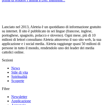
prima di rendere l’anima a Dio. Bambina...
Lanciato nel 2013, Aleteia è un quotidiano di informazione gratuito
su internet. Il sito è pubblicato in sei lingue (francese, inglese,
portoghese, spagnolo, polacco e sloveno). Ogni mese, più di 10
milioni di lettori consultano Aleteia attraverso il suo sito web, la sua
applicazione e i social media. Aleteia raggiunge quasi 50 milioni di
persone in tutto il mondo, rendendolo uno dei leader dei media
cattolici online.
Sezioni
News
Stile di vita
Spiritualità
Scoperte
Fibre
Newsletter
Applicazione