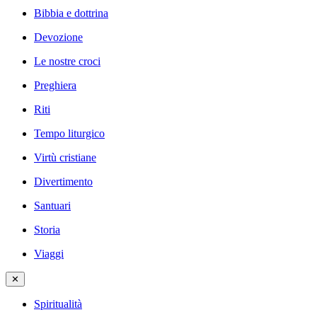
Bibbia e dottrina
Devozione
Le nostre croci
Preghiera
Riti
Tempo liturgico
Virtù cristiane
Divertimento
Santuari
Storia
Viaggi
✕
Spiritualità