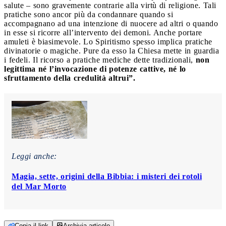
salute – sono gravemente contrarie alla virtù di religione. Tali
pratiche sono ancor più da condannare quando si
accompagnano ad una intenzione di nuocere ad altri o quando
in esse si ricorre all’intervento dei demoni. Anche portare
amuleti è biasimevole. Lo Spiritismo spesso implica pratiche
divinatorie o magiche. Pure da esso la Chiesa mette in guardia
i fedeli. Il ricorso a pratiche mediche dette tradizionali,
non
legittima né l’invocazione di potenze cattive, né lo
sfruttamento della credulità altrui”.
Leggi anche:
Magia, sette, origini della Bibbia: i misteri dei rotoli
del Mar Morto
Copia il link
Archivia articolo