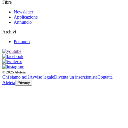
Fibre
Newsletter
Applicazione
Annuncio
Archivi
Per anno
© 2025 Aleteia
Chi siamo noi?
Avviso legale
Diventa un inserzionista
Contatta
Aleteia
Privacy