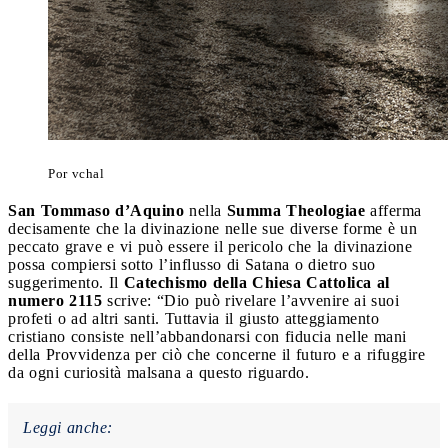
Por vchal
San Tommaso d’Aquino
nella
Summa Theologiae
afferma
decisamente che la divinazione nelle sue diverse forme è un
peccato grave e vi può essere il pericolo che la divinazione
possa compiersi sotto l’influsso di Satana o dietro suo
suggerimento. Il
Catechismo della Chiesa Cattolica al
numero 2115
scrive: “Dio può rivelare l’avvenire ai suoi
profeti o ad altri santi. Tuttavia il giusto atteggiamento
cristiano consiste nell’abbandonarsi con fiducia nelle mani
della Provvidenza per ciò che concerne il futuro e a rifuggire
da ogni curiosità malsana a questo riguardo.
Leggi anche: