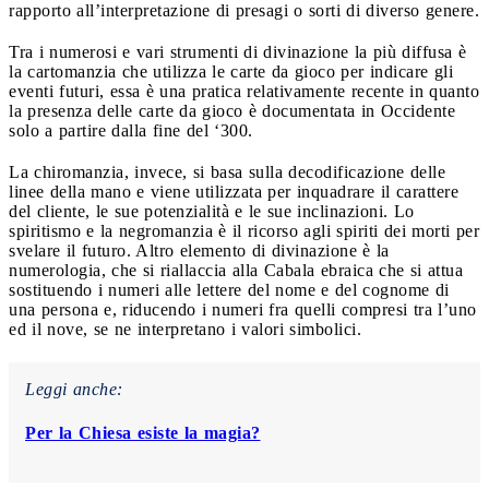
rapporto all’interpretazione di presagi o sorti di diverso genere.
Tra i numerosi e vari strumenti di divinazione la più diffusa è
la cartomanzia che utilizza le carte da gioco per indicare gli
eventi futuri, essa è una pratica relativamente recente in quanto
la presenza delle carte da gioco è documentata in Occidente
solo a partire dalla fine del ‘300.
La chiromanzia, invece, si basa sulla decodificazione delle
linee della mano e viene utilizzata per inquadrare il carattere
del cliente, le sue potenzialità e le sue inclinazioni. Lo
spiritismo e la negromanzia è il ricorso agli spiriti dei morti per
svelare il futuro. Altro elemento di divinazione è la
numerologia, che si riallaccia alla Cabala ebraica che si attua
sostituendo i numeri alle lettere del nome e del cognome di
una persona e, riducendo i numeri fra quelli compresi tra l’uno
ed il nove, se ne interpretano i valori simbolici.
Leggi anche:
Per la Chiesa esiste la magia?