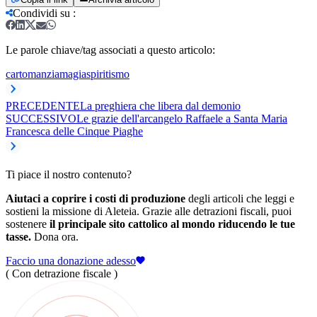
Condividi su
:
Le parole chiave/tag associati a questo articolo:
cartomanzia
magia
spiritismo
PRECEDENTE
La preghiera che libera dal demonio
SUCCESSIVO
Le grazie dell'arcangelo Raffaele a Santa Maria
Francesca delle Cinque Piaghe
Ti piace il nostro contenuto?
Aiutaci a coprire i costi di produzione
degli articoli che leggi e
sostieni la missione di Aleteia. Grazie alle detrazioni fiscali, puoi
sostenere
il principale sito cattolico al mondo riducendo le tue
tasse.
Dona ora.
Faccio una donazione adesso
( Con detrazione fiscale )