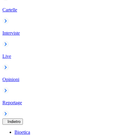
Cartelle
Interviste
Live
Opinioni
Reportage
Indietro
Bioetica