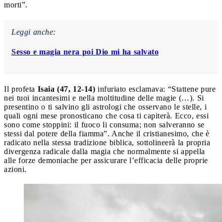
morti”.
Leggi anche:
Sesso e magia nera poi Dio mi ha salvato
Il profeta
Isaia (47, 12-14)
infuriato esclamava: “Stattene pure
nei tuoi incantesimi e nella moltitudine delle magie (…). Si
presentino o ti salvino gli astrologi che osservano le stelle, i
quali ogni mese pronosticano che cosa ti capiterà. Ecco, essi
sono come stoppini: il fuoco li consuma; non salveranno se
stessi dal potere della fiamma”. Anche il cristianesimo, che è
radicato nella stessa tradizione biblica, sottolineerà la propria
divergenza radicale dalla magia che normalmente si appella
alle forze demoniache per assicurare l’efficacia delle proprie
azioni.