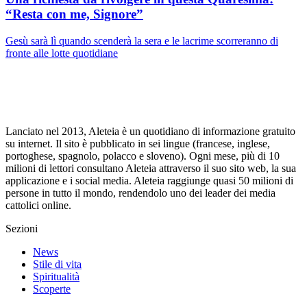
“Resta con me, Signore”
Gesù sarà lì quando scenderà la sera e le lacrime scorreranno di
fronte alle lotte quotidiane
Lanciato nel 2013, Aleteia è un quotidiano di informazione gratuito
su internet. Il sito è pubblicato in sei lingue (francese, inglese,
portoghese, spagnolo, polacco e sloveno). Ogni mese, più di 10
milioni di lettori consultano Aleteia attraverso il suo sito web, la sua
applicazione e i social media. Aleteia raggiunge quasi 50 milioni di
persone in tutto il mondo, rendendolo uno dei leader dei media
cattolici online.
Sezioni
News
Stile di vita
Spiritualità
Scoperte