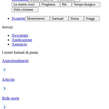
Le nostre croci
Preghiera
Riti
Tempo liturgico
Virtù cristiane
Scoperte
Divertimento
Santuari
Storia
Viaggi
Servizi
Newsletter
Applicazione
Annuncio
I nostri formati di punta
Approfondimenti
Articolo
Belle storie