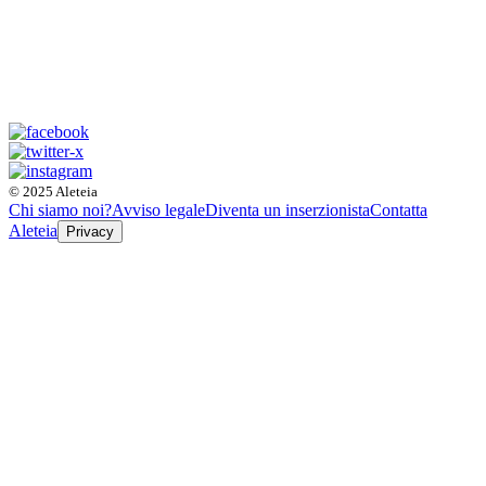
© 2025 Aleteia
Chi siamo noi?
Avviso legale
Diventa un inserzionista
Contatta
Aleteia
Privacy