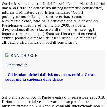
Qual è la situazione attuale del Paese? “La situazione dei diritti
umani dal 2009 ha conosciuto un peggioramente consistente”,
informa il Ministero degli Esteri francese. “Con il
prolungamento della repressione esercitata contro il
Movimento Verde, nato dalla contestazione all’elezione del
Presidente Ahmadinejad nel giugno 2009, la libertà
d’espressione, di associazione e di riunione subisce oggi
importanti restrizioni. (…) Sono stati incarcerati numerosi
attivisti politici e difensori dei diritti umani. Le minoranze
affrontano discriminazioni sociali consistenti”.
Leggi anche:
«Gli iraniani delusi dall’Islam», i convertiti a Cristo
superano la capienza delle chiese
Sul piano economico, il Paese è entrato in recessione nel 2018.
Il ritorno commerciale e finanziario atteso per l’accordo
nucleare firmato nel 2015 con la comunità interazionale non si