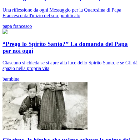
Una riflessione da ogni Messaggio per la Quaresima di Papa
Francesco dall'inizio del suo pontificato
papa francesco
“Prego lo Spirito Santo?” La domanda del Papa
per noi oggi
Ciascuno si chieda se si apre alla luce dello Spirito Santo, e se Gli dà
spazio nella propria vita
bambina