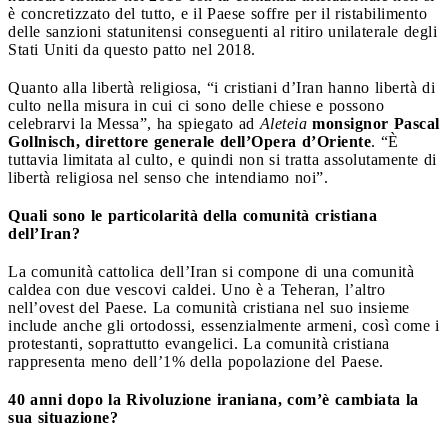
è concretizzato del tutto, e il Paese soffre per il ristabilimento
delle sanzioni statunitensi conseguenti al ritiro unilaterale degli
Stati Uniti da questo patto nel 2018.
Quanto alla libertà religiosa, “i cristiani d’Iran hanno libertà di
culto nella misura in cui ci sono delle chiese e possono
celebrarvi la Messa”, ha spiegato ad
Aleteia
monsignor Pascal
Gollnisch, direttore generale dell’Opera d’Oriente
. “È
tuttavia limitata al culto, e quindi non si tratta assolutamente di
libertà religiosa nel senso che intendiamo noi”.
Quali sono le particolarità della comunità cristiana
dell’Iran?
La comunità cattolica dell’Iran si compone di una comunità
caldea con due vescovi caldei. Uno è a Teheran, l’altro
nell’ovest del Paese. La comunità cristiana nel suo insieme
include anche gli ortodossi, essenzialmente armeni, così come i
protestanti, soprattutto evangelici. La comunità cristiana
rappresenta meno dell’1% della popolazione del Paese.
40 anni dopo la Rivoluzione iraniana, com’è cambiata la
sua situazione?