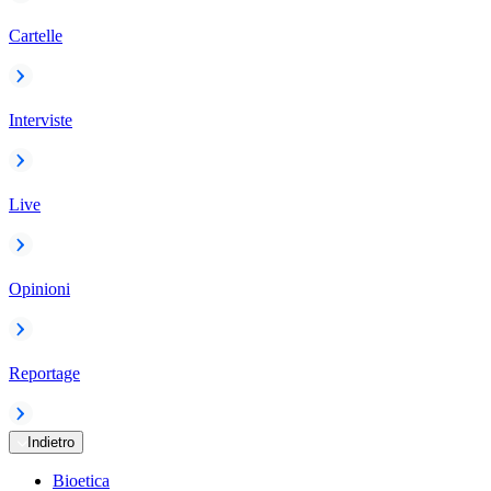
Cartelle
Interviste
Live
Opinioni
Reportage
Indietro
Bioetica