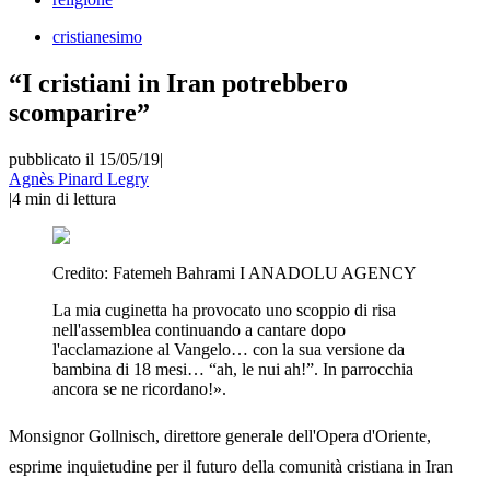
cristianesimo
“I cristiani in Iran potrebbero
scomparire”
pubblicato il 15/05/19
|
Agnès Pinard Legry
|
4
min di lettura
Credito:
Fatemeh Bahrami I ANADOLU AGENCY
La mia cuginetta ha provocato uno scoppio di risa
nell'assemblea continuando a cantare dopo
l'acclamazione al Vangelo… con la sua versione da
bambina di 18 mesi… “ah, le nui ah!”. In parrocchia
ancora se ne ricordano!».
Monsignor Gollnisch, direttore generale dell'Opera d'Oriente,
esprime inquietudine per il futuro della comunità cristiana in Iran