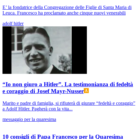
E’ la fondatrice della Congregazione delle Figlie di Santa Maria di
Leuca. Francesco ha proclamato anche cinque nuovi venerabili
adolf hitler
“Io non giuro a Hitler”. La testimonianza di fedeltà
e coraggio di Josef Mayr-Nusser
Marito e padre di famiglia, si rifiuterà di giurare “fedeltà e coraggio”
a Adolf Hitler. Pagherà con la vita...
messaggio per la quaresima
10 consigli di Papa Francesco per la Quaresima