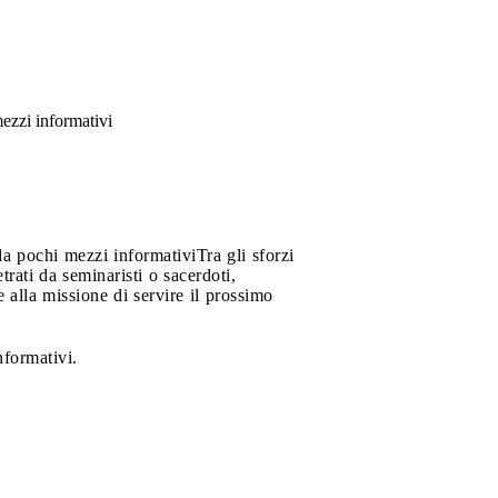
mezzi informativi
da pochi mezzi informativi
Tra gli sforzi
trati da seminaristi o sacerdoti,
e alla missione di servire il prossimo
nformativi.