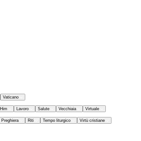
Vaticano
 Him
Lavoro
Salute
Vecchiaia
Virtuale
Preghiera
Riti
Tempo liturgico
Virtù cristiane