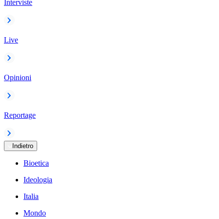
Interviste
Live
Opinioni
Reportage
Indietro
Bioetica
Ideologia
Italia
Mondo