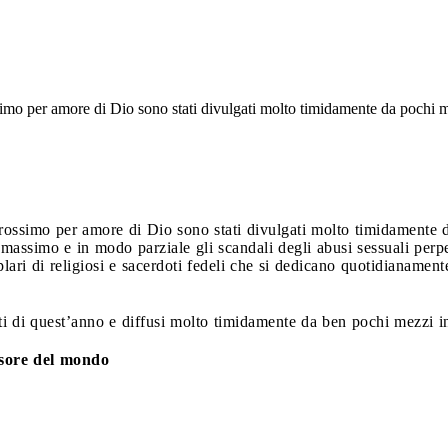
ossimo per amore di Dio sono stati divulgati molto timidamente da pochi 
 prossimo per amore di Dio sono stati divulgati molto timidamente 
 massimo e in modo parziale gli scandali degli abusi sessuali perpe
plari di religiosi e sacerdoti fedeli che si dedicano quotidianament
tti di quest’anno e diffusi molto timidamente da ben pochi mezzi i
ssore del mondo