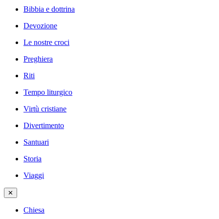
Bibbia e dottrina
Devozione
Le nostre croci
Preghiera
Riti
Tempo liturgico
Virtù cristiane
Divertimento
Santuari
Storia
Viaggi
✕
Chiesa