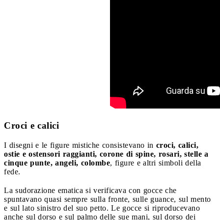
Croci e calici
I disegni e le figure mistiche consistevano in
croci, calici,
ostie e ostensori raggianti, corone di spine, rosari, stelle a
cinque punte, angeli, colombe
, figure e altri simboli della
fede.
La sudorazione ematica si verificava con gocce che
spuntavano quasi sempre sulla fronte, sulle guance, sul mento
e sul lato sinistro del suo petto. Le gocce si riproducevano
anche sul dorso e sul palmo delle sue mani, sul dorso dei