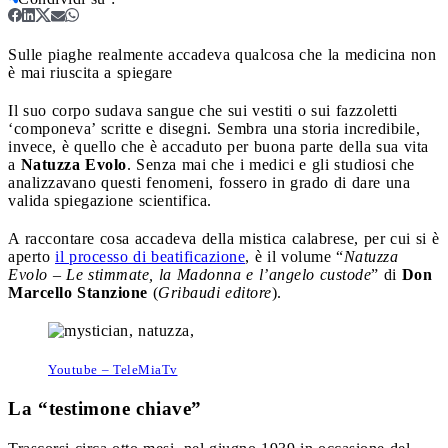
Sulle piaghe realmente accadeva qualcosa che la medicina non
è mai riuscita a spiegare
Il suo corpo sudava sangue che sui vestiti o sui fazzoletti
‘componeva’ scritte e disegni. Sembra una storia incredibile,
invece, è quello che è accaduto per buona parte della sua vita
a
Natuzza Evolo
. Senza mai che i medici e gli studiosi che
analizzavano questi fenomeni, fossero in grado di dare una
valida spiegazione scientifica.
A raccontare cosa accadeva della mistica calabrese, per cui si è
aperto
il processo di beatificazione
, è il volume “
Natuzza
Evolo – Le stimmate, la Madonna e l’angelo custode
” di
Don
Marcello Stanzione
(
Gribaudi editore
).
Youtube – TeleMiaTv
La “testimone chiave”