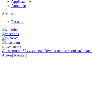
Applicazione
Annuncio
Archivi
Per anno
© 2025 Aleteia
Chi siamo noi?
Avviso legale
Diventa un inserzionista
Contatta
Aleteia
Privacy