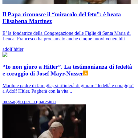
Il Papa riconosce il “miracolo del feto”: è beata
Elisabetta Martinez
E’ la fondatrice della Congregazione delle Figlie di Santa Maria di
Leuca. Francesco ha proclamato anche cinque nuovi venerabili
adolf hitler
“Io non giuro a Hitler”. La testimonianza di fedeltà
e coraggio di Josef Mayr-Nusser
Marito e padre di famiglia, si rifiuterà di giurare “fedeltà e coraggio”
a Adolf Hitler. Pagherà con la vita...
messaggio per la quaresima