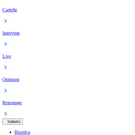
Cartelle
Interviste
Live
Opinioni
Reportage
Indietro
Bioetica