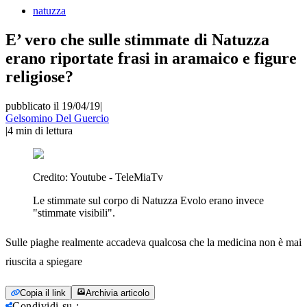
natuzza
E’ vero che sulle stimmate di Natuzza
erano riportate frasi in aramaico e figure
religiose?
pubblicato il 19/04/19
|
Gelsomino Del Guercio
|
4
min di lettura
Credito:
Youtube - TeleMiaTv
Le stimmate sul corpo di Natuzza Evolo erano invece
"stimmate visibili".
Sulle piaghe realmente accadeva qualcosa che la medicina non è mai
riuscita a spiegare
Copia il link
Archivia articolo
Condividi su
: