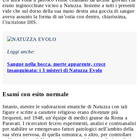
erano inginocchiate vicino a Natuzza. Insieme a tutti i presenti
vide che sul dorso della sua mano destra una goccia di sangue
aveva assunto la forma di un’ostia con dentro, chiarissima,
l’iscrizione IHS.
Leggi anche:
Sangue nella bocca, morte apparente, croce
insanguinata: i 3 misteri di Natuzza Evolo
Esami con esito normale
Intanto, mentre le sudorazioni ematiche di Natuzza con tali
figure e scritte a carattere religioso erano diventate più
frequenti, nel 1948, un’équipe di medici giunse da Roma a
Paravati. I ricercatori fecero esperimenti, analisi e controanalisi
per stabilire se emergevano fattori patologici nell’ambito della
sua sfera nervosa, di quella ormonica, o altro, per controllare