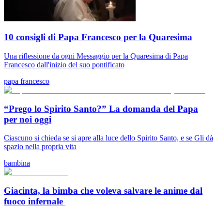
10 consigli di Papa Francesco per la Quaresima
Una riflessione da ogni Messaggio per la Quaresima di Papa
Francesco dall'inizio del suo pontificato
papa francesco
“Prego lo Spirito Santo?” La domanda del Papa
per noi oggi
Ciascuno si chieda se si apre alla luce dello Spirito Santo, e se Gli dà
spazio nella propria vita
bambina
Giacinta, la bimba che voleva salvare le anime dal
fuoco infernale