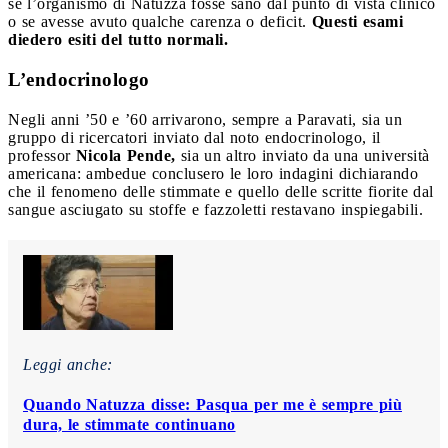
se l’organismo di Natuzza fosse sano dal punto di vista clinico
o se avesse avuto qualche carenza o deficit.
Questi esami
diedero esiti del tutto normali.
L’endocrinologo
Negli anni ’50 e ’60 arrivarono, sempre a Paravati, sia un
gruppo di ricercatori inviato dal noto endocrinologo, il
professor
Nicola Pende,
sia un altro inviato da una università
americana: ambedue conclusero le loro indagini dichiarando
che il fenomeno delle stimmate e quello delle scritte fiorite dal
sangue asciugato su stoffe e fazzoletti restavano inspiegabili.
Leggi anche:
Quando Natuzza disse: Pasqua per me è sempre più
dura, le stimmate continuano