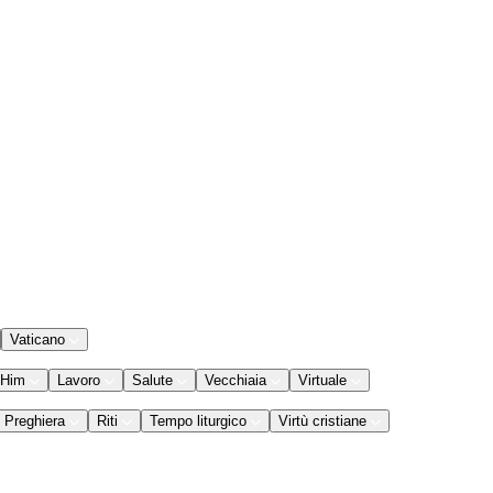
Vaticano
 Him
Lavoro
Salute
Vecchiaia
Virtuale
Preghiera
Riti
Tempo liturgico
Virtù cristiane