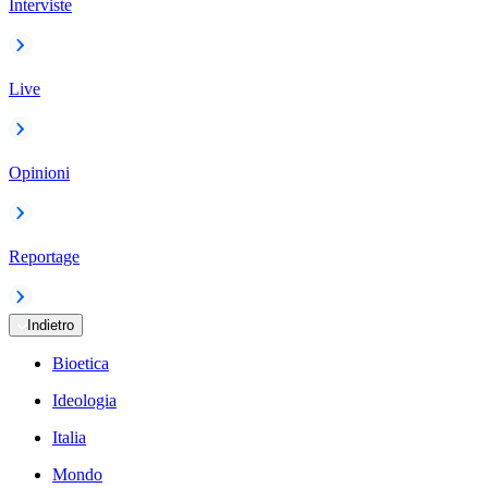
Interviste
Live
Opinioni
Reportage
Indietro
Bioetica
Ideologia
Italia
Mondo