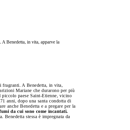
. A Benedetta, in vita, apparve la
 fragranti. A Benedetta, in vita,
arizioni Mariane che durarono per più
l piccolo paese Saint-Etienne, vicino
 71 anni, dopo una santa condotta di
are anche Benedetta e a pregare per la
ofumi da cui sono come incantati.
a. Benedetta stessa è impregnata da