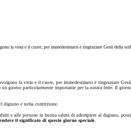
lgono la vista e il cuore, per immedesimarsi e ringraziare Gesù della soff
involgono la vista e il cuore, per immedesimarsi e ringraziare Gesù
 un giorno particolarmente importante per la nostra fede. Il giorn
l digiuno e nella contrizione.
dulti e alle persone in buona salute di adempiere al digiuno, pos
endere il significato di questo giorno speciale
.