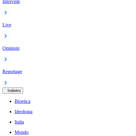
Interviste
Live
Opinioni
Reportage
Indietro
Bioetica
Ideologia
Italia
Mondo