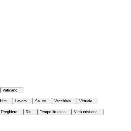
Vaticano
 Him
Lavoro
Salute
Vecchiaia
Virtuale
Preghiera
Riti
Tempo liturgico
Virtù cristiane