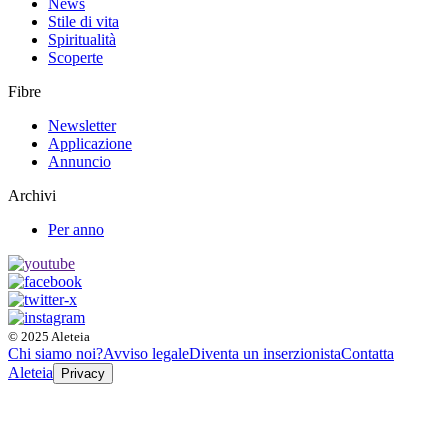
News
Stile di vita
Spiritualità
Scoperte
Fibre
Newsletter
Applicazione
Annuncio
Archivi
Per anno
© 2025 Aleteia
Chi siamo noi?
Avviso legale
Diventa un inserzionista
Contatta
Aleteia
Privacy