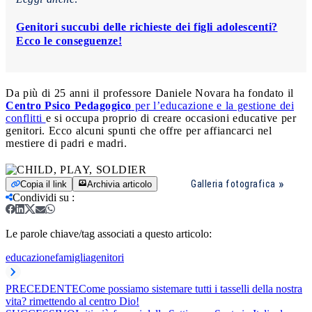
Genitori succubi delle richieste dei figli adolescenti?
Ecco le conseguenze!
Da più di 25 anni il professore Daniele Novara ha fondato il
Centro Psico Pedagogico
per l’educazione e la gestione dei
conflitti
e si occupa proprio di creare occasioni educative per
genitori. Ecco alcuni spunti che offre per affiancarci nel
mestiere di padri e madri.
Galleria fotografica
Copia il link
Archivia articolo
Condividi su
:
Le parole chiave/tag associati a questo articolo:
educazione
famiglia
genitori
PRECEDENTE
Come possiamo sistemare tutti i tasselli della nostra
vita? rimettendo al centro Dio!