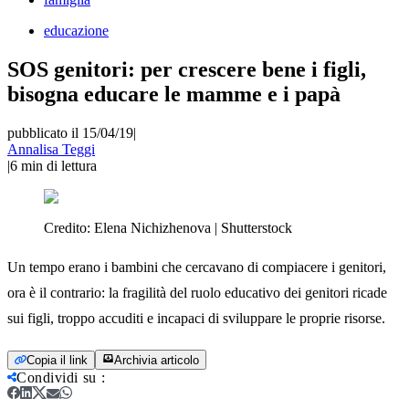
educazione
SOS genitori: per crescere bene i figli,
bisogna educare le mamme e i papà
pubblicato il 15/04/19
|
Annalisa Teggi
|
6
min di lettura
Credito:
Elena Nichizhenova | Shutterstock
Un tempo erano i bambini che cercavano di compiacere i genitori,
ora è il contrario: la fragilità del ruolo educativo dei genitori ricade
sui figli, troppo accuditi e incapaci di sviluppare le proprie risorse.
Copia il link
Archivia articolo
Condividi su
: