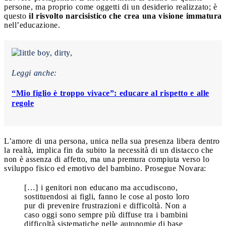
persone, ma proprio come oggetti di un desiderio realizzato; è
questo
il risvolto narcisistico che crea una visione immatura
nell’educazione.
Leggi anche:
“Mio figlio è troppo vivace”: educare al rispetto e alle
regole
L’amore di una persona, unica nella sua presenza libera dentro
la realtà, implica fin da subito la necessità di un distacco che
non è assenza di affetto, ma una premura compiuta verso lo
sviluppo fisico ed emotivo del bambino. Prosegue Novara:
[…] i genitori non educano ma accudiscono,
sostituendosi ai figli, fanno le cose al posto loro
pur di prevenire frustrazioni e difficoltà. Non a
caso oggi sono sempre più diffuse tra i bambini
difficoltà sistematiche nelle autonomie di base