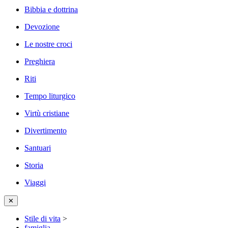
Bibbia e dottrina
Devozione
Le nostre croci
Preghiera
Riti
Tempo liturgico
Virtù cristiane
Divertimento
Santuari
Storia
Viaggi
✕
Stile di vita
>
famiglia