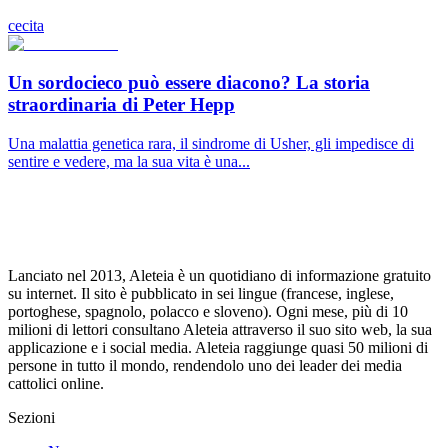
cecita
Un sordocieco può essere diacono? La storia
straordinaria di Peter Hepp
Una malattia genetica rara, il sindrome di Usher, gli impedisce di
sentire e vedere, ma la sua vita è una...
Lanciato nel 2013, Aleteia è un quotidiano di informazione gratuito
su internet. Il sito è pubblicato in sei lingue (francese, inglese,
portoghese, spagnolo, polacco e sloveno). Ogni mese, più di 10
milioni di lettori consultano Aleteia attraverso il suo sito web, la sua
applicazione e i social media. Aleteia raggiunge quasi 50 milioni di
persone in tutto il mondo, rendendolo uno dei leader dei media
cattolici online.
Sezioni