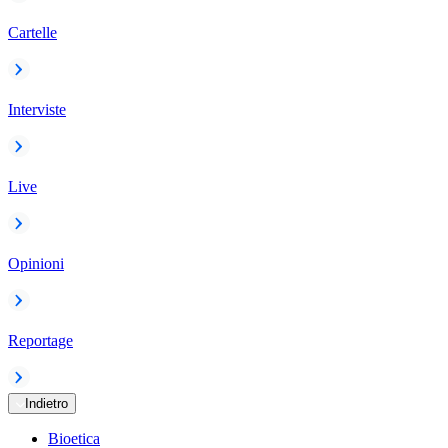
Cartelle
Interviste
Live
Opinioni
Reportage
Indietro
Bioetica