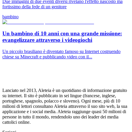
Due immagini di due eventi diversi rivelano l'effetto nascosto ma
fortissimo della fede di un genitore
bambino
Un bambino di 10 anni con una grande missione:
evangelizzare attraverso i videogiochi
Un piccolo brasiliano è diventato famoso su Internet costruendo
chiese su Minecraft e pubblicando video con il...
Lanciato nel 2013, Aleteia è un quotidiano di informazione gratuito
su internet. Il sito è pubblicato in sei lingue (francese, inglese,
portoghese, spagnolo, polacco e sloveno). Ogni mese, più di 10
milioni di lettori consultano Aleteia attraverso il suo sito web, la sua
applicazione e i social media. Aleteia raggiunge quasi 50 milioni di
persone in tutto il mondo, rendendolo uno dei leader dei media
cattolici online.