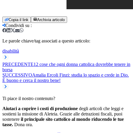
Copia il link
Archivia articolo
Condividi su
:
Le parole chiave/tag associati a questo articolo:
disabilità
PRECEDENTE
12 cose che ogni donna cattolica dovrebbe tenere in
borsa
SUCCESSIVO
Amalia Ercoli Finzi: studia lo spazio e crede in Dio.
È buono e cerca il nostro bene!
Ti piace il nostro contenuto?
Aiutaci a coprire i costi di produzione
degli articoli che leggi e
sostieni la missione di Aleteia. Grazie alle detrazioni fiscali, puoi
sostenere
il principale sito cattolico al mondo riducendo le tue
tasse.
Dona ora.