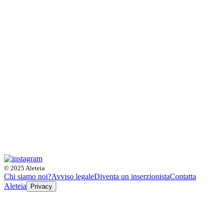
© 2025 Aleteia
Chi siamo noi?
Avviso legale
Diventa un inserzionista
Contatta
Aleteia
Privacy