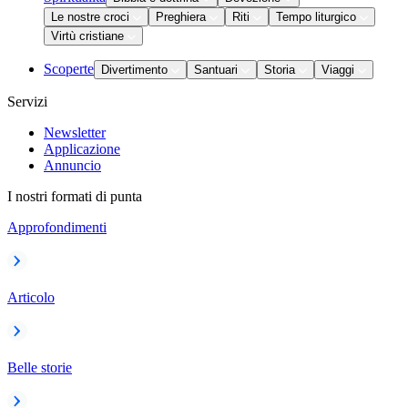
Le nostre croci
Preghiera
Riti
Tempo liturgico
Virtù cristiane
Scoperte
Divertimento
Santuari
Storia
Viaggi
Servizi
Newsletter
Applicazione
Annuncio
I nostri formati di punta
Approfondimenti
Articolo
Belle storie