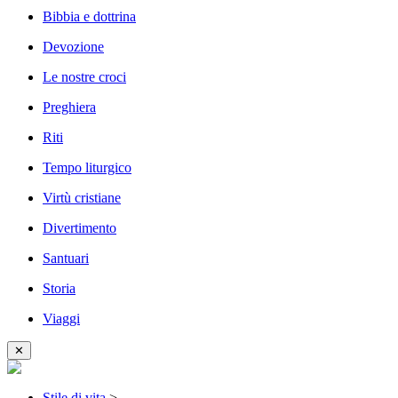
Bibbia e dottrina
Devozione
Le nostre croci
Preghiera
Riti
Tempo liturgico
Virtù cristiane
Divertimento
Santuari
Storia
Viaggi
✕
Stile di vita
>