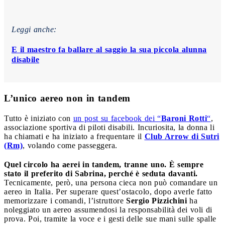
Leggi anche:
E il maestro fa ballare al saggio la sua piccola alunna
disabile
L’unico aereo non in tandem
Tutto è iniziato con
un post su facebook dei “
Baroni Rotti
“
,
associazione sportiva di piloti disabili. Incuriosita, la donna li
ha chiamati e ha iniziato a frequentare il
Club Arrow di Sutri
(Rm)
, volando come passeggera.
Quel circolo ha aerei in tandem, tranne uno. È sempre
stato il preferito di Sabrina, perché è seduta davanti.
Tecnicamente, però, una persona cieca non può comandare un
aereo in Italia. Per superare quest’ostacolo, dopo averle fatto
memorizzare i comandi, l’istruttore
Sergio Pizzichini
ha
noleggiato un aereo assumendosi la responsabilità dei voli di
prova. Poi, tramite la voce e i gesti delle sue mani sulle spalle