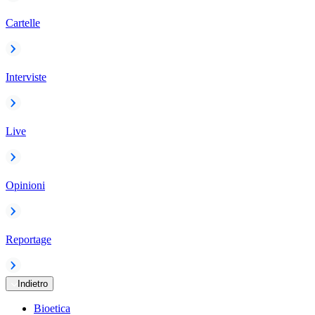
Cartelle
Interviste
Live
Opinioni
Reportage
Indietro
Bioetica