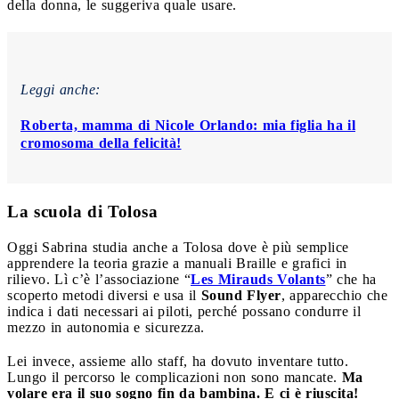
della donna, le suggeriva quale usare.
Leggi anche:
Roberta, mamma di Nicole Orlando: mia figlia ha il
cromosoma della felicità!
La scuola di Tolosa
Oggi Sabrina studia anche a Tolosa dove è più semplice
apprendere la teoria grazie a manuali Braille e grafici in
rilievo. Lì c’è l’associazione “
Les Mirauds Volants
” che ha
scoperto metodi diversi e usa il
Sound Flyer
, apparecchio che
indica i dati necessari ai piloti, perché possano condurre il
mezzo in autonomia e sicurezza.
Lei invece, assieme allo staff, ha dovuto inventare tutto.
Lungo il percorso le complicazioni non sono mancate.
Ma
volare era il suo sogno fin da bambina. E ci è riuscita!