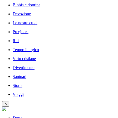
Bibbia e dottrina
Devozione
Le nostre croci
Preghiera
Riti
Tempo liturgico
Virtù cristiane
Divertimento
Santuari
Storia
Viaggi
✕
Storie