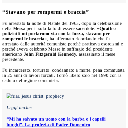
“Stavano per rompermi e braccia”
Fu arrestato la notte di Natale del 1963, dopo la celebrazione
della Messa per il solo fatto di essere sacerdote. «
Quattro
poliziotti mi portarono via con la forza, stavano per
rompermi le braccia
», ha affermato ricordando che fu
arrestato dalle autorità comuniste perché praticava esorcismi e
perché aveva celebrato Messe in suffragio del presidente
americano
John Fitzgerald Kennedy,
assassinato il mese
precedente.
Fu incarcerato, torturato, condannato a morte, pena commutata
in 25 anni di lavori forzati. Tornò libero solo nel 1990 con la
caduta del regime comunista.
Leggi anche:
“Mi ha salvato un uomo con la barba e i capelli
lunghi”. La profezia di Padre Domenico