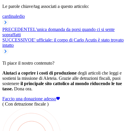
Le parole chiave/tag associati a questo articolo:
cardinale
dio
PRECEDENTE
L'unica domanda da porsi quando ci si sente
sopraffatti
SUCCESSIVO
E' ufficiale: il corpo di Carlo Acutis è stato trovato
intatto
Ti piace il nostro contenuto?
Aiutaci a coprire i costi di produzione
degli articoli che leggi e
sostieni la missione di Aleteia. Grazie alle detrazioni fiscali, puoi
sostenere
il principale sito cattolico al mondo riducendo le tue
tasse.
Dona ora.
Faccio una donazione adesso
( Con detrazione fiscale )