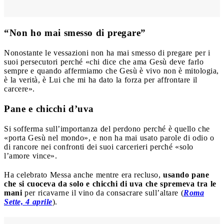
“Non ho mai smesso di pregare”
Nonostante le vessazioni non ha mai smesso di pregare per i
suoi persecutori perché «chi dice che ama Gesù deve farlo
sempre e quando affermiamo che Gesù è vivo non è mitologia,
è la verità, è Lui che mi ha dato la forza per affrontare il
carcere».
Pane e chicchi d’uva
Si sofferma sull’importanza del perdono perché è quello che
«porta Gesù nel mondo», e non ha mai usato parole di odio o
di rancore nei confronti dei suoi carcerieri perché «solo
l’amore vince».
Ha celebrato Messa anche mentre era recluso,
usando pane
che si cuoceva da solo e chicchi di uva che spremeva tra le
mani
per ricavarne il vino da consacrare sull’altare (
Roma
Sette, 4 aprile
).