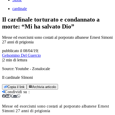
cardinale
Il cardinale torturato e condannato a
morte: “Mi ha salvato Dio”
Messe ed esorcismi sono costati al porporato albanese Ernest Simoni
27 anni di prigionia
pubblicato il 08/04/19
|
Gelsomino Del Guercio
|
2
min di lettura
Source:
Youtube - Zonalocale
Il cardinale SImoni
Copia il link
Archivia articolo
Condividi su
:
Messe ed esorcismi sono costati al porporato albanese Ernest
Simoni 27 anni di prigionia