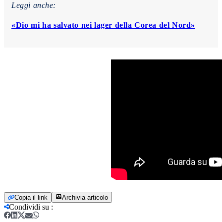
Leggi anche:
«Dio mi ha salvato nei lager della Corea del Nord»
Copia il link
Archivia articolo
Condividi su
: