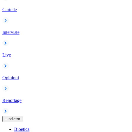
Cartelle
Interviste
Live
Opinioni
Reportage
Indietro
Bioetica