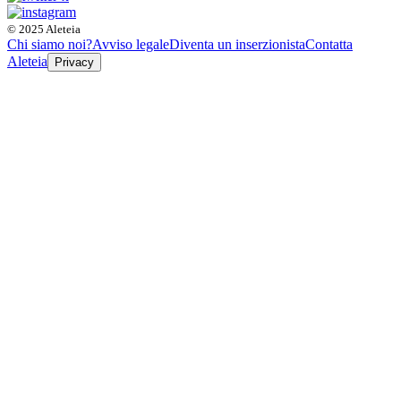
© 2025 Aleteia
Chi siamo noi?
Avviso legale
Diventa un inserzionista
Contatta
Aleteia
Privacy