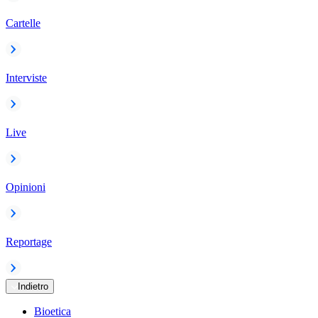
Cartelle
Interviste
Live
Opinioni
Reportage
Indietro
Bioetica