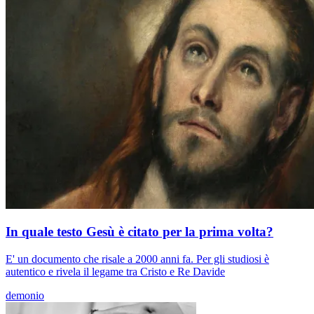
In quale testo Gesù è citato per la prima volta?
E' un documento che risale a 2000 anni fa. Per gli studiosi è
autentico e rivela il legame tra Cristo e Re Davide
demonio