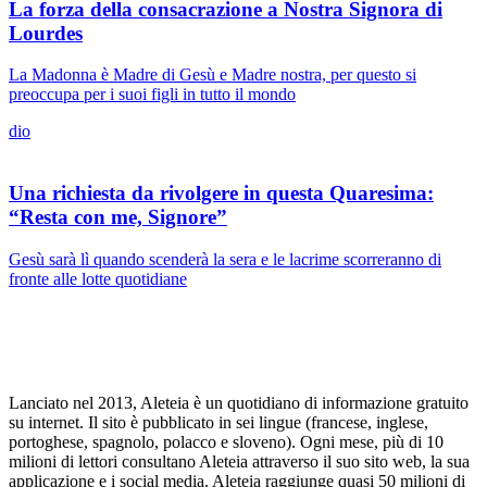
La forza della consacrazione a Nostra Signora di
Lourdes
La Madonna è Madre di Gesù e Madre nostra, per questo si
preoccupa per i suoi figli in tutto il mondo
dio
Una richiesta da rivolgere in questa Quaresima:
“Resta con me, Signore”
Gesù sarà lì quando scenderà la sera e le lacrime scorreranno di
fronte alle lotte quotidiane
Lanciato nel 2013, Aleteia è un quotidiano di informazione gratuito
su internet. Il sito è pubblicato in sei lingue (francese, inglese,
portoghese, spagnolo, polacco e sloveno). Ogni mese, più di 10
milioni di lettori consultano Aleteia attraverso il suo sito web, la sua
applicazione e i social media. Aleteia raggiunge quasi 50 milioni di