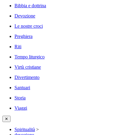
Bibbia e dottrina
Devozione
Le nostre croci
Preghiera
Riti
Tempo liturgico
Virtù cristiane
Divertimento
Santuari
Storia
Viaggi
✕
Spiritualità
>
devozione