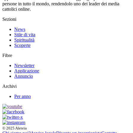
persone in tutto il mondo, rendendolo uno dei leader dei media
cattolici online.
Sezioni
News
Stile di vita
Spiritualità
Scoperte
Fibre
Newsletter
Applicazione
Annuncio
Archivi
Per anno
© 2025 Aleteia