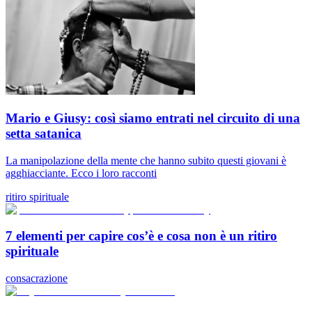
Mario e Giusy: così siamo entrati nel circuito di una
setta satanica
La manipolazione della mente che hanno subito questi giovani è
agghiacciante. Ecco i loro racconti
ritiro spirituale
7 elementi per capire cos’è e cosa non è un ritiro
spirituale
consacrazione