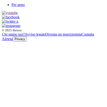
Per anno
© 2025 Aleteia
Chi siamo noi?
Avviso legale
Diventa un inserzionista
Contatta
Aleteia
Privacy