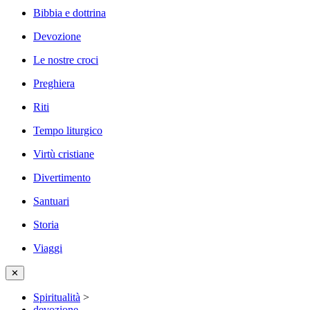
Bibbia e dottrina
Devozione
Le nostre croci
Preghiera
Riti
Tempo liturgico
Virtù cristiane
Divertimento
Santuari
Storia
Viaggi
✕
Spiritualità
>
devozione