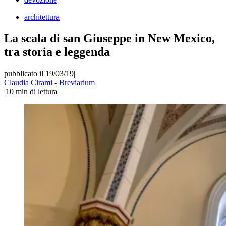
architettura
La scala di san Giuseppe in New Mexico,
tra storia e leggenda
pubblicato il 19/03/19
|
Claudia Cirami
-
Breviarium
|
10
min di lettura