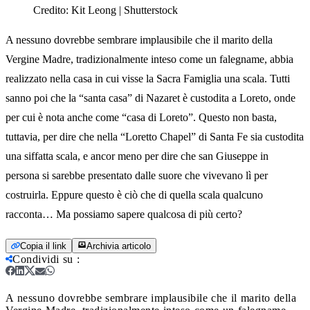
Credito:
Kit Leong | Shutterstock
A nessuno dovrebbe sembrare implausibile che il marito della
Vergine Madre, tradizionalmente inteso come un falegname, abbia
realizzato nella casa in cui visse la Sacra Famiglia una scala. Tutti
sanno poi che la “santa casa” di Nazaret è custodita a Loreto, onde
per cui è nota anche come “casa di Loreto”. Questo non basta,
tuttavia, per dire che nella “Loretto Chapel” di Santa Fe sia custodita
una siffatta scala, e ancor meno per dire che san Giuseppe in
persona si sarebbe presentato dalle suore che vivevano lì per
costruirla. Eppure questo è ciò che di quella scala qualcuno
racconta… Ma possiamo sapere qualcosa di più certo?
Copia il link
Archivia articolo
Condividi su
:
A nessuno dovrebbe sembrare implausibile che il marito della