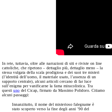
In rete, tuttavia, oltre alle narrazioni di siti e riviste on line
cattoliche, che ripetono – dettaglio più, dettaglio meno – la
stessa vulgata della scala prodigiosa e dei suoi tre misteri
(l’identità dell’uomo, il materiale usato, l’assenza di un
supporto centrale), alcuni articoli cercano di far luce
sull’enigma per vanificarne la fama miracolistica. Tra
questi
uno
del Cicap, firmato da Massimo Polidoro. Citiamo
alcuni passaggi:
Innanzitutto, il nome del misterioso falegname è
stato scoperto verso la fine degli anni ’90 del