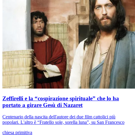
Zeffirelli e la “cospirazione spirituale” che lo ha
portato a girare Gesù di Nazaret
Centenario della nascita dell'autore dei due film cattolici più
popolari. L'altro è “Fratello sole, sorella luna”, su San Francesco
chiesa primitiva