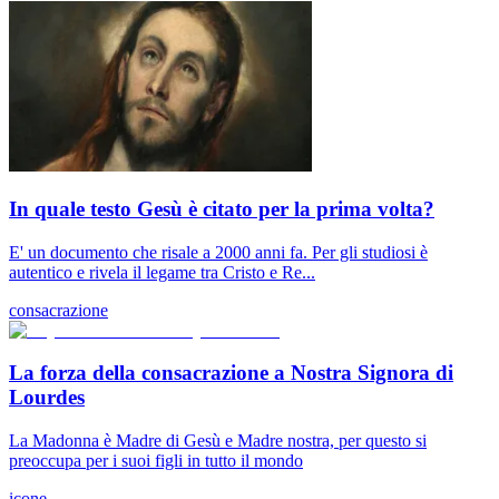
In quale testo Gesù è citato per la prima volta?
E' un documento che risale a 2000 anni fa. Per gli studiosi è
autentico e rivela il legame tra Cristo e Re...
consacrazione
La forza della consacrazione a Nostra Signora di
Lourdes
La Madonna è Madre di Gesù e Madre nostra, per questo si
preoccupa per i suoi figli in tutto il mondo
icone