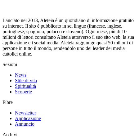
Lanciato nel 2013, Aleteia è un quotidiano di informazione gratuito
su internet. Il sito è pubblicato in sei lingue (francese, inglese,
portoghese, spagnolo, polacco e sloveno). Ogni mese, più di 10
milioni di lettori consultano Aleteia attraverso il suo sito web, la sua
applicazione e i social media. Aleteia raggiunge quasi 50 milioni di
persone in tutto il mondo, rendendolo uno dei leader dei media
cattolici online.
Sezioni
News
Stile di vita
Spiritualità
Scoperte
Fibre
Newsletter
Applicazione
Annuncio
Archivi