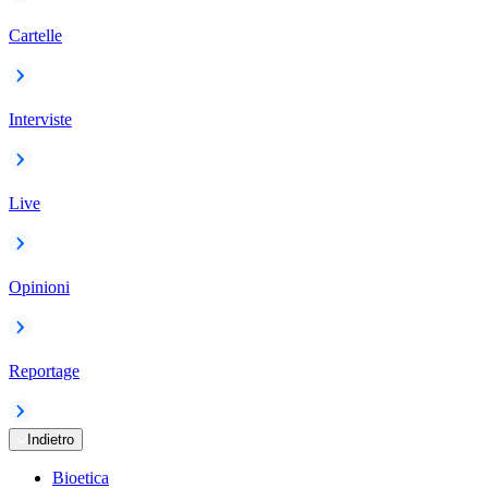
Cartelle
Interviste
Live
Opinioni
Reportage
Indietro
Bioetica