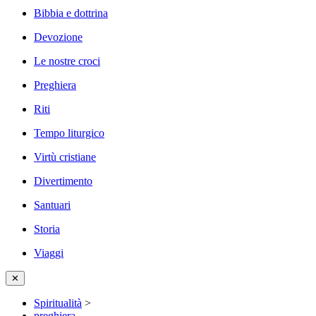
Bibbia e dottrina
Devozione
Le nostre croci
Preghiera
Riti
Tempo liturgico
Virtù cristiane
Divertimento
Santuari
Storia
Viaggi
✕
Spiritualità
>
preghiera