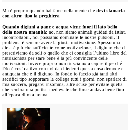
Ma è proprio quando hai fame nella mente che
devi sfamarla
con altro: tipo la preghiera
.
Quando digiuni a pane e acqua viene fuori il lato bello
della nostra umanità
: no, non siamo animali guidati da istinti
incontrollabili, noi possiamo dominare le nostre pulsioni, il
problema è sempre avere la giusta motivazione. Spesso una
dieta è più che sufficiente come motivazione, il digiuno che ci
prescriviamo da soli o quello che ci consiglia l’ultimo libro del
nutrizionista per stare bene è la più convincente delle
motivazioni. Invece proprio non riusciamo a capire il perché
Dio è così cattivo con noi da chiederci questa cosa demodé e
antiquata che è il digiuno. In fondo io faccio già tanti altri
sacrifici tipo sopportare la collega tutti i giorni, non sparlare di
mia suocera, pregare: insomma, altre scuse per evitare quella
che sembra una pratica medievale che forse andava bene fino
all’epoca di mia nonna.