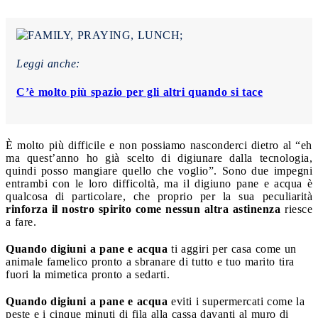
Leggi anche:
C’è molto più spazio per gli altri quando si tace
È molto più difficile e non possiamo nasconderci dietro al “eh
ma quest’anno ho già scelto di digiunare dalla tecnologia,
quindi posso mangiare quello che voglio”. Sono due impegni
entrambi con le loro difficoltà, ma il digiuno pane e acqua è
qualcosa di particolare, che proprio per la sua peculiarità
rinforza il nostro spirito come nessun altra astinenza
riesce
a fare.
Quando digiuni a pane e acqua
ti aggiri per casa come un
animale famelico pronto a sbranare di tutto e tuo marito tira
fuori la mimetica pronto a sedarti.
Quando digiuni a pane e acqua
eviti i supermercati come la
peste e i cinque minuti di fila alla cassa davanti al muro di