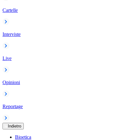
Cartelle
Interviste
Live
Opinioni
Reportage
Indietro
Bioetica