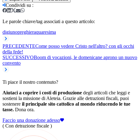
Condividi su
:
Le parole chiave/tag associati a questo articolo:
digiuno
preghiera
quaresima
PRECEDENTE
Come posso vedere Cristo nell'altro? con gli occhi
della fede!
SUCCESSIVO
Boom di vocazioni, le domenicane aprono un nuovo
convento
Ti piace il nostro contenuto?
Aiutaci a coprire i costi di produzione
degli articoli che leggi e
sostieni la missione di Aleteia. Grazie alle detrazioni fiscali, puoi
sostenere
il principale sito cattolico al mondo riducendo le tue
tasse.
Dona ora.
Faccio una donazione adesso
( Con detrazione fiscale )