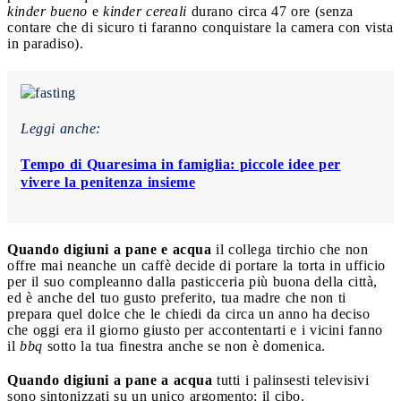
kinder bueno
e
kinder cereali
durano circa 47 ore (senza
contare che di sicuro ti faranno conquistare la camera con vista
in paradiso).
Leggi anche:
Tempo di Quaresima in famiglia: piccole idee per
vivere la penitenza insieme
Quando digiuni a pane e acqua
il collega tirchio che non
offre mai neanche un caffè decide di portare la torta in ufficio
per il suo compleanno dalla pasticceria più buona della città,
ed è anche del tuo gusto preferito, tua madre che non ti
prepara quel dolce che le chiedi da circa un anno ha deciso
che oggi era il giorno giusto per accontentarti e i vicini fanno
il
bbq
sotto la tua finestra anche se non è domenica.
Quando digiuni a pane a acqua
tutti i palinsesti televisivi
sono sintonizzati su un unico argomento: il cibo.