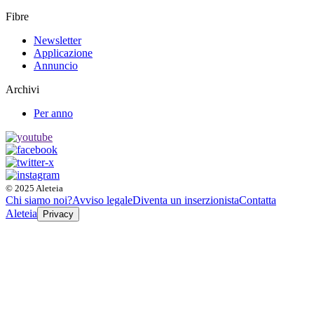
Fibre
Newsletter
Applicazione
Annuncio
Archivi
Per anno
© 2025 Aleteia
Chi siamo noi?
Avviso legale
Diventa un inserzionista
Contatta
Aleteia
Privacy