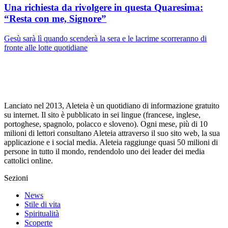
Una richiesta da rivolgere in questa Quaresima:
“Resta con me, Signore”
Gesù sarà lì quando scenderà la sera e le lacrime scorreranno di
fronte alle lotte quotidiane
Lanciato nel 2013, Aleteia è un quotidiano di informazione gratuito
su internet. Il sito è pubblicato in sei lingue (francese, inglese,
portoghese, spagnolo, polacco e sloveno). Ogni mese, più di 10
milioni di lettori consultano Aleteia attraverso il suo sito web, la sua
applicazione e i social media. Aleteia raggiunge quasi 50 milioni di
persone in tutto il mondo, rendendolo uno dei leader dei media
cattolici online.
Sezioni
News
Stile di vita
Spiritualità
Scoperte