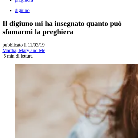
digiuno
Il digiuno mi ha insegnato quanto può
sfamarmi la preghiera
pubblicato il 11/03/19
|
Martha, Mary and Me
|
5
min di lettura