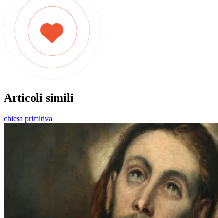
Articoli simili
chiesa primitiva