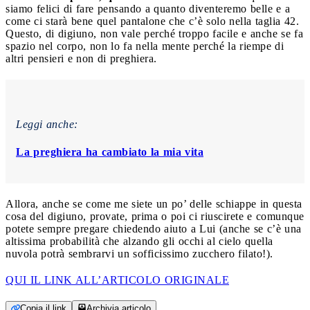
siamo felici di fare pensando a quanto diventeremo belle e a
come ci starà bene quel pantalone che c’è solo nella taglia 42.
Questo, di digiuno, non vale perché troppo facile e anche se fa
spazio nel corpo, non lo fa nella mente perché la riempe di
altri pensieri e non di preghiera.
Leggi anche:
La preghiera ha cambiato la mia vita
Allora, anche se come me siete un po’ delle schiappe in questa
cosa del digiuno, provate, prima o poi ci riuscirete e comunque
potete sempre pregare chiedendo aiuto a Lui (anche se c’è una
altissima probabilità che alzando gli occhi al cielo quella
nuvola potrà sembrarvi un sofficissimo zucchero filato!).
QUI IL LINK ALL’ARTICOLO ORIGINALE
Copia il link
Archivia articolo