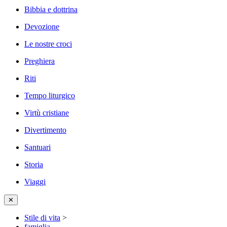
Bibbia e dottrina
Devozione
Le nostre croci
Preghiera
Riti
Tempo liturgico
Virtù cristiane
Divertimento
Santuari
Storia
Viaggi
✕
Stile di vita
>
famiglia