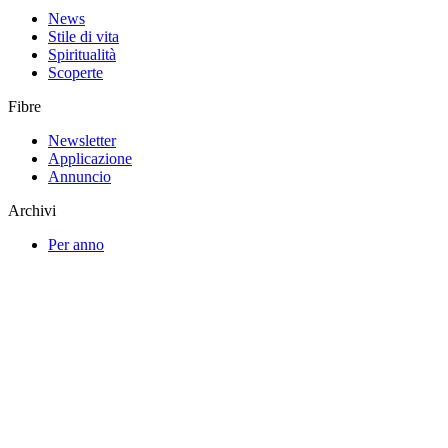
News
Stile di vita
Spiritualità
Scoperte
Fibre
Newsletter
Applicazione
Annuncio
Archivi
Per anno