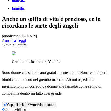
famiglia
Anche un soffio di vita è prezioso, ce lo
ricordano le sarte degli angeli
pubblicato il 04/03/19
|
Annalisa Teggi
|
6
min di lettura
Credito:
duckcammer | Youtube
Sono donne che si dedicano gratuitamente a confezionare abiti per i
bimbi che muoiono nel grembo materno. Alcuni ospedali li
inseriscono in un corredo da donare alle famiglie come segno di
compagnia dentro un lutto così grande.
Copia il link
Archivia articolo
Condividi su
: