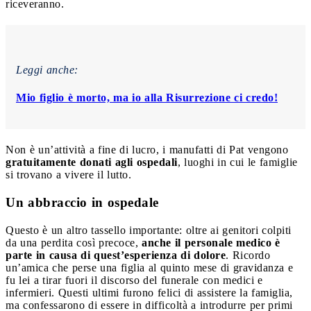
riceveranno.
Leggi anche:
Mio figlio è morto, ma io alla Risurrezione ci credo!
Non è un’attività a fine di lucro, i manufatti di Pat vengono
gratuitamente donati agli ospedali
, luoghi in cui le famiglie
si trovano a vivere il lutto.
Un abbraccio in ospedale
Questo è un altro tassello importante: oltre ai genitori colpiti
da una perdita così precoce,
anche il personale medico è
parte in causa di quest’esperienza di dolore
. Ricordo
un’amica che perse una figlia al quinto mese di gravidanza e
fu lei a tirar fuori il discorso del funerale con medici e
infermieri. Questi ultimi furono felici di assistere la famiglia,
ma confessarono di essere in difficoltà a introdurre per primi