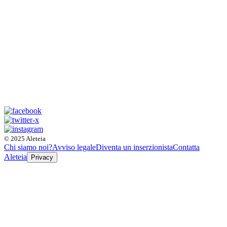
© 2025 Aleteia
Chi siamo noi?
Avviso legale
Diventa un inserzionista
Contatta
Aleteia
Privacy