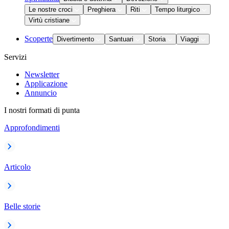
Le nostre croci
Preghiera
Riti
Tempo liturgico
Virtù cristiane
Scoperte
Divertimento
Santuari
Storia
Viaggi
Servizi
Newsletter
Applicazione
Annuncio
I nostri formati di punta
Approfondimenti
Articolo
Belle storie