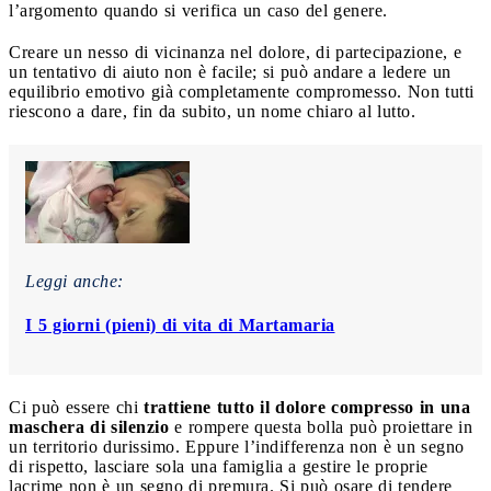
l’argomento quando si verifica un caso del genere.
Creare un nesso di vicinanza nel dolore, di partecipazione, e
un tentativo di aiuto non è facile; si può andare a ledere un
equilibrio emotivo già completamente compromesso. Non tutti
riescono a dare, fin da subito, un nome chiaro al lutto.
Leggi anche:
I 5 giorni (pieni) di vita di Martamaria
Ci può essere chi
trattiene tutto il dolore compresso in una
maschera di silenzio
e rompere questa bolla può proiettare in
un territorio durissimo. Eppure l’indifferenza non è un segno
di rispetto, lasciare sola una famiglia a gestire le proprie
lacrime non è un segno di premura. Si può osare di tendere