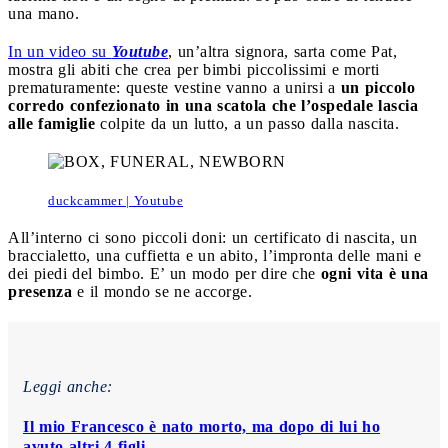
una mano.
In un video su
Youtube
, un’altra signora, sarta come Pat,
mostra gli abiti che crea per bimbi piccolissimi e morti
prematuramente: queste vestine vanno a unirsi a
un piccolo
corredo confezionato in una scatola che l’ospedale lascia
alle famiglie
colpite da un lutto, a un passo dalla nascita.
duckcammer | Youtube
All’interno ci sono piccoli doni: un certificato di nascita, un
braccialetto, una cuffietta e un abito, l’impronta delle mani e
dei piedi del bimbo. E’ un modo per dire che
ogni vita è una
presenza
e il mondo se ne accorge.
Leggi anche:
Il mio Francesco è nato morto, ma dopo di lui ho
avuto altri 4 figli