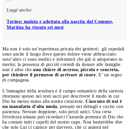
Leggi anche:
Torino: malata e adottata alla nascita dal Comune,
Martina ha vissuto sei mesi
Ma non è solo un’esperienza privata dei genitori; gli ospedali
sono anche il luogo dove questo dolore viene abbracciato:
senz’altro ci sono medici e infermieri che già si adoperano in
merito; la presenza di piccoli corredi da donare alle famiglie
non è altro che
una chiave di accesso, piccola e concreta,
per chiedere il permesso di arrivare al cuore
. E’ un segno
di compagnia.
L’immagine della tessitura e il campo semantico della sartoria
ritornano spesso nei testi sacri per descrivere il modo in cui
Dio ha messo mano alla nostra creazione.
Ciascuno di noi è
un manufatto d’alta moda
, pensato nei dettagli e cucito con
pazienza. Nessun doppione, solo pezzi unici. Una certa
frivolezza umana può ricordarci l’assurda premura di Dio che
ha contato tutti i capelli del nostro capo. Non basterebbe dire
che solo Lui ci capisce per davvero, che ci aiuterà nel