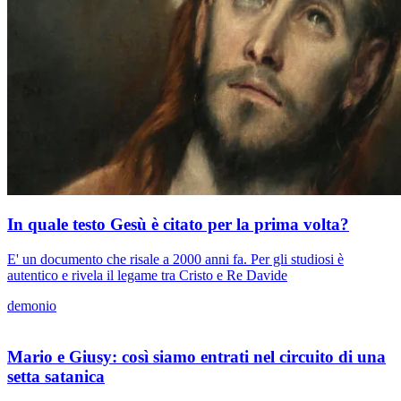
In quale testo Gesù è citato per la prima volta?
E' un documento che risale a 2000 anni fa. Per gli studiosi è
autentico e rivela il legame tra Cristo e Re Davide
demonio
Mario e Giusy: così siamo entrati nel circuito di una
setta satanica