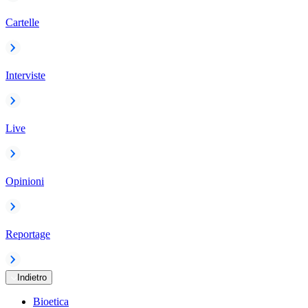
Cartelle
Interviste
Live
Opinioni
Reportage
Indietro
Bioetica