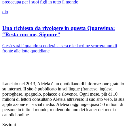
preoccupa per i suoi figli in tutto il mondo
dio
Una richiesta da rivolgere in questa Quaresima:
“Resta con me, Signore”
Gesù sarà lì quando scenderà la sera e le lacrime scorreranno di
fronte alle lotte quotidiane
Lanciato nel 2013, Aleteia è un quotidiano di informazione gratuito
su internet. Il sito è pubblicato in sei lingue (francese, inglese,
portoghese, spagnolo, polacco e sloveno). Ogni mese, più di 10
milioni di lettori consultano Aleteia attraverso il suo sito web, la sua
applicazione e i social media. Aleteia raggiunge quasi 50 milioni di
persone in tutto il mondo, rendendolo uno dei leader dei media
cattolici online.
Sezioni