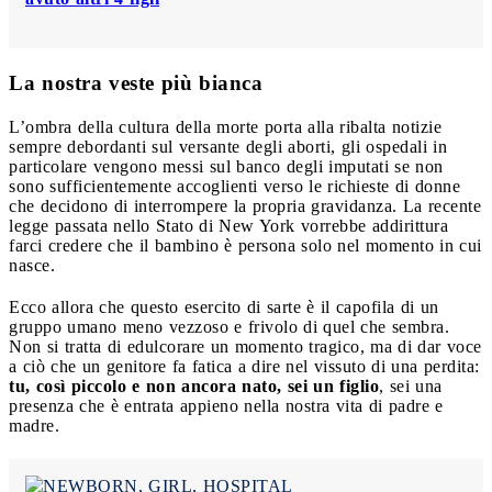
La nostra veste più bianca
L’ombra della cultura della morte porta alla ribalta notizie
sempre debordanti sul versante degli aborti, gli ospedali in
particolare vengono messi sul banco degli imputati se non
sono sufficientemente accoglienti verso le richieste di donne
che decidono di interrompere la propria gravidanza.
La recente
legge passata nello Stato di New York vorrebbe addirittura
farci credere che il bambino è persona solo nel momento in cui
nasce.
Ecco allora che questo esercito di sarte è il capofila di un
gruppo umano meno vezzoso e frivolo di quel che sembra.
Non si tratta di edulcorare un momento tragico, ma di dar voce
a ciò che un genitore fa fatica a dire nel vissuto di una perdita:
tu, così piccolo e non ancora nato, sei un figlio
, sei una
presenza che è entrata appieno nella nostra vita di padre e
madre.