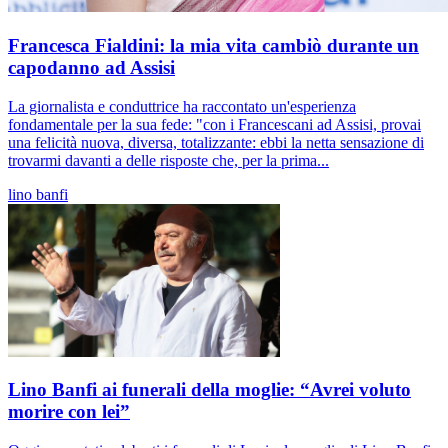
Francesca Fialdini: la mia vita cambiò durante un
capodanno ad Assisi
La giornalista e conduttrice ha raccontato un'esperienza
fondamentale per la sua fede: "con i Francescani ad Assisi, provai
una felicità nuova, diversa, totalizzante: ebbi la netta sensazione di
trovarmi davanti a delle risposte che, per la prima...
lino banfi
Lino Banfi ai funerali della moglie: “Avrei voluto
morire con lei”