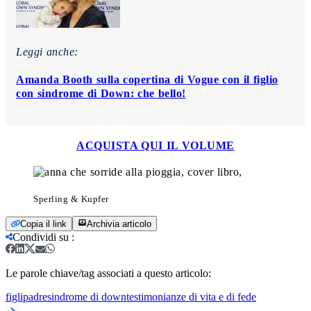
Leggi anche:
Amanda Booth sulla copertina di Vogue con il figlio
con sindrome di Down: che bello!
ACQUISTA QUI IL VOLUME
Sperling & Kupfer
Copia il link
Archivia articolo
Condividi su
:
Le parole chiave/tag associati a questo articolo:
figli
padre
sindrome di down
testimonianze di vita e di fede