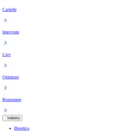
Cartelle
Interviste
Live
Opinioni
Reportage
Indietro
Bioetica