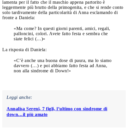
lamenta per il fatto che il maschio appena partorito è
leggermente più brutto della primogenita, e che si rende conto
solo tardivamente della particolarità di Anna esclamando di
fronte a Daniela:
«Ma come? In questi giorni parenti, amici, regali,
palloncini, colori. Avete fatto festa e sembra che
siate felici (…)»
La risposta di Daniela:
«C’è anche una buona dose di paura, ma lo siamo
davvero (…) e poi abbiamo fatto festa ad Anna,
non alla sindrome di Down!»
Leggi anche:
Annalisa Sereni, 7 figli, l’ultimo con sindrome di
down…il più amato