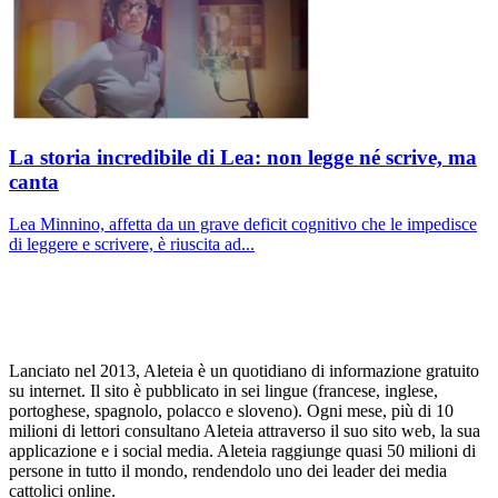
La storia incredibile di Lea: non legge né scrive, ma
canta
Lea Minnino, affetta da un grave deficit cognitivo che le impedisce
di leggere e scrivere, è riuscita ad...
Lanciato nel 2013, Aleteia è un quotidiano di informazione gratuito
su internet. Il sito è pubblicato in sei lingue (francese, inglese,
portoghese, spagnolo, polacco e sloveno). Ogni mese, più di 10
milioni di lettori consultano Aleteia attraverso il suo sito web, la sua
applicazione e i social media. Aleteia raggiunge quasi 50 milioni di
persone in tutto il mondo, rendendolo uno dei leader dei media
cattolici online.