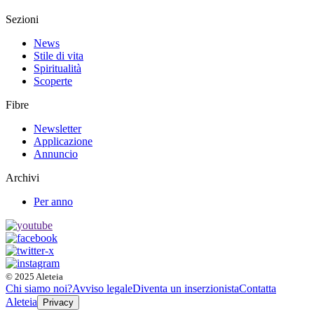
Sezioni
News
Stile di vita
Spiritualità
Scoperte
Fibre
Newsletter
Applicazione
Annuncio
Archivi
Per anno
© 2025 Aleteia
Chi siamo noi?
Avviso legale
Diventa un inserzionista
Contatta
Aleteia
Privacy