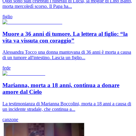
Oggi sono stati celebrati i funerali di Lucia, la moglie di Lino Banfi,
morta mercoledì scorso. Il Papa ha...
figlio
Muore a 36 anni di tumore. La lettera al figlio: “la
vita va vissuta con coraggio”
Alessandra Tocco una donna mantovana di 36 anni è morta a causa
di un tumore all'intestino. Lascia un figlio...
fede
Marianna, morta a 18 anni, continua a donare
amore dal Cielo
La testimonianza di Marianna Boccolini, morta a 18 anni a causa di
un incidente stradale, che continua a...
canzone