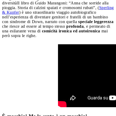
diversità
Il libro di Guido Marangoni: “Anna che sorride alla
pioggia. Storia di calzini spaiati e cromosomi rubati”, (
Sperling
& Kupfer
) è uno straordinario viaggio autobiografico
nell’esperienza di diventare genitori e fratelli di un bambino
con sindrome di Down, narrato con quella
speciale leggerezza
che riesce ad essere al tempo stesso
profonda
, e permeato di
una esilarante vena di
comicità ironica ed autoironica
mai
però sopra le righe.