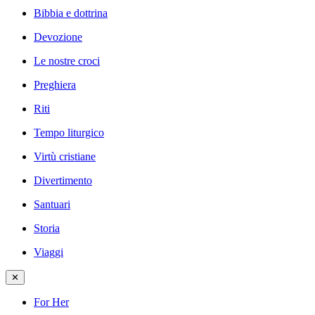
Bibbia e dottrina
Devozione
Le nostre croci
Preghiera
Riti
Tempo liturgico
Virtù cristiane
Divertimento
Santuari
Storia
Viaggi
✕
For Her