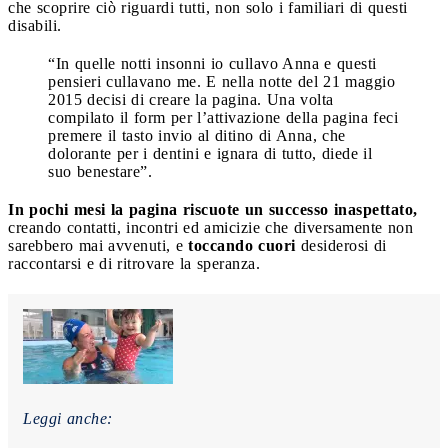
che scoprire ciò riguardi tutti, non solo i familiari di questi
disabili.
“In quelle notti insonni io cullavo Anna e questi
pensieri cullavano me. E nella notte del 21 maggio
2015 decisi di creare la pagina. Una volta
compilato il form per l’attivazione della pagina feci
premere il tasto invio al ditino di Anna, che
dolorante per i dentini e ignara di tutto, diede il
suo benestare”.
In pochi mesi la pagina riscuote un successo inaspettato,
creando contatti, incontri ed amicizie che diversamente non
sarebbero mai avvenuti, e
toccando cuori
desiderosi di
raccontarsi e di ritrovare la speranza.
Leggi anche: