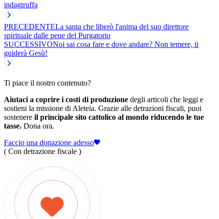
indag
truffa
PRECEDENTE
La santa che liberò l'anima del suo direttore
spirituale dalle pene del Purgatorio
SUCCESSIVO
Noi sai cosa fare e dove andare? Non temere, ti
guiderà Gesù!
Ti piace il nostro contenuto?
Aiutaci a coprire i costi di produzione
degli articoli che leggi e
sostieni la missione di Aleteia. Grazie alle detrazioni fiscali, puoi
sostenere
il principale sito cattolico al mondo riducendo le tue
tasse.
Dona ora.
Faccio una donazione adesso
( Con detrazione fiscale )