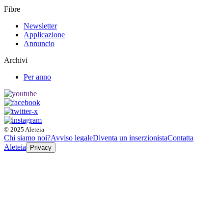
Fibre
Newsletter
Applicazione
Annuncio
Archivi
Per anno
© 2025 Aleteia
Chi siamo noi?
Avviso legale
Diventa un inserzionista
Contatta
Aleteia
Privacy