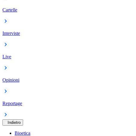
Cartelle
Interviste
Live
Opinioni
Reportage
Indietro
Bioetica