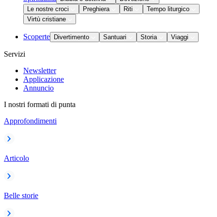
Le nostre croci
Preghiera
Riti
Tempo liturgico
Virtù cristiane
Scoperte
Divertimento
Santuari
Storia
Viaggi
Servizi
Newsletter
Applicazione
Annuncio
I nostri formati di punta
Approfondimenti
Articolo
Belle storie