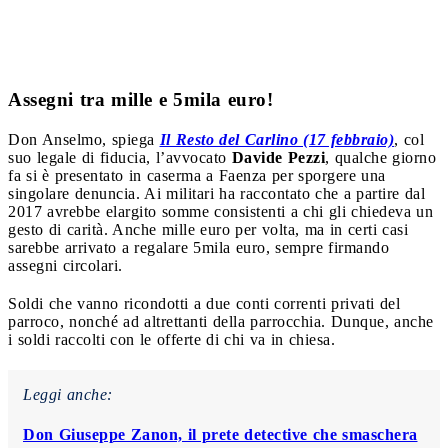
Assegni tra mille e 5mila euro!
Don Anselmo, spiega
Il Resto del Carlino (17 febbraio)
, col
suo legale di fiducia, l’avvocato
Davide Pezzi
, qualche giorno
fa si è presentato in caserma a Faenza per sporgere una
singolare denuncia. Ai militari ha raccontato che a partire dal
2017 avrebbe elargito somme consistenti a chi gli chiedeva un
gesto di carità. Anche mille euro per volta, ma in certi casi
sarebbe arrivato a regalare 5mila euro, sempre firmando
assegni circolari.
Soldi che vanno ricondotti a due conti correnti privati del
parroco, nonché ad altrettanti della parrocchia. Dunque, anche
i soldi raccolti con le offerte di chi va in chiesa.
Leggi anche:
Don Giuseppe Zanon, il prete detective che smaschera