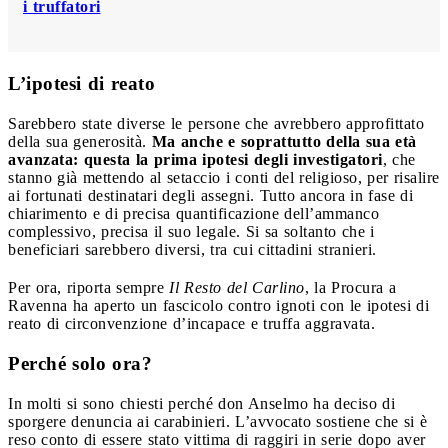
i truffatori
L’ipotesi di reato
Sarebbero state diverse le persone che avrebbero approfittato
della sua generosità.
Ma anche e soprattutto della sua età
avanzata: questa la prima ipotesi degli investigatori
, che
stanno già mettendo al setaccio i conti del religioso, per risalire
ai fortunati destinatari degli assegni. Tutto ancora in fase di
chiarimento e di precisa quantificazione dell’ammanco
complessivo, precisa il suo legale. Si sa soltanto che i
beneficiari sarebbero diversi, tra cui cittadini stranieri.
Per ora, riporta sempre
Il Resto del Carlino
, la Procura a
Ravenna ha aperto un fascicolo contro ignoti con le ipotesi di
reato di circonvenzione d’incapace e truffa aggravata.
Perché solo ora?
In molti si sono chiesti perché don Anselmo ha deciso di
sporgere denuncia ai carabinieri. L’avvocato sostiene che si è
reso conto di essere stato vittima di raggiri in serie dopo aver