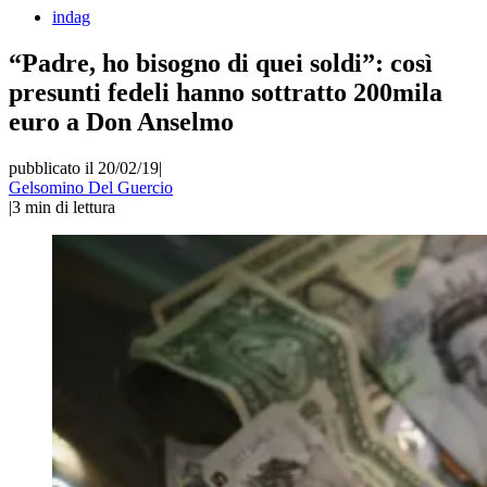
indag
“Padre, ho bisogno di quei soldi”: così
presunti fedeli hanno sottratto 200mila
euro a Don Anselmo
pubblicato il 20/02/19
|
Gelsomino Del Guercio
|
3
min di lettura