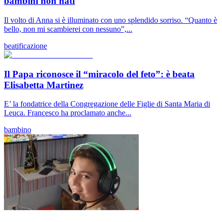
bambini non nati
Il volto di Anna si è illuminato con uno splendido sorriso. “Quanto è
bello, non mi scambierei con nessuno”,...
beatificazione
Il Papa riconosce il “miracolo del feto”: è beata
Elisabetta Martinez
E’ la fondatrice della Congregazione delle Figlie di Santa Maria di
Leuca. Francesco ha proclamato anche...
bambino