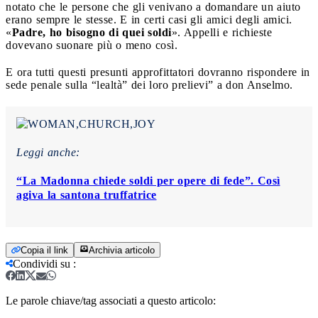
notato che le persone che gli venivano a domandare un aiuto
erano sempre le stesse. E in certi casi gli amici degli amici.
«
Padre, ho bisogno di quei soldi
». Appelli e richieste
dovevano suonare più o meno così.
E ora tutti questi presunti approfittatori dovranno rispondere in
sede penale sulla “lealtà” dei loro prelievi” a don Anselmo.
Leggi anche:
“La Madonna chiede soldi per opere di fede”. Così
agiva la santona truffatrice
Copia il link
Archivia articolo
Condividi su
:
Le parole chiave/tag associati a questo articolo: