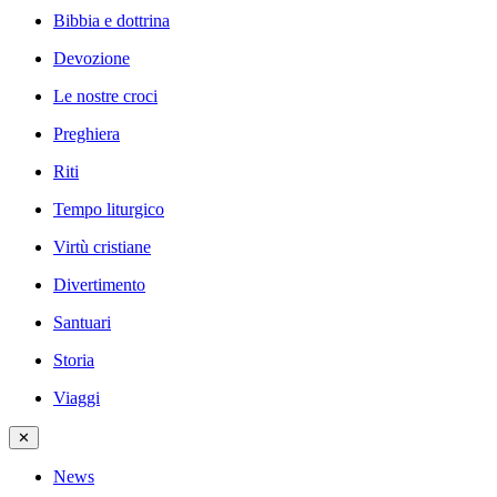
Bibbia e dottrina
Devozione
Le nostre croci
Preghiera
Riti
Tempo liturgico
Virtù cristiane
Divertimento
Santuari
Storia
Viaggi
✕
News