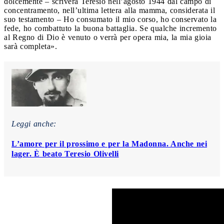
dolcemente – scriverà Teresio nell’agosto 1944 dal campo di
concentramento, nell’ultima lettera alla mamma, considerata il
suo testamento – Ho consumato il mio corso, ho conservato la
fede, ho combattuto la buona battaglia. Se qualche incremento
al Regno di Dio è venuto o verrà per opera mia, la mia gioia
sarà completa».
Leggi anche:
L’amore per il prossimo e per la Madonna. Anche nei
lager. È beato Teresio Olivelli