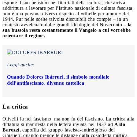
espone il suo pensiero nei littoriali della cultura, che arriva
addirittura a lavorare per l’Istituto nazionale di cultura fascista,
non è una persona diversa rispetto al «ribelle per amore» del
1944. Pur nelle scelte talvolta discutibili che compie – in un
contesto avvelenato dalle grandi ideologie del Novecento –
la
sua bussola resta costantemente il Vangelo a cui vorrebbe
orientare il regime.
Leggi anche:
Quando Dolores Ibárruri, il simbolo mondiale
dell’antifascismo, divenne cattolica
La critica
Olivelli fu nel fascismo, ma non fu del fascismo. La critica alla
dittatura si manifesta nella lettera inviata nel 1937 ad
Aldo
Barozzi,
capofila del gruppo fascista-antireligioso del
Ghislieri, quando prende le distanze dalla cosiddetta mistica