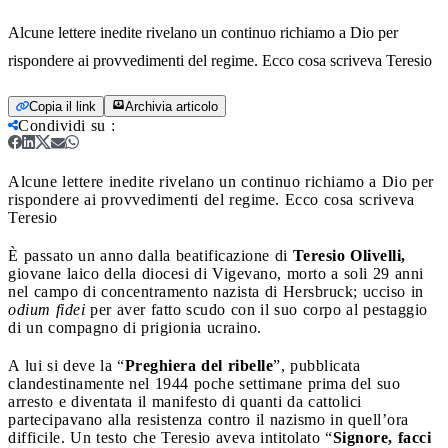
Alcune lettere inedite rivelano un continuo richiamo a Dio per
rispondere ai provvedimenti del regime. Ecco cosa scriveva Teresio
Copia il link
Archivia articolo
Condividi su
:
Alcune lettere inedite rivelano un continuo richiamo a Dio per
rispondere ai provvedimenti del regime. Ecco cosa scriveva
Teresio
È passato un anno dalla beatificazione di
Teresio Olivelli,
giovane laico della diocesi di Vigevano, morto a soli 29 anni
nel campo di concentramento nazista di Hersbruck; ucciso in
odium fidei
per aver fatto scudo con il suo corpo al pestaggio
di un compagno di prigionia ucraino.
A lui si deve la “
Preghiera del ribelle
”, pubblicata
clandestinamente nel 1944 poche settimane prima del suo
arresto e diventata il manifesto di quanti da cattolici
partecipavano alla resistenza contro il nazismo in quell’ora
difficile. Un testo che Teresio aveva intitolato “
Signore, facci