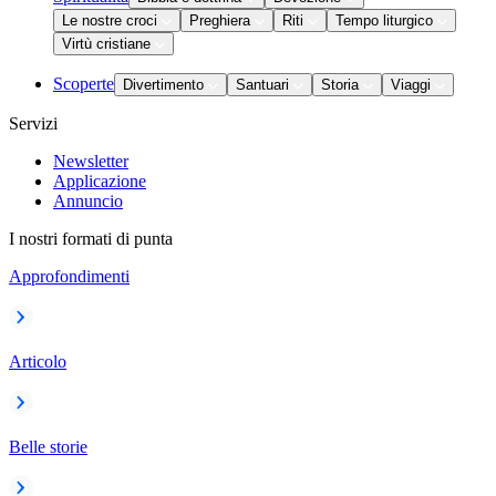
Le nostre croci
Preghiera
Riti
Tempo liturgico
Virtù cristiane
Scoperte
Divertimento
Santuari
Storia
Viaggi
Servizi
Newsletter
Applicazione
Annuncio
I nostri formati di punta
Approfondimenti
Articolo
Belle storie