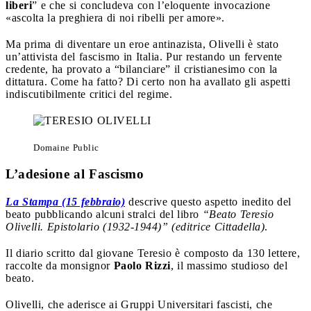
liberi
” e che si concludeva con l’eloquente invocazione
«ascolta la preghiera di noi ribelli per amore».
Ma prima di diventare un eroe antinazista, Olivelli è stato
un’attivista del fascismo in Italia. Pur restando un fervente
credente, ha provato a “bilanciare” il cristianesimo con la
dittatura. Come ha fatto? Di certo non ha avallato gli aspetti
indiscutibilmente critici del regime.
Domaine Public
L’adesione al Fascismo
La Stampa (15 febbraio)
descrive questo aspetto inedito del
beato pubblicando alcuni stralci del libro
“Beato Teresio
Olivelli. Epistolario (1932-1944)” (editrice Cittadella)
.
Il diario scritto dal giovane Teresio è composto da 130 lettere,
raccolte da monsignor
Paolo Rizzi
, il massimo studioso del
beato.
Olivelli, che aderisce ai Gruppi Universitari fascisti, che