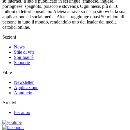
su internet. Il sito è pubblicato in sei lingue (francese, inglese,
portoghese, spagnolo, polacco e sloveno). Ogni mese, più di 10
milioni di lettori consultano Aleteia attraverso il suo sito web, la sua
applicazione e i social media. Aleteia raggiunge quasi 50 milioni di
persone in tutto il mondo, rendendolo uno dei leader dei media
cattolici online.
Sezioni
News
Stile di vita
Spiritualità
Scoperte
Fibre
Newsletter
Applicazione
Annuncio
Archivi
Per anno