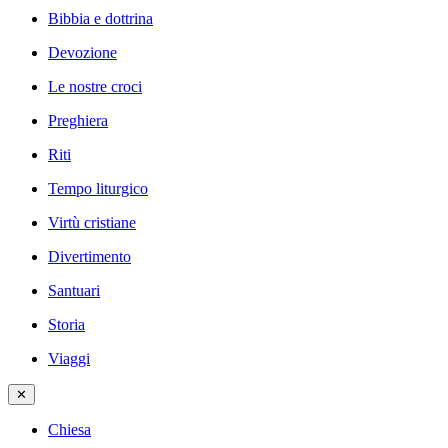
Bibbia e dottrina
Devozione
Le nostre croci
Preghiera
Riti
Tempo liturgico
Virtù cristiane
Divertimento
Santuari
Storia
Viaggi
✕
Chiesa