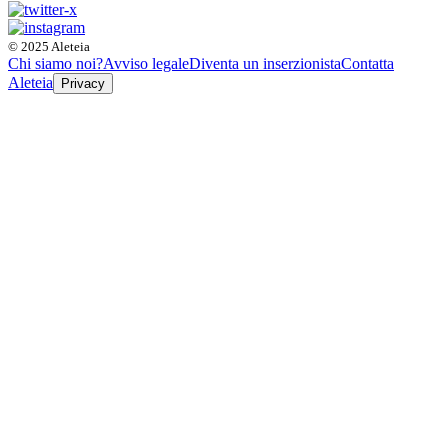
© 2025 Aleteia
Chi siamo noi?
Avviso legale
Diventa un inserzionista
Contatta
Aleteia
Privacy