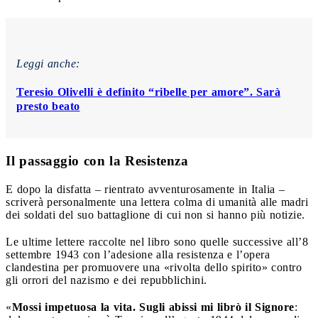
Leggi anche:
Teresio Olivelli è definito “ribelle per amore”. Sarà
presto beato
Il passaggio con la Resistenza
E dopo la disfatta – rientrato avventurosamente in Italia –
scriverà personalmente una lettera colma di umanità alle madri
dei soldati del suo battaglione di cui non si hanno più notizie.
Le ultime lettere raccolte nel libro sono quelle successive all’8
settembre 1943 con l’adesione alla resistenza e l’opera
clandestina per promuovere una «rivolta dello spirito» contro
gli orrori del nazismo e dei repubblichini.
«
Mossi impetuosa la vita. Sugli abissi mi librò il Signore
: