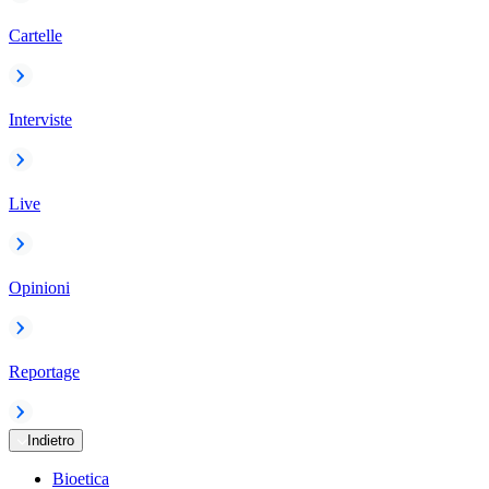
Cartelle
Interviste
Live
Opinioni
Reportage
Indietro
Bioetica