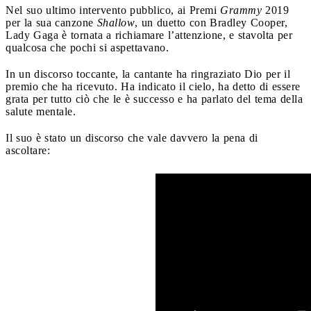
Nel suo ultimo intervento pubblico, ai Premi
Grammy
2019
per la sua canzone
Shallow
, un duetto con Bradley Cooper,
Lady Gaga è tornata a richiamare l’attenzione, e stavolta per
qualcosa che pochi si aspettavano.
In un discorso toccante, la cantante ha ringraziato Dio per il
premio che ha ricevuto. Ha indicato il cielo, ha detto di essere
grata per tutto ciò che le è successo e ha parlato del tema della
salute mentale.
Il suo è stato un discorso che vale davvero la pena di
ascoltare: