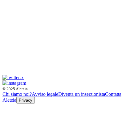
© 2025 Aleteia
Chi siamo noi?
Avviso legale
Diventa un inserzionista
Contatta
Aleteia
Privacy