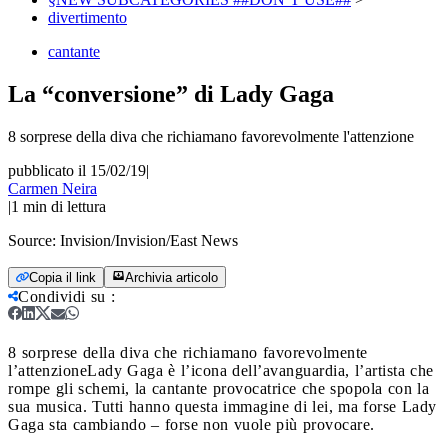
divertimento
cantante
La “conversione” di Lady Gaga
8 sorprese della diva che richiamano favorevolmente l'attenzione
pubblicato il 15/02/19
|
Carmen Neira
|
1
min di lettura
Source:
Invision/Invision/East News
Copia il link
Archivia articolo
Condividi su
:
8 sorprese della diva che richiamano favorevolmente
l’attenzione
Lady Gaga è l’icona dell’avanguardia, l’artista che
rompe gli schemi, la cantante provocatrice che spopola con la
sua musica. Tutti hanno questa immagine di lei, ma forse Lady
Gaga sta cambiando – forse non vuole più provocare.