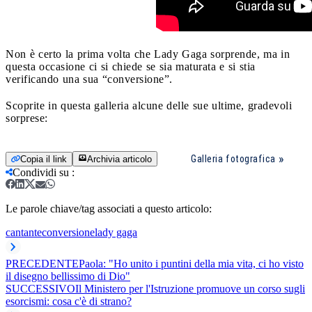
Non è certo la prima volta che Lady Gaga sorprende, ma in
questa occasione ci si chiede se sia maturata e si stia
verificando una sua “conversione”.
Scoprite in questa galleria alcune delle sue ultime, gradevoli
sorprese:
Galleria fotografica
Copia il link
Archivia articolo
Condividi su
:
Le parole chiave/tag associati a questo articolo:
cantante
conversione
lady gaga
PRECEDENTE
Paola: "Ho unito i puntini della mia vita, ci ho visto
il disegno bellissimo di Dio"
SUCCESSIVO
Il Ministero per l'Istruzione promuove un corso sugli
esorcismi: cosa c'è di strano?