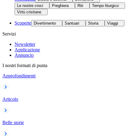
Le nostre croci
Preghiera
Riti
Tempo liturgico
Virtù cristiane
Scoperte
Divertimento
Santuari
Storia
Viaggi
Servizi
Newsletter
Applicazione
Annuncio
I nostri formati di punta
Approfondimenti
Articolo
Belle storie