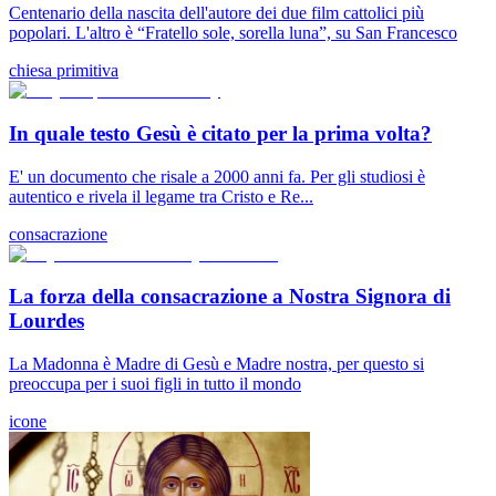
Centenario della nascita dell'autore dei due film cattolici più
popolari. L'altro è “Fratello sole, sorella luna”, su San Francesco
chiesa primitiva
In quale testo Gesù è citato per la prima volta?
E' un documento che risale a 2000 anni fa. Per gli studiosi è
autentico e rivela il legame tra Cristo e Re...
consacrazione
La forza della consacrazione a Nostra Signora di
Lourdes
La Madonna è Madre di Gesù e Madre nostra, per questo si
preoccupa per i suoi figli in tutto il mondo
icone