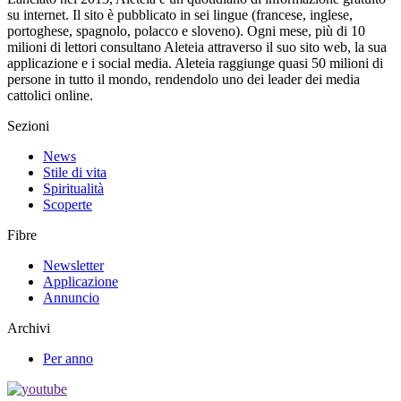
su internet. Il sito è pubblicato in sei lingue (francese, inglese,
portoghese, spagnolo, polacco e sloveno). Ogni mese, più di 10
milioni di lettori consultano Aleteia attraverso il suo sito web, la sua
applicazione e i social media. Aleteia raggiunge quasi 50 milioni di
persone in tutto il mondo, rendendolo uno dei leader dei media
cattolici online.
Sezioni
News
Stile di vita
Spiritualità
Scoperte
Fibre
Newsletter
Applicazione
Annuncio
Archivi
Per anno