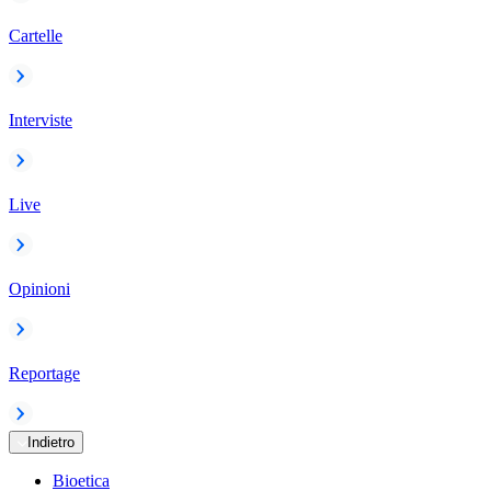
Cartelle
Interviste
Live
Opinioni
Reportage
Indietro
Bioetica