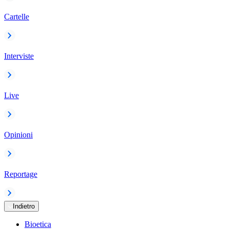
Cartelle
Interviste
Live
Opinioni
Reportage
Indietro
Bioetica