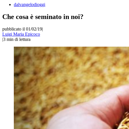
dalvangelodioggi
Che cosa è seminato in noi?
pubblicato il 01/02/19
|
Luigi Maria Epicoco
|
3
min di lettura