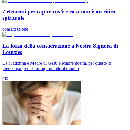
7 elementi per capire cos’è e cosa non è un ritiro
spirituale
consacrazione
La forza della consacrazione a Nostra Signora di
Lourdes
La Madonna è Madre di Gesù e Madre nostra, per questo si
preoccupa per i suoi figli in tutto il mondo
dio