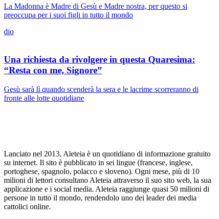
La Madonna è Madre di Gesù e Madre nostra, per questo si
preoccupa per i suoi figli in tutto il mondo
dio
Una richiesta da rivolgere in questa Quaresima:
“Resta con me, Signore”
Gesù sarà lì quando scenderà la sera e le lacrime scorreranno di
fronte alle lotte quotidiane
Lanciato nel 2013, Aleteia è un quotidiano di informazione gratuito
su internet. Il sito è pubblicato in sei lingue (francese, inglese,
portoghese, spagnolo, polacco e sloveno). Ogni mese, più di 10
milioni di lettori consultano Aleteia attraverso il suo sito web, la sua
applicazione e i social media. Aleteia raggiunge quasi 50 milioni di
persone in tutto il mondo, rendendolo uno dei leader dei media
cattolici online.