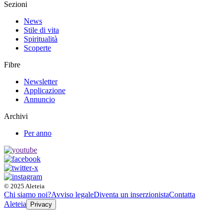
Sezioni
News
Stile di vita
Spiritualità
Scoperte
Fibre
Newsletter
Applicazione
Annuncio
Archivi
Per anno
© 2025 Aleteia
Chi siamo noi?
Avviso legale
Diventa un inserzionista
Contatta
Aleteia
Privacy