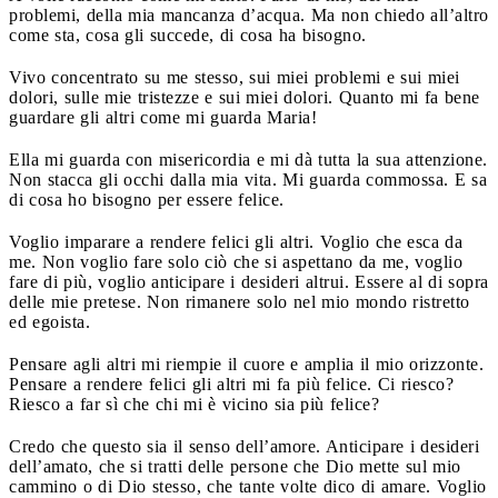
problemi, della mia mancanza d’acqua. Ma non chiedo all’altro
come sta, cosa gli succede, di cosa ha bisogno.
Vivo concentrato su me stesso, sui miei problemi e sui miei
dolori, sulle mie tristezze e sui miei dolori. Quanto mi fa bene
guardare gli altri come mi guarda Maria!
Ella mi guarda con misericordia e mi dà tutta la sua attenzione.
Non stacca gli occhi dalla mia vita. Mi guarda commossa. E sa
di cosa ho bisogno per essere felice.
Voglio imparare a rendere felici gli altri. Voglio che esca da
me. Non voglio fare solo ciò che si aspettano da me, voglio
fare di più, voglio anticipare i desideri altrui. Essere al di sopra
delle mie pretese. Non rimanere solo nel mio mondo ristretto
ed egoista.
Pensare agli altri mi riempie il cuore e amplia il mio orizzonte.
Pensare a rendere felici gli altri mi fa più felice. Ci riesco?
Riesco a far sì che chi mi è vicino sia più felice?
Credo che questo sia il senso dell’amore. Anticipare i desideri
dell’amato, che si tratti delle persone che Dio mette sul mio
cammino o di Dio stesso, che tante volte dico di amare. Voglio