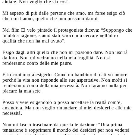
aiutare. Non voglio che sia così.
Mi aspetto di più dalle persone che amo, ma forse esigo ciò
che non hanno, quello che non possono darmi.
Nel film El velo pintado il protagonista diceva: “Suppongo che
tu abbia ragione, siamo stati sciocchi a cercare nell’altro
qualità che non ha mai avuto”.
Esigo dagli altri quello che non mi possono dare. Non uscirà
da loro. Non mi vedranno nella mia fragilità. Non si
renderanno conto delle mie paure.
E io continuo a esigerlo. Come un bambino di cattivo umore
perché la vita non risponde alle sue aspettative. Non molti si
renderanno conto della mia necessità. Non faranno nulla per
placare la mia sete.
Posso vivere esigendolo o posso accettare la realtà com’è,
amandola. Ma non voglio rinunciare ai miei desideri e alle mie
necessità.
Non mi lascio trascinare da questa tentazione: “Una prima
tentazione è sopprimere il mondo dei desideri per non vedersi