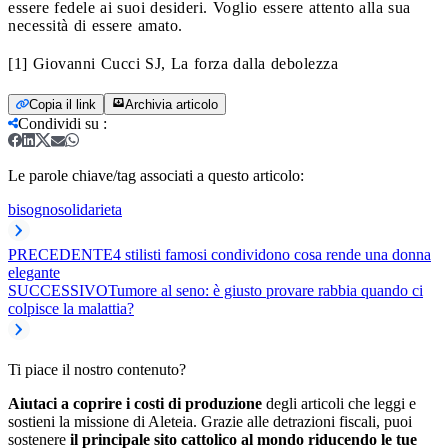
essere fedele ai suoi desideri. Voglio essere attento alla sua
necessità di essere amato.
[1] Giovanni Cucci SJ, La forza dalla debolezza
Copia il link
Archivia articolo
Condividi su
:
Le parole chiave/tag associati a questo articolo:
bisogno
solidarieta
PRECEDENTE
4 stilisti famosi condividono cosa rende una donna
elegante
SUCCESSIVO
Tumore al seno: è giusto provare rabbia quando ci
colpisce la malattia?
Ti piace il nostro contenuto?
Aiutaci a coprire i costi di produzione
degli articoli che leggi e
sostieni la missione di Aleteia. Grazie alle detrazioni fiscali, puoi
sostenere
il principale sito cattolico al mondo riducendo le tue