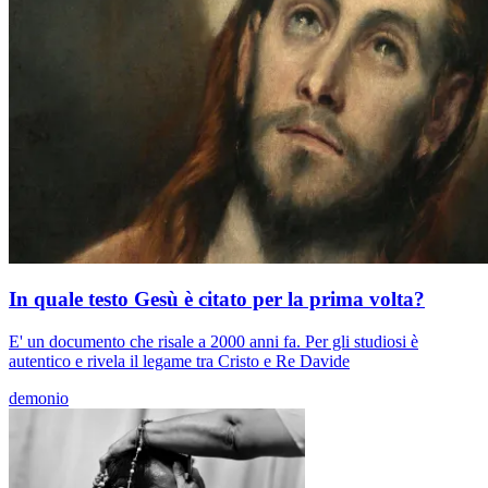
In quale testo Gesù è citato per la prima volta?
E' un documento che risale a 2000 anni fa. Per gli studiosi è
autentico e rivela il legame tra Cristo e Re Davide
demonio