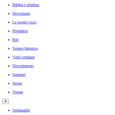
Bibbia e dottrina
Devozione
Le nostre croci
Preghiera
Riti
Tempo liturgico
Virtù cristiane
Divertimento
Santuari
Storia
Viaggi
✕
Spiritualità