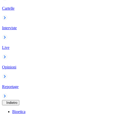
Cartelle
Interviste
Live
Opinioni
Reportage
Indietro
Bioetica