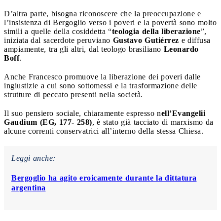
D’altra parte, bisogna riconoscere che la preoccupazione e
l’insistenza di Bergoglio verso i poveri e la povertà sono molto
simili a quelle della cosiddetta “
teologia della liberazione
”,
iniziata dal sacerdote peruviano
Gustavo Gutiérrez
e diffusa
ampiamente, tra gli altri, dal teologo brasiliano
Leonardo
Boff
.
Anche Francesco promuove la liberazione dei poveri dalle
ingiustizie a cui sono sottomessi e la trasformazione delle
strutture di peccato presenti nella società.
Il suo pensiero sociale, chiaramente espresso n
ell’Evangelii
Gaudium (EG, 177- 258)
, è stato già tacciato di marxismo da
alcune correnti conservatrici all’interno della stessa Chiesa.
Leggi anche:
Bergoglio ha agito eroicamente durante la dittatura
argentina