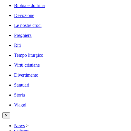
Bibbia e dottrina
Devozione
Le nostre croci
Preghiera
Riti
Tempo liturgico
Virtù cristiane
Divertimento
Santuari
Storia
Viaggi
✕
News
>
vaticano