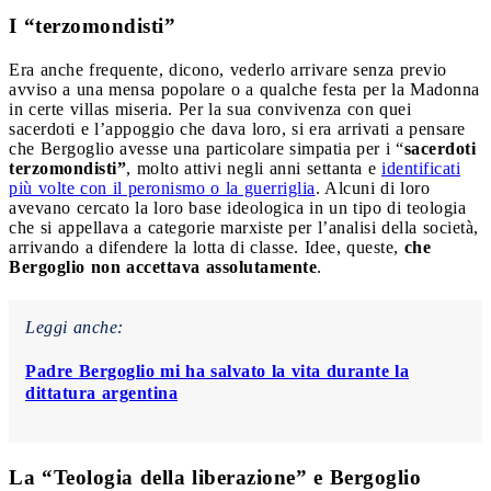
I “terzomondisti”
Era anche frequente, dicono, vederlo arrivare senza previo
avviso a una mensa popolare o a qualche festa per la Madonna
in certe villas miseria. Per la sua convivenza con quei
sacerdoti e l’appoggio che dava loro, si era arrivati a pensare
che Bergoglio avesse una particolare simpatia per i “
sacerdoti
terzomondisti”
, molto attivi negli anni settanta e
identificati
più volte con il peronismo o la guerriglia
. Alcuni di loro
avevano cercato la loro base ideologica in un tipo di teologia
che si appellava a categorie marxiste per l’analisi della società,
arrivando a difendere la lotta di classe. Idee, queste,
che
Bergoglio non accettava assolutamente
.
Leggi anche:
Padre Bergoglio mi ha salvato la vita durante la
dittatura argentina
La “Teologia della liberazione” e Bergoglio