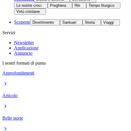
Le nostre croci
Preghiera
Riti
Tempo liturgico
Virtù cristiane
Scoperte
Divertimento
Santuari
Storia
Viaggi
Servizi
Newsletter
Applicazione
Annuncio
I nostri formati di punta
Approfondimenti
Articolo
Belle storie