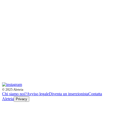
© 2025 Aleteia
Chi siamo noi?
Avviso legale
Diventa un inserzionista
Contatta
Aleteia
Privacy