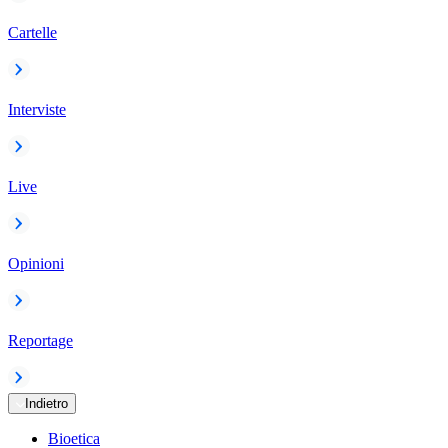
Cartelle
Interviste
Live
Opinioni
Reportage
Indietro
Bioetica