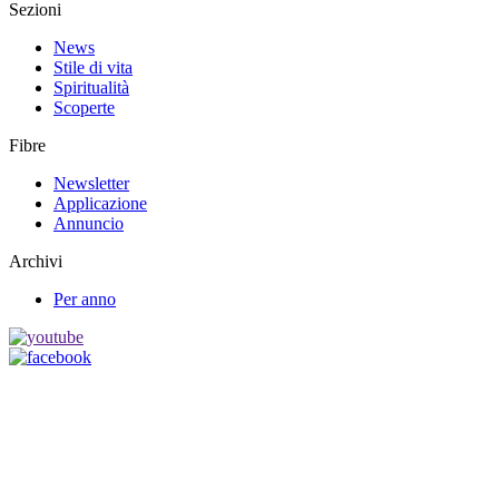
Sezioni
News
Stile di vita
Spiritualità
Scoperte
Fibre
Newsletter
Applicazione
Annuncio
Archivi
Per anno