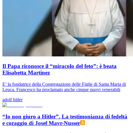
Il Papa riconosce il “miracolo del feto”: è beata
Elisabetta Martinez
E’ la fondatrice della Congregazione delle Figlie di Santa Maria di
Leuca. Francesco ha proclamato anche cinque nuovi venerabili
adolf hitler
“Io non giuro a Hitler”. La testimonianza di fedeltà
e coraggio di Josef Mayr-Nusser