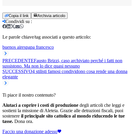
Copia il link
Archivia articolo
Condividi su
:
Le parole chiave/tag associati a questo articolo:
buenos aires
papa francesco
PRECEDENTE
Fausto Brizzi, caso archiviato perché i fatti non
sussistono. Ma non lo dice quasi nessuno
SUCCESSIVO
4 stilisti famosi condividono cosa rende una donna
elegante
Ti piace il nostro contenuto?
Aiutaci a coprire i costi di produzione
degli articoli che leggi e
sostieni la missione di Aleteia. Grazie alle detrazioni fiscali, puoi
sostenere
il principale sito cattolico al mondo riducendo le tue
tasse.
Dona ora.
Faccio una donazione adesso