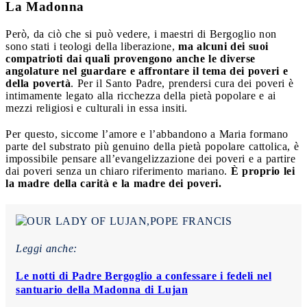
La Madonna
Però, da ciò che si può vedere, i maestri di Bergoglio non
sono stati i teologi della liberazione,
ma alcuni dei suoi
compatrioti dai quali provengono anche le diverse
angolature nel guardare e affrontare il tema dei poveri e
della povertà
. Per il Santo Padre, prendersi cura dei poveri è
intimamente legato alla ricchezza della pietà popolare e ai
mezzi religiosi e culturali in essa insiti.
Per questo, siccome l’amore e l’abbandono a Maria formano
parte del substrato più genuino della pietà popolare cattolica, è
impossibile pensare all’evangelizzazione dei poveri e a partire
dai poveri senza un chiaro riferimento mariano.
È proprio lei
la madre della carità e la madre dei poveri.
Leggi anche:
Le notti di Padre Bergoglio a confessare i fedeli nel
santuario della Madonna di Lujan