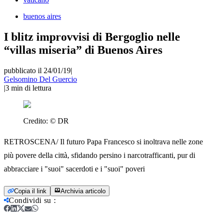
buenos aires
I blitz improvvisi di Bergoglio nelle
“villas miseria” di Buenos Aires
pubblicato il 24/01/19
|
Gelsomino Del Guercio
|
3
min di lettura
Credito:
© DR
RETROSCENA/ Il futuro Papa Francesco si inoltrava nelle zone
più povere della città, sfidando persino i narcotrafficanti, pur di
abbracciare i "suoi" sacerdoti e i "suoi" poveri
Copia il link
Archivia articolo
Condividi su
: