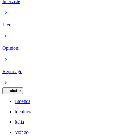
Interviste
Live
Opinioni
Reportage
Indietro
Bioetica
Ideologia
Italia
Mondo