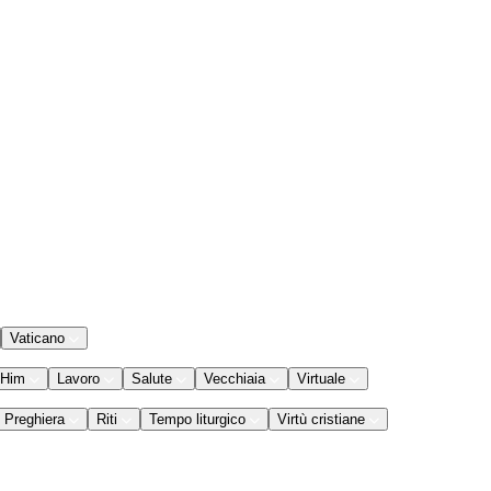
Vaticano
 Him
Lavoro
Salute
Vecchiaia
Virtuale
Preghiera
Riti
Tempo liturgico
Virtù cristiane