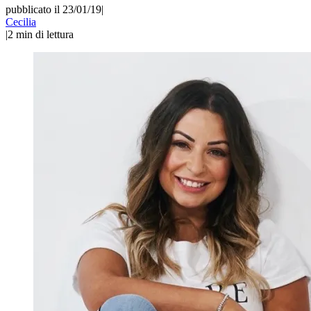
pubblicato il 23/01/19
|
Cecilia
|
2
min di lettura