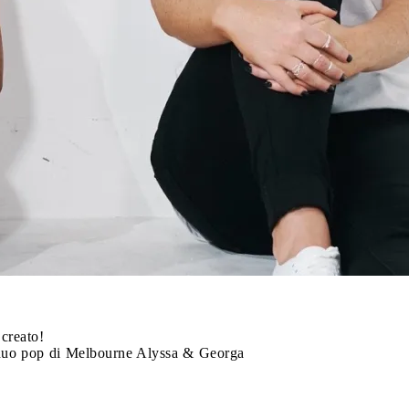
creato!
o pop di Melbourne Alyssa & Georga