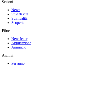
Sezioni
News
Stile di vita
Spiritualità
Scoperte
Fibre
Newsletter
Applicazione
Annuncio
Archivi
Per anno