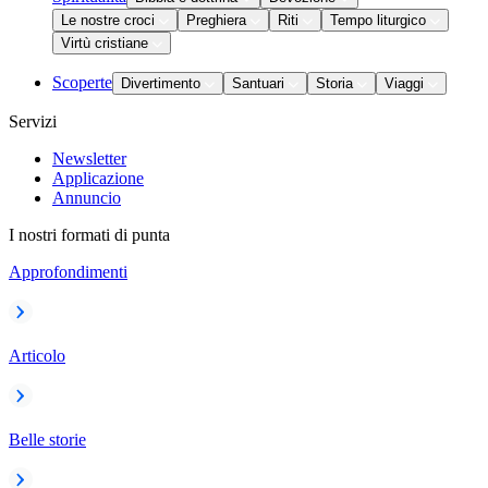
Le nostre croci
Preghiera
Riti
Tempo liturgico
Virtù cristiane
Scoperte
Divertimento
Santuari
Storia
Viaggi
Servizi
Newsletter
Applicazione
Annuncio
I nostri formati di punta
Approfondimenti
Articolo
Belle storie