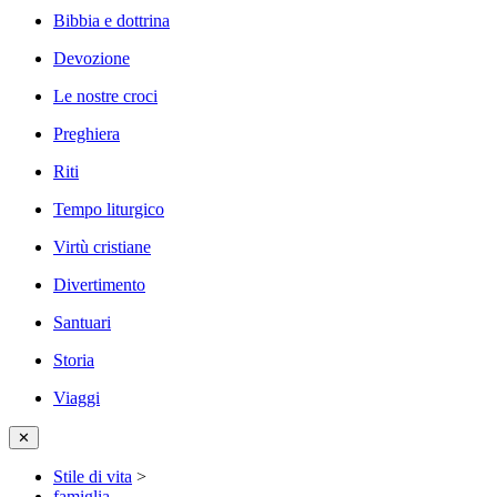
Bibbia e dottrina
Devozione
Le nostre croci
Preghiera
Riti
Tempo liturgico
Virtù cristiane
Divertimento
Santuari
Storia
Viaggi
✕
Stile di vita
>
famiglia