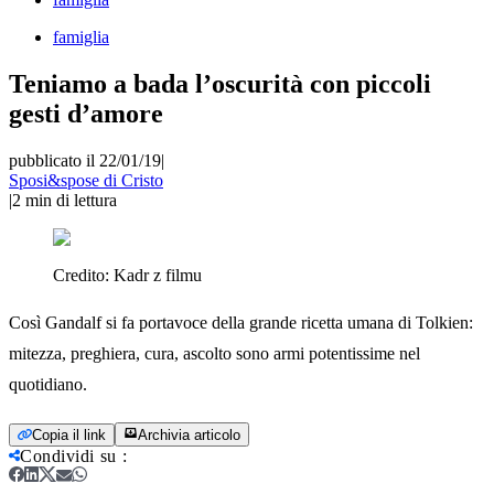
famiglia
Teniamo a bada l’oscurità con piccoli
gesti d’amore
pubblicato il 22/01/19
|
Sposi&spose di Cristo
|
2
min di lettura
Credito:
Kadr z filmu
Così Gandalf si fa portavoce della grande ricetta umana di Tolkien:
mitezza, preghiera, cura, ascolto sono armi potentissime nel
quotidiano.
Copia il link
Archivia articolo
Condividi su
: