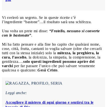
Vi svelerò un segreto. Se in queste ricette c’è
l’ingrediente “bastone”…il risultato sarà una schifezza.
Una volta un prete mi disse:
“Fratello, nessuno si converte
con le bastonate”
.
Mi ha fatto pensare e alla fine ho capito che qualsiasi nome,
cose, città, frutta, cantanti io voglia salvare (oltre che cercarli
tutti con la stessa iniziale) solo la
mitezza, la preghiera, la
cura, l’ascolto
, la dolcezza, la simpatia, la comprensione, la
gentilezza….
solo questi ingredienti possono aprire dei
varchi
per far passare l’unico che può salvare veramente
qualcosa o qualcuno:
Gesù Cristo
.
Leggi anche:
Accogliere il mistero di ogni giorno e sentirsi tra le