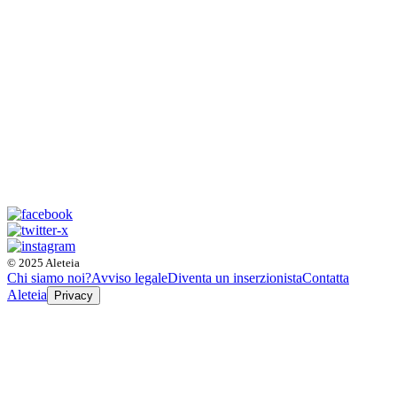
© 2025 Aleteia
Chi siamo noi?
Avviso legale
Diventa un inserzionista
Contatta
Aleteia
Privacy