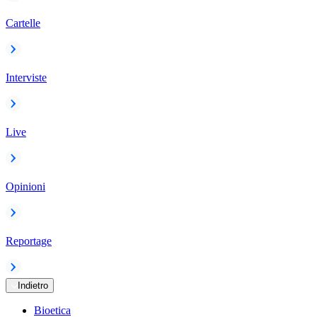
Cartelle
Interviste
Live
Opinioni
Reportage
Indietro
Bioetica