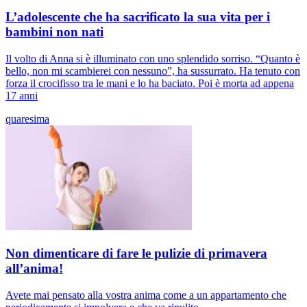
L’adolescente che ha sacrificato la sua vita per i
bambini non nati
Il volto di Anna si è illuminato con uno splendido sorriso. “Quanto è
bello, non mi scambierei con nessuno”, ha sussurrato. Ha tenuto con
forza il crocifisso tra le mani e lo ha baciato. Poi è morta ad appena
17 anni
quaresima
Non dimenticare di fare le pulizie di primavera
all’anima!
Avete mai pensato alla vostra anima come a un appartamento che