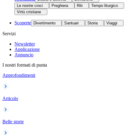
Le nostre croci
Preghiera
Riti
Tempo liturgico
Virtù cristiane
Scoperte
Divertimento
Santuari
Storia
Viaggi
Servizi
Newsletter
Applicazione
Annuncio
I nostri formati di punta
Approfondimenti
Articolo
Belle storie