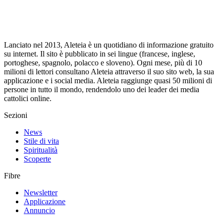
Lanciato nel 2013, Aleteia è un quotidiano di informazione gratuito
su internet. Il sito è pubblicato in sei lingue (francese, inglese,
portoghese, spagnolo, polacco e sloveno). Ogni mese, più di 10
milioni di lettori consultano Aleteia attraverso il suo sito web, la sua
applicazione e i social media. Aleteia raggiunge quasi 50 milioni di
persone in tutto il mondo, rendendolo uno dei leader dei media
cattolici online.
Sezioni
News
Stile di vita
Spiritualità
Scoperte
Fibre
Newsletter
Applicazione
Annuncio