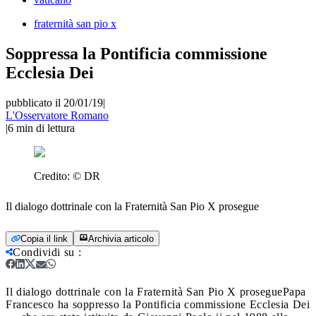
fraternità san pio x
Soppressa la Pontificia commissione
Ecclesia Dei
pubblicato il 20/01/19
|
L'Osservatore Romano
|
6
min di lettura
Credito:
© DR
Il dialogo dottrinale con la Fraternità San Pio X prosegue
Copia il link
Archivia articolo
Condividi su
:
Il dialogo dottrinale con la Fraternità San Pio X prosegue
Papa
Francesco ha soppresso la Pontificia commissione Ecclesia Dei