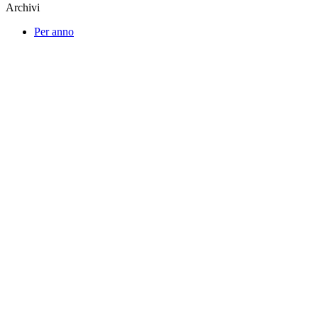
Archivi
Per anno