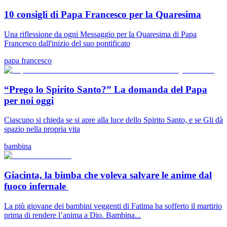
10 consigli di Papa Francesco per la Quaresima
Una riflessione da ogni Messaggio per la Quaresima di Papa
Francesco dall'inizio del suo pontificato
papa francesco
“Prego lo Spirito Santo?” La domanda del Papa
per noi oggi
Ciascuno si chieda se si apre alla luce dello Spirito Santo, e se Gli dà
spazio nella propria vita
bambina
Giacinta, la bimba che voleva salvare le anime dal
fuoco infernale
La più giovane dei bambini veggenti di Fatima ha sofferto il martirio
prima di rendere l’anima a Dio. Bambina...