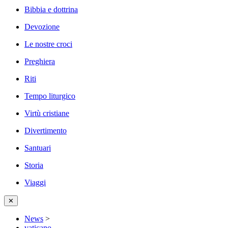
Bibbia e dottrina
Devozione
Le nostre croci
Preghiera
Riti
Tempo liturgico
Virtù cristiane
Divertimento
Santuari
Storia
Viaggi
✕
News
>
vaticano