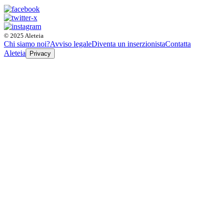
© 2025 Aleteia
Chi siamo noi?
Avviso legale
Diventa un inserzionista
Contatta
Aleteia
Privacy