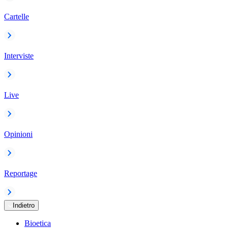
Cartelle
Interviste
Live
Opinioni
Reportage
Indietro
Bioetica