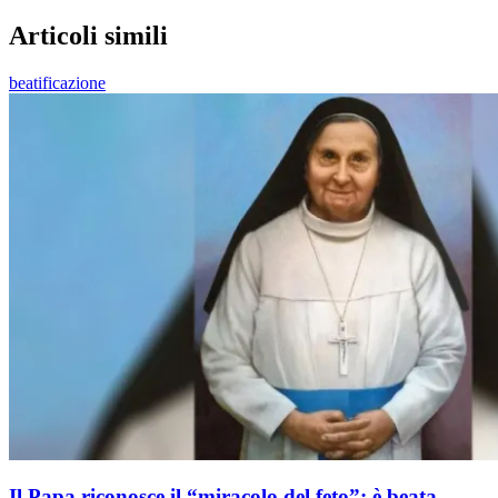
Articoli simili
beatificazione
Il Papa riconosce il “miracolo del feto”: è beata