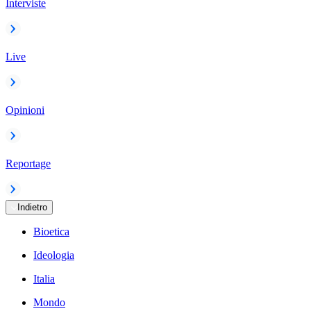
Interviste
Live
Opinioni
Reportage
Indietro
Bioetica
Ideologia
Italia
Mondo