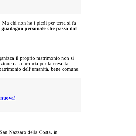
Ma chi non ha i piedi per terra si fa
i guadagno personale che passa dal
anizza il proprio matrimonio non si
izione casa propria per la crescita
è patrimonio dell’umanità, bene comune.
à nuova!
 San Nazzaro della Costa, in