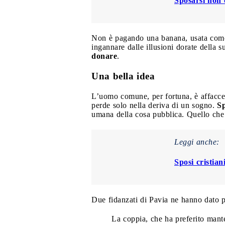
Sposarsi non 
Non è pagando una banana, usata come m
ingannare dalle illusioni dorate della su
donare
.
Una bella idea
L’uomo comune, per fortuna, è affacce
perde solo nella deriva di un sogno.
Sp
umana della cosa pubblica. Quello che 
Leggi anche:
Sposi cristian
Due fidanzati di Pavia ne hanno dato p
La coppia, che ha preferito mant