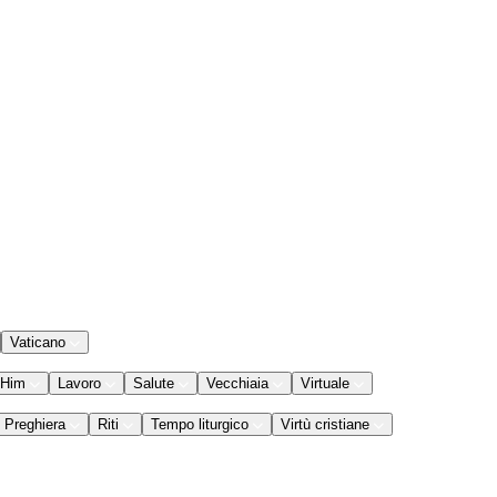
Vaticano
 Him
Lavoro
Salute
Vecchiaia
Virtuale
Preghiera
Riti
Tempo liturgico
Virtù cristiane