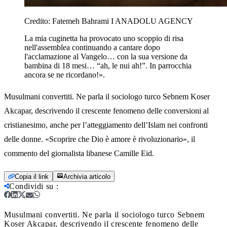
Credito:
Fatemeh Bahrami I ANADOLU AGENCY
La mia cuginetta ha provocato uno scoppio di risa
nell'assemblea continuando a cantare dopo
l'acclamazione al Vangelo… con la sua versione da
bambina di 18 mesi… “ah, le nui ah!”. In parrocchia
ancora se ne ricordano!».
Musulmani convertiti. Ne parla il sociologo turco Sebnem Koser
Akcapar, descrivendo il crescente fenomeno delle conversioni al
cristianesimo, anche per l’atteggiamento dell’Islam nei confronti
delle donne. «Scoprire che Dio è amore è rivoluzionario», il
commento del giornalista libanese Camille Eid.
Copia il link
Archivia articolo
Condividi su
:
Musulmani convertiti. Ne parla il sociologo turco Sebnem
Koser Akcapar, descrivendo il crescente fenomeno delle