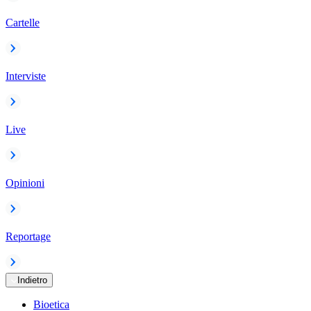
Cartelle
Interviste
Live
Opinioni
Reportage
Indietro
Bioetica