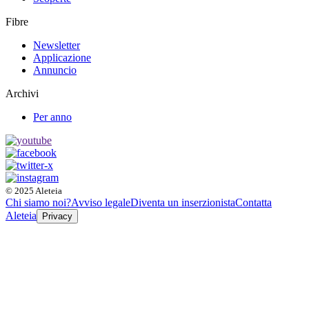
Fibre
Newsletter
Applicazione
Annuncio
Archivi
Per anno
© 2025 Aleteia
Chi siamo noi?
Avviso legale
Diventa un inserzionista
Contatta
Aleteia
Privacy