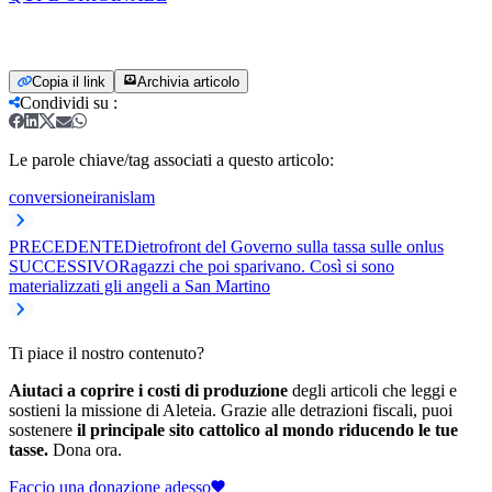
Copia il link
Archivia articolo
Condividi su
:
Le parole chiave/tag associati a questo articolo:
conversione
iran
islam
PRECEDENTE
Dietrofront del Governo sulla tassa sulle onlus
SUCCESSIVO
Ragazzi che poi sparivano. Così si sono
materializzati gli angeli a San Martino
Ti piace il nostro contenuto?
Aiutaci a coprire i costi di produzione
degli articoli che leggi e
sostieni la missione di Aleteia. Grazie alle detrazioni fiscali, puoi
sostenere
il principale sito cattolico al mondo riducendo le tue
tasse.
Dona ora.
Faccio una donazione adesso