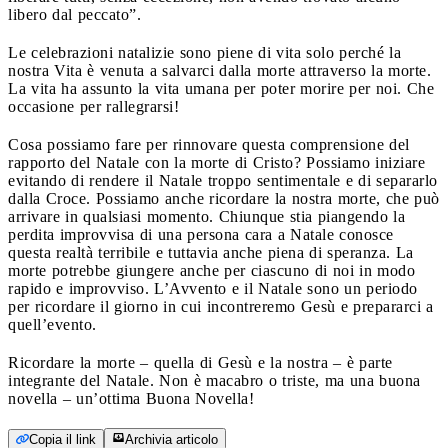
libero dal peccato”.
Le celebrazioni natalizie sono piene di vita solo perché la
nostra Vita è venuta a salvarci dalla morte attraverso la morte.
La vita ha assunto la vita umana per poter morire per noi. Che
occasione per rallegrarsi!
Cosa possiamo fare per rinnovare questa comprensione del
rapporto del Natale con la morte di Cristo? Possiamo iniziare
evitando di rendere il Natale troppo sentimentale e di separarlo
dalla Croce. Possiamo anche ricordare la nostra morte, che può
arrivare in qualsiasi momento. Chiunque stia piangendo la
perdita improvvisa di una persona cara a Natale conosce
questa realtà terribile e tuttavia anche piena di speranza. La
morte potrebbe giungere anche per ciascuno di noi in modo
rapido e improvviso. L’Avvento e il Natale sono un periodo
per ricordare il giorno in cui incontreremo Gesù e prepararci a
quell’evento.
Ricordare la morte – quella di Gesù e la nostra – è parte
integrante del Natale. Non è macabro o triste, ma una buona
novella – un’ottima Buona Novella!
Copia il link
Archivia articolo