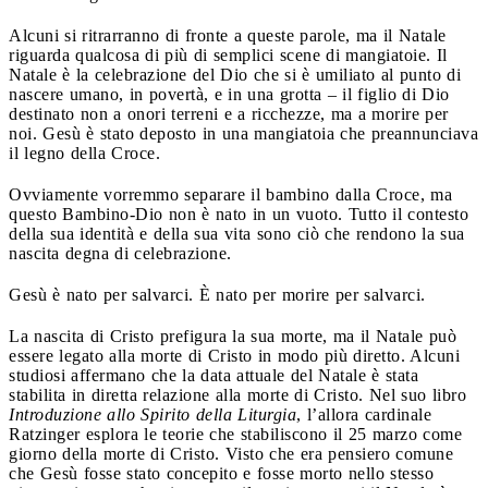
Alcuni si ritrarranno di fronte a queste parole, ma il Natale
riguarda qualcosa di più di semplici scene di mangiatoie. Il
Natale è la celebrazione del Dio che si è umiliato al punto di
nascere umano, in povertà, e in una grotta – il figlio di Dio
destinato non a onori terreni e a ricchezze, ma a morire per
noi. Gesù è stato deposto in una mangiatoia che preannunciava
il legno della Croce.
Ovviamente vorremmo separare il bambino dalla Croce, ma
questo Bambino-Dio non è nato in un vuoto. Tutto il contesto
della sua identità e della sua vita sono ciò che rendono la sua
nascita degna di celebrazione.
Gesù è nato per salvarci. È nato per morire per salvarci.
La nascita di Cristo prefigura la sua morte, ma il Natale può
essere legato alla morte di Cristo in modo più diretto. Alcuni
studiosi affermano che la data attuale del Natale è stata
stabilita in diretta relazione alla morte di Cristo. Nel suo libro
Introduzione allo Spirito della Liturgia
, l’allora cardinale
Ratzinger esplora le teorie che stabiliscono il 25 marzo come
giorno della morte di Cristo. Visto che era pensiero comune
che Gesù fosse stato concepito e fosse morto nello stesso