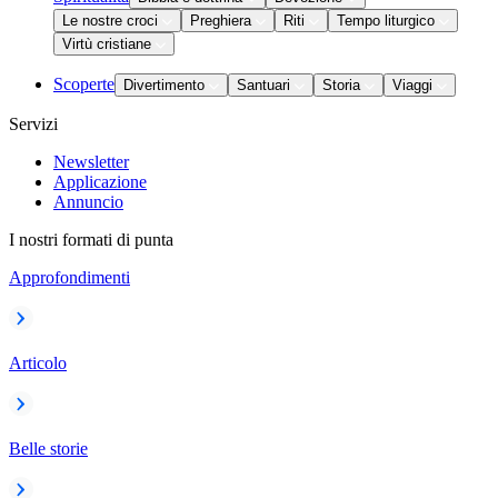
Le nostre croci
Preghiera
Riti
Tempo liturgico
Virtù cristiane
Scoperte
Divertimento
Santuari
Storia
Viaggi
Servizi
Newsletter
Applicazione
Annuncio
I nostri formati di punta
Approfondimenti
Articolo
Belle storie