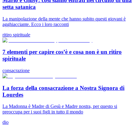
Mario e Giusy: così siamo entrati nel circuito di una
setta satanica
La manipolazione della mente che hanno subito questi giovani è
agghiacciante. Ecco i loro racconti
ritiro spirituale
7 elementi per capire cos’è e cosa non è un ritiro
spirituale
consacrazione
La forza della consacrazione a Nostra Signora di
Lourdes
La Madonna è Madre di Gesù e Madre nostra, per questo si
preoccupa per i suoi figli in tutto il mondo
dio