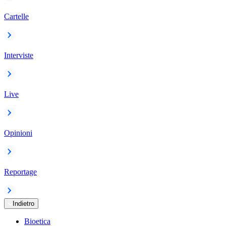
Cartelle
Interviste
Live
Opinioni
Reportage
Indietro
Bioetica