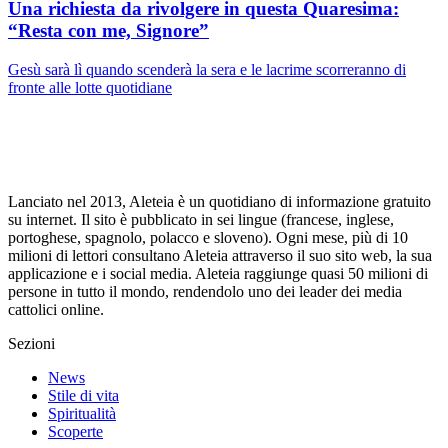
Una richiesta da rivolgere in questa Quaresima:
“Resta con me, Signore”
Gesù sarà lì quando scenderà la sera e le lacrime scorreranno di
fronte alle lotte quotidiane
Lanciato nel 2013, Aleteia è un quotidiano di informazione gratuito
su internet. Il sito è pubblicato in sei lingue (francese, inglese,
portoghese, spagnolo, polacco e sloveno). Ogni mese, più di 10
milioni di lettori consultano Aleteia attraverso il suo sito web, la sua
applicazione e i social media. Aleteia raggiunge quasi 50 milioni di
persone in tutto il mondo, rendendolo uno dei leader dei media
cattolici online.
Sezioni
News
Stile di vita
Spiritualità
Scoperte