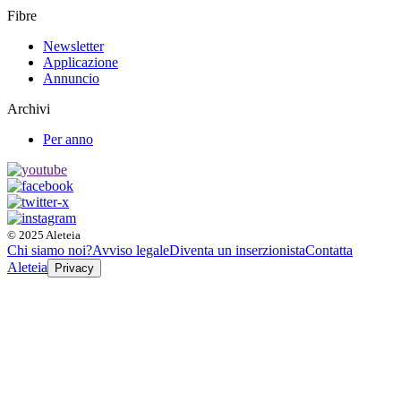
Fibre
Newsletter
Applicazione
Annuncio
Archivi
Per anno
© 2025 Aleteia
Chi siamo noi?
Avviso legale
Diventa un inserzionista
Contatta
Aleteia
Privacy