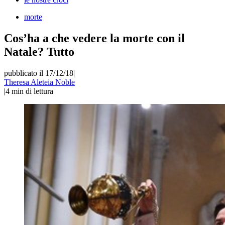
morte
Cos’ha a che vedere la morte con il
Natale? Tutto
pubblicato il 17/12/18
|
Theresa Aleteia Noble
|
4
min di lettura