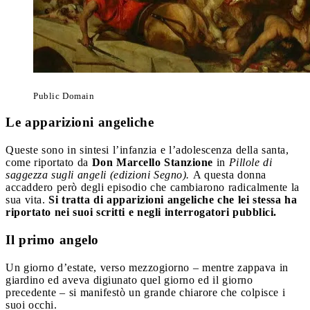
Public Domain
Le apparizioni angeliche
Queste sono in sintesi l’infanzia e l’adolescenza della santa,
come riportato da
Don Marcello Stanzione
in
Pillole di
saggezza sugli angeli (edizioni Segno).
A questa donna
accaddero però degli episodio che cambiarono radicalmente la
sua vita.
Si tratta di apparizioni angeliche che lei stessa ha
riportato nei suoi scritti e negli interrogatori pubblici.
Il primo angelo
Un giorno d’estate, verso mezzogiorno – mentre zappava in
giardino ed aveva digiunato quel giorno ed il giorno
precedente – si manifestò un grande chiarore che colpisce i
suoi occhi.