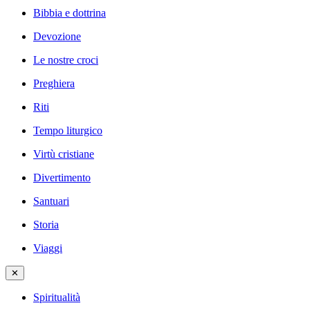
Bibbia e dottrina
Devozione
Le nostre croci
Preghiera
Riti
Tempo liturgico
Virtù cristiane
Divertimento
Santuari
Storia
Viaggi
✕
Spiritualità