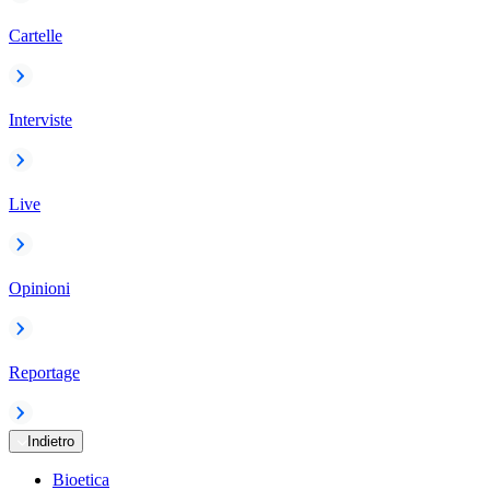
Cartelle
Interviste
Live
Opinioni
Reportage
Indietro
Bioetica