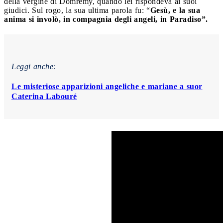
della vergine di Domrémy, quando lei rispondeva ai suoi
giudici. Sul rogo, la sua ultima parola fu: “
Gesù, e la sua
anima si involò, in compagnia degli angeli, in Paradiso”.
Leggi anche:
Le misteriose apparizioni angeliche e mariane a suor
Caterina Labouré