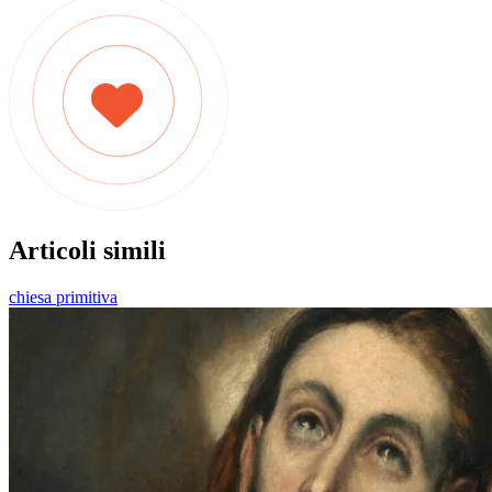
Articoli simili
chiesa primitiva