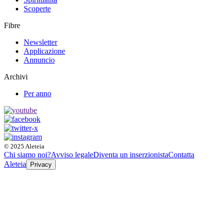
Scoperte
Fibre
Newsletter
Applicazione
Annuncio
Archivi
Per anno
© 2025 Aleteia
Chi siamo noi?
Avviso legale
Diventa un inserzionista
Contatta
Aleteia
Privacy