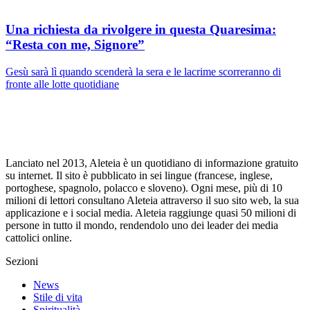
Una richiesta da rivolgere in questa Quaresima:
“Resta con me, Signore”
Gesù sarà lì quando scenderà la sera e le lacrime scorreranno di
fronte alle lotte quotidiane
Lanciato nel 2013, Aleteia è un quotidiano di informazione gratuito
su internet. Il sito è pubblicato in sei lingue (francese, inglese,
portoghese, spagnolo, polacco e sloveno). Ogni mese, più di 10
milioni di lettori consultano Aleteia attraverso il suo sito web, la sua
applicazione e i social media. Aleteia raggiunge quasi 50 milioni di
persone in tutto il mondo, rendendolo uno dei leader dei media
cattolici online.
Sezioni
News
Stile di vita
Spiritualità