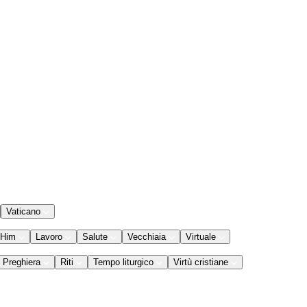
Vaticano
 Him
Lavoro
Salute
Vecchiaia
Virtuale
Preghiera
Riti
Tempo liturgico
Virtù cristiane