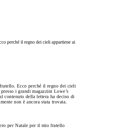
cco perché il regno dei cieli appartiene ai
ratello. Ecco perché il regno dei cieli
presso i grandi magazzini Lowe’s
contenuto della lettera ha deciso di
almente non è ancora stata trovata.
o per Natale per il mio fratello