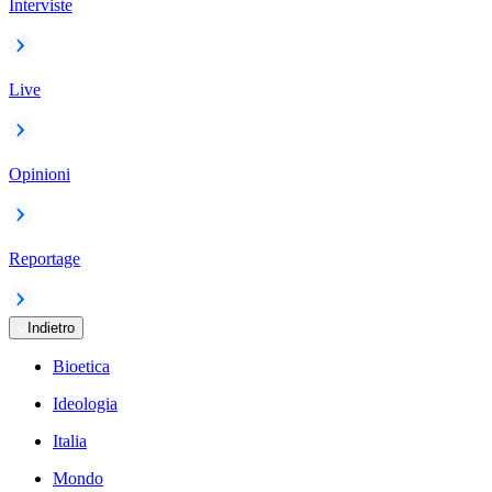
Interviste
Live
Opinioni
Reportage
Indietro
Bioetica
Ideologia
Italia
Mondo