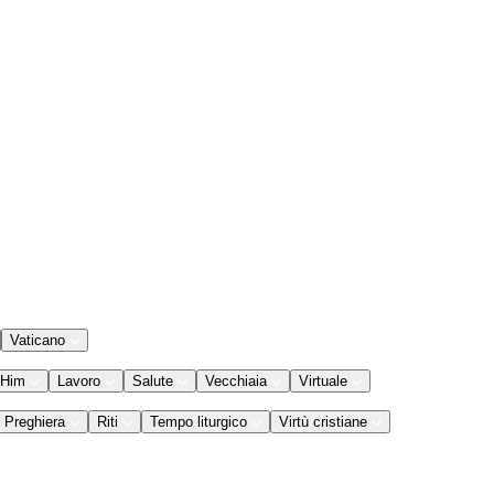
Vaticano
 Him
Lavoro
Salute
Vecchiaia
Virtuale
Preghiera
Riti
Tempo liturgico
Virtù cristiane