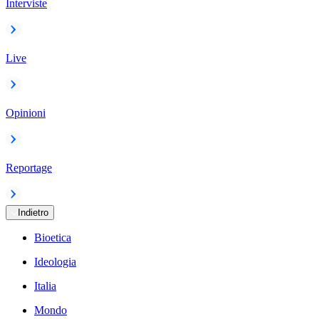
Interviste
Live
Opinioni
Reportage
Indietro
Bioetica
Ideologia
Italia
Mondo