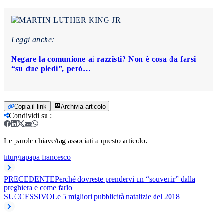
Leggi anche:
Negare la comunione ai razzisti? Non è cosa da farsi
“su due piedi”, però…
Copia il link
Archivia articolo
Condividi su
:
Le parole chiave/tag associati a questo articolo:
liturgia
papa francesco
PRECEDENTE
Perché dovreste prendervi un “souvenir” dalla
preghiera e come farlo
SUCCESSIVO
Le 5 migliori pubblicità natalizie del 2018