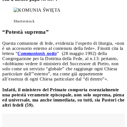
Shutterstock
“Potestà suprema”
Questa comunione di fede, evidenzia l’esperto di liturgia, «non
è un accessorio esterno al contenuto della fede». Finotti cita la
lettera “
Communionis notio
” (28 maggio 1992) della
Congregazione per la Dottrina della Fede, al n.13: pertanto,
«dobbiamo vedere il ministero del Successore di Pietro, non
solo come un servizio “globale” che raggiunge ogni Chiesa
particolare dall'”esterno”, ma come già appartenente
all’essenza di ogni Chiesa particolare dal “di dentro”».
Infatti, il ministero del Primato comporta essenzialmente
una potestà veramente episcopale, non solo suprema, piena
ed universale, ma anche immediata, su tutti, sia Pastori che
altri fedeli (59).