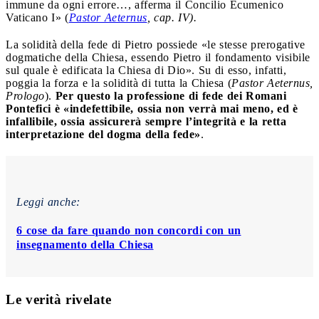
immune da ogni errore…, afferma il Concilio Ecumenico
Vaticano I» (
Pastor Aeternus
, cap. IV).
La solidità della fede di Pietro possiede «le stesse prerogative
dogmatiche della Chiesa, essendo Pietro il fondamento visibile
sul quale è edificata la Chiesa di Dio». Su di esso, infatti,
poggia la forza e la solidità di tutta la Chiesa (
Pastor Aeternus,
Prologo
).
Per questo la professione di fede dei Romani
Pontefici è «indefettibile, ossia non verrà mai meno, ed è
infallibile, ossia assicurerà sempre l’integrità e la retta
interpretazione del dogma della fede»
.
Leggi anche:
6 cose da fare quando non concordi con un
insegnamento della Chiesa
Le verità rivelate