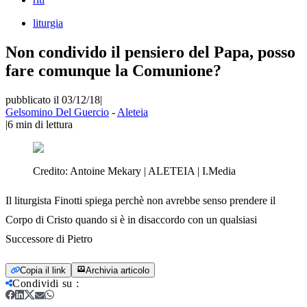
liturgia
Non condivido il pensiero del Papa, posso
fare comunque la Comunione?
pubblicato il 03/12/18
|
Gelsomino Del Guercio
-
Aleteia
|
6
min di lettura
Credito:
Antoine Mekary | ALETEIA | I.Media
Il liturgista Finotti spiega perchè non avrebbe senso prendere il
Corpo di Cristo quando si è in disaccordo con un qualsiasi
Successore di Pietro
Copia il link
Archivia articolo
Condividi su
: