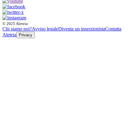
© 2025 Aleteia
Chi siamo noi?
Avviso legale
Diventa un inserzionista
Contatta
Aleteia
Privacy