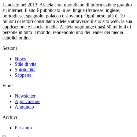
Lanciato nel 2013, Aleteia è un quotidiano di informazione gratuito
su internet. Il sito è pubblicato in sei lingue (francese, inglese,
portoghese, spagnolo, polacco e sloveno). Ogni mese, più di 10
milioni di lettori consultano Aleteia attraverso il suo sito web, la sua
applicazione e i social media. Aleteia raggiunge quasi 50 milioni di
persone in tutto il mondo, rendendolo uno dei leader dei media
cattolici online.
Sezioni
News
Stile di vita
Spiritualità
Scoperte
Fibre
Newsletter
Applicazione
Annuncio
Archivi
Per anno