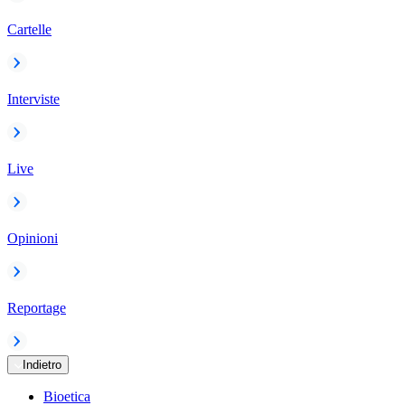
Cartelle
Interviste
Live
Opinioni
Reportage
Indietro
Bioetica