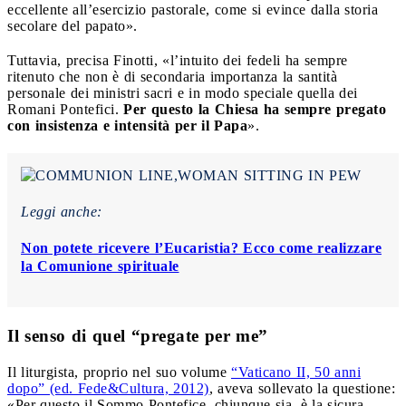
eccellente all’esercizio pastorale, come si evince dalla storia
secolare del papato».
Tuttavia, precisa Finotti, «l’intuito dei fedeli ha sempre
ritenuto che non è di secondaria importanza la santità
personale dei ministri sacri e in modo speciale quella dei
Romani Pontefici.
Per questo la Chiesa ha sempre pregato
con insistenza e intensità per il Papa
».
Leggi anche:
Non potete ricevere l’Eucaristia? Ecco come realizzare
la Comunione spirituale
Il senso di quel “pregate per me”
Il liturgista, proprio nel suo volume
“Vaticano II, 50 anni
dopo” (ed. Fede&Cultura, 2012)
, aveva sollevato la questione:
«Per questo il Sommo Pontefice, chiunque sia, è la sicura