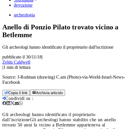
devozione
archeologia
Anello di Ponzio Pilato trovato vicino a
Betlemme
Gli archeologi hanno identificato il proprietario dall'iscrizione
pubblicato il 30/11/18
|
Zelda Caldwell
|
1
min di lettura
Source:
J-Rodman (drawing) C.am (Photo)-via-World-Israel-News-
Facebook
Copia il link
Archivia articolo
Condividi su
:
Gli archeologi hanno identificato il proprietario
dall’iscrizione
Gli archeologi hanno stabilito che un anello
trovato 50 anni fa vicino a Betlemme apparteneva al