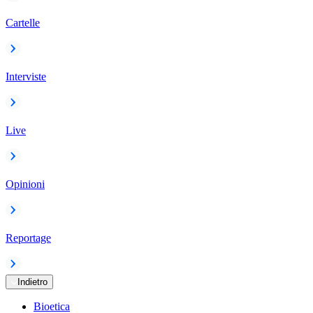
Cartelle
Interviste
Live
Opinioni
Reportage
Indietro
Bioetica