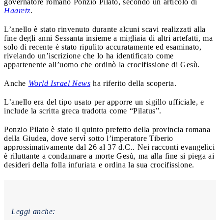
governatore romano Ponzio Pilato, secondo un articolo di
Haaretz
.
L’anello è stato rinvenuto durante alcuni scavi realizzati alla
fine degli anni Sessanta insieme a migliaia di altri artefatti, ma
solo di recente è stato ripulito accuratamente ed esaminato,
rivelando un’iscrizione che lo ha identificato come
appartenente all’uomo che ordinò la crocifissione di Gesù.
Anche
World Israel News
ha riferito
della scoperta.
L’anello era del tipo usato per apporre un sigillo ufficiale, e
include la scritta greca tradotta come “Pilatus”.
Ponzio Pilato è stato il quinto prefetto della provincia romana
della Giudea, dove servì sotto l’imperatore Tiberio
approssimativamente dal 26 al 37 d.C.. Nei racconti evangelici
è riluttante a condannare a morte Gesù, ma alla fine si piega ai
desideri della folla infuriata e ordina la sua crocifissione.
Leggi anche: