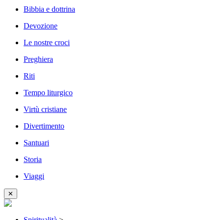
Bibbia e dottrina
Devozione
Le nostre croci
Preghiera
Riti
Tempo liturgico
Virtù cristiane
Divertimento
Santuari
Storia
Viaggi
✕
Spiritualità
>