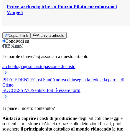
Prove archeologiche su Ponzio Pilato corroborano i
Vangeli
Copia il link
Archivia articolo
Condividi su
:
Le parole chiave/tag associati a questo articolo:
archeologia
gesù cristo
passione di cristo
PRECEDENTE
Così Sant'Andrea ci insegna la fede e la parola di
Cristo
SUCCESSIVO
Sentirsi forti è essere forti!
Ti piace il nostro contenuto?
Aiutaci a coprire i costi di produzione
degli articoli che leggi e
sostieni la missione di Aleteia. Grazie alle detrazioni fiscali, puoi
sostenere
il principale sito cattolico al mondo riducendo le tue