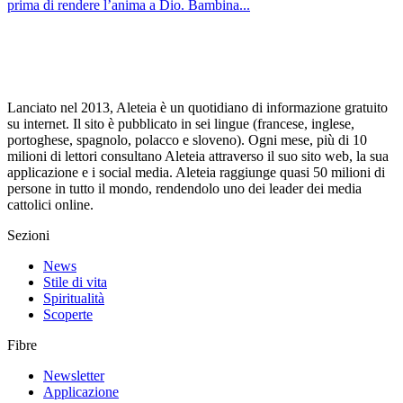
prima di rendere l’anima a Dio. Bambina...
Lanciato nel 2013, Aleteia è un quotidiano di informazione gratuito
su internet. Il sito è pubblicato in sei lingue (francese, inglese,
portoghese, spagnolo, polacco e sloveno). Ogni mese, più di 10
milioni di lettori consultano Aleteia attraverso il suo sito web, la sua
applicazione e i social media. Aleteia raggiunge quasi 50 milioni di
persone in tutto il mondo, rendendolo uno dei leader dei media
cattolici online.
Sezioni
News
Stile di vita
Spiritualità
Scoperte
Fibre
Newsletter
Applicazione