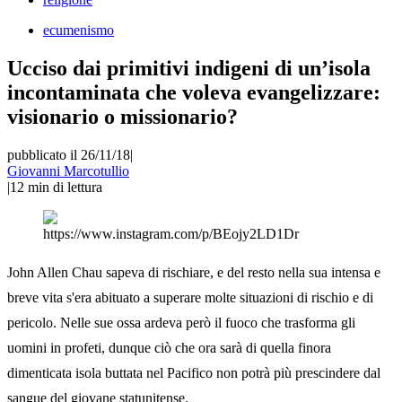
ecumenismo
Ucciso dai primitivi indigeni di un’isola
incontaminata che voleva evangelizzare:
visionario o missionario?
pubblicato il 26/11/18
|
Giovanni Marcotullio
|
12
min di lettura
https://www.instagram.com/p/BEojy2LD1Dr
John Allen Chau sapeva di rischiare, e del resto nella sua intensa e
breve vita s'era abituato a superare molte situazioni di rischio e di
pericolo. Nelle sue ossa ardeva però il fuoco che trasforma gli
uomini in profeti, dunque ciò che ora sarà di quella finora
dimenticata isola buttata nel Pacifico non potrà più prescindere dal
sangue del giovane statunitense.