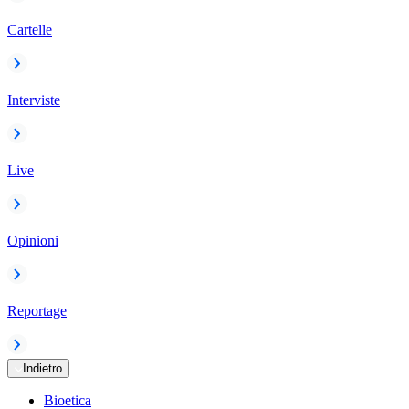
Cartelle
Interviste
Live
Opinioni
Reportage
Indietro
Bioetica