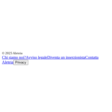
© 2025 Aleteia
Chi siamo noi?
Avviso legale
Diventa un inserzionista
Contatta
Aleteia
Privacy