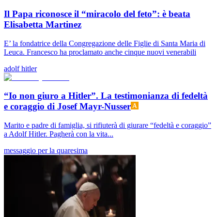
Il Papa riconosce il “miracolo del feto”: è beata
Elisabetta Martinez
E’ la fondatrice della Congregazione delle Figlie di Santa Maria di
Leuca. Francesco ha proclamato anche cinque nuovi venerabili
adolf hitler
“Io non giuro a Hitler”. La testimonianza di fedeltà
e coraggio di Josef Mayr-Nusser
Marito e padre di famiglia, si rifiuterà di giurare “fedeltà e coraggio”
a Adolf Hitler. Pagherà con la vita...
messaggio per la quaresima