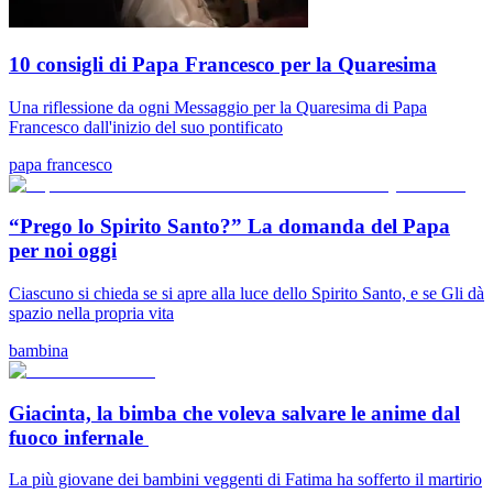
10 consigli di Papa Francesco per la Quaresima
Una riflessione da ogni Messaggio per la Quaresima di Papa
Francesco dall'inizio del suo pontificato
papa francesco
“Prego lo Spirito Santo?” La domanda del Papa
per noi oggi
Ciascuno si chieda se si apre alla luce dello Spirito Santo, e se Gli dà
spazio nella propria vita
bambina
Giacinta, la bimba che voleva salvare le anime dal
fuoco infernale
La più giovane dei bambini veggenti di Fatima ha sofferto il martirio