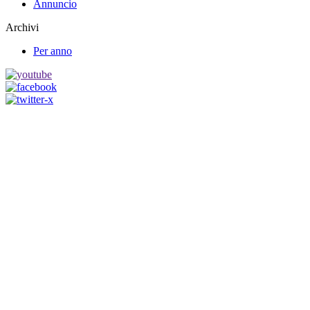
Annuncio
Archivi
Per anno