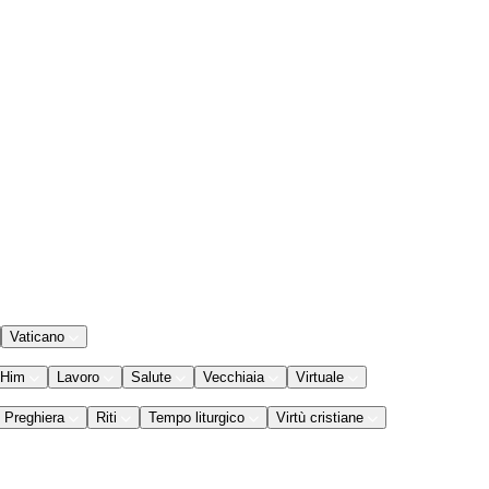
Vaticano
 Him
Lavoro
Salute
Vecchiaia
Virtuale
Preghiera
Riti
Tempo liturgico
Virtù cristiane