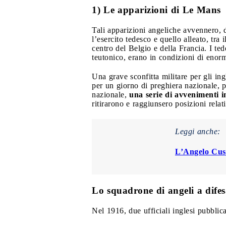
1) Le apparizioni di Le Mans
Tali apparizioni angeliche avvennero, d
l’esercito tedesco e quello alleato, tra
centro del Belgio e della Francia. I ted
teutonico, erano in condizioni di enorm
Una grave sconfitta militare per gli in
per un giorno di preghiera nazionale, 
nazionale,
una serie di avvenimenti 
ritirarono e raggiunsero posizioni relat
Leggi anche:
L’Angelo Cust
Lo squadrone di angeli a difesa
Nel 1916, due ufficiali inglesi pubblica