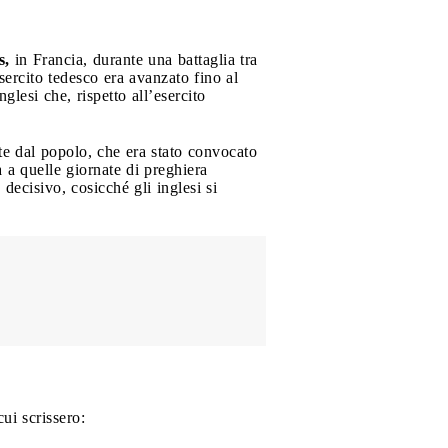
s,
in Francia, durante una battaglia tra
esercito tedesco era avanzato fino al
glesi che, rispetto all’esercito
ite dal popolo, che era stato convocato
 a quelle giornate di preghiera
e decisivo, cosicché gli inglesi si
cui scrissero: