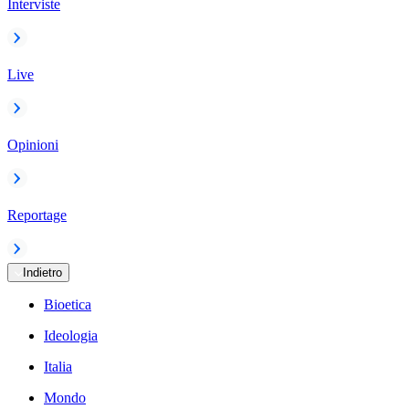
Interviste
Live
Opinioni
Reportage
Indietro
Bioetica
Ideologia
Italia
Mondo