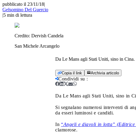
pubblicato il 23/11/18
|
Gelsomino Del Guercio
|
5
min di lettura
Credito:
Dervish Candela
San Michele Arcangelo
Da Le Mans agli Stati Uniti, sino in Cina.
Copia il link
Archivia articolo
Condividi su
:
Da Le Mans agli Stati Uniti, sino in Ci
Si segnalano numerosi interventi di ang
da esseri luminosi e candidi.
In
“
Angeli e diavoli in lotta” (Editrice
clamorose.