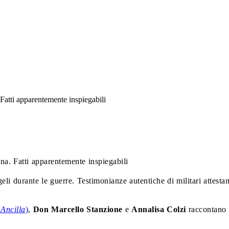
 Fatti apparentemente inspiegabili
na. Fatti apparentemente inspiegabili
eli durante le guerre. Testimonianze autentiche di militari attesta
 Ancilla
)
,
Don Marcello Stanzione
e
Annalisa Colzi
raccontano 