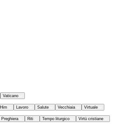
Vaticano
 Him
Lavoro
Salute
Vecchiaia
Virtuale
Preghiera
Riti
Tempo liturgico
Virtù cristiane