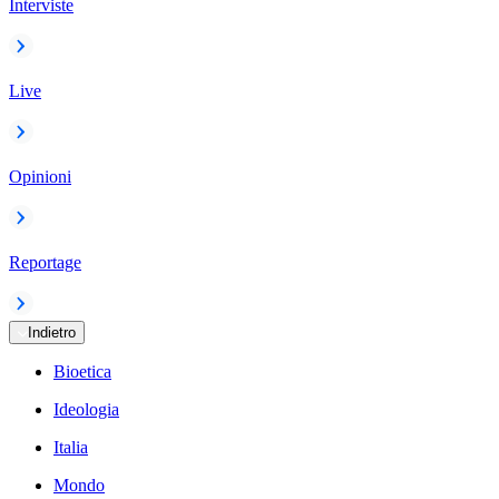
Interviste
Live
Opinioni
Reportage
Indietro
Bioetica
Ideologia
Italia
Mondo