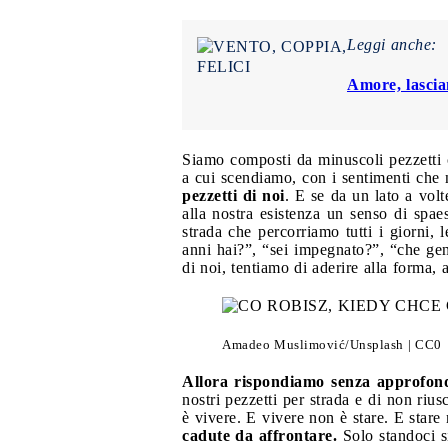
Leggi anche:
Amore, lasciam
Siamo composti da minuscoli pezzetti c
a cui scendiamo, con i sentimenti che
pezzetti di noi
. E se da un lato a volt
alla nostra esistenza un senso di spae
strada che percorriamo tutti i giorni, 
anni hai?”, “sei impegnato?”, “che gen
di noi, tentiamo di aderire alla forma, 
Amadeo Muslimović/Unsplash | CC0
Allora rispondiamo senza approfond
nostri pezzetti per strada e di non rius
è vivere. E vivere non è stare. E star
cadute da affrontare.
Solo standoci si