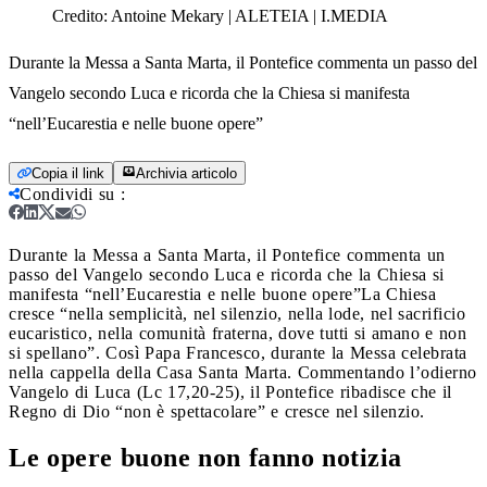
Credito:
Antoine Mekary | ALETEIA | I.MEDIA
Durante la Messa a Santa Marta, il Pontefice commenta un passo del
Vangelo secondo Luca e ricorda che la Chiesa si manifesta
“nell’Eucarestia e nelle buone opere”
Copia il link
Archivia articolo
Condividi su
:
Durante la Messa a Santa Marta, il Pontefice commenta un
passo del Vangelo secondo Luca e ricorda che la Chiesa si
manifesta “nell’Eucarestia e nelle buone opere”
La Chiesa
cresce “nella semplicità, nel silenzio, nella lode, nel sacrificio
eucaristico, nella comunità fraterna, dove tutti si amano e non
si spellano”. Così Papa Francesco, durante la Messa celebrata
nella cappella della Casa Santa Marta. Commentando l’odierno
Vangelo di Luca (Lc 17,20-25), il Pontefice ribadisce che il
Regno di Dio “non è spettacolare” e cresce nel silenzio.
Le opere buone non fanno notizia