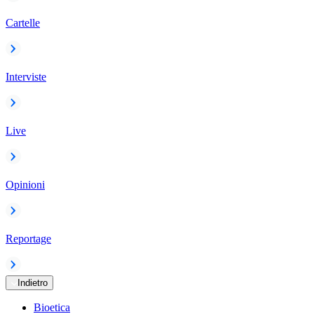
Cartelle
Interviste
Live
Opinioni
Reportage
Indietro
Bioetica