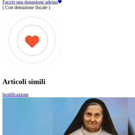
Faccio una donazione adesso
( Con detrazione fiscale )
Articoli simili
beatificazione