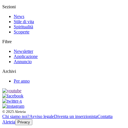
Sezioni
News
Stile di vita
Spiritualità
Scoperte
Fibre
Newsletter
Applicazione
Annuncio
Archivi
Per anno
© 2025 Aleteia
Chi siamo noi?
Avviso legale
Diventa un inserzionista
Contatta
Aleteia
Privacy