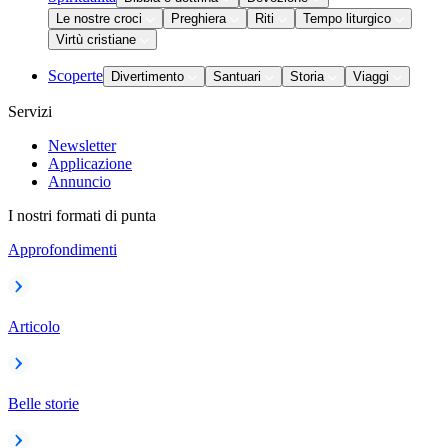
Le nostre croci
Preghiera
Riti
Tempo liturgico
Virtù cristiane
Scoperte
Divertimento
Santuari
Storia
Viaggi
Servizi
Newsletter
Applicazione
Annuncio
I nostri formati di punta
Approfondimenti
Articolo
Belle storie