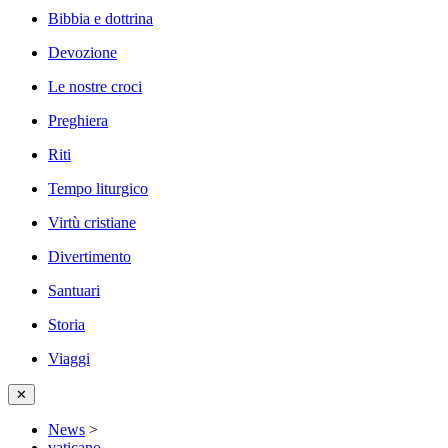
Bibbia e dottrina
Devozione
Le nostre croci
Preghiera
Riti
Tempo liturgico
Virtù cristiane
Divertimento
Santuari
Storia
Viaggi
✕
News
>
vaticano