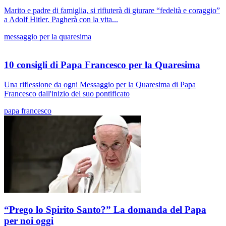
Marito e padre di famiglia, si rifiuterà di giurare “fedeltà e coraggio”
a Adolf Hitler. Pagherà con la vita...
messaggio per la quaresima
10 consigli di Papa Francesco per la Quaresima
Una riflessione da ogni Messaggio per la Quaresima di Papa
Francesco dall'inizio del suo pontificato
papa francesco
“Prego lo Spirito Santo?” La domanda del Papa
per noi oggi