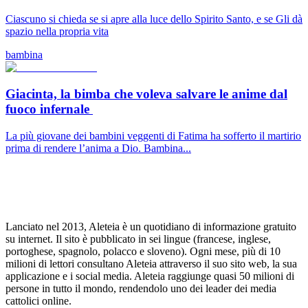
Ciascuno si chieda se si apre alla luce dello Spirito Santo, e se Gli dà
spazio nella propria vita
bambina
Giacinta, la bimba che voleva salvare le anime dal
fuoco infernale
La più giovane dei bambini veggenti di Fatima ha sofferto il martirio
prima di rendere l’anima a Dio. Bambina...
Lanciato nel 2013, Aleteia è un quotidiano di informazione gratuito
su internet. Il sito è pubblicato in sei lingue (francese, inglese,
portoghese, spagnolo, polacco e sloveno). Ogni mese, più di 10
milioni di lettori consultano Aleteia attraverso il suo sito web, la sua
applicazione e i social media. Aleteia raggiunge quasi 50 milioni di
persone in tutto il mondo, rendendolo uno dei leader dei media
cattolici online.