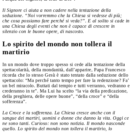
Il Signore ci aiuta a non cadere nella tentazione della
seduzione. “Noi vorremmo che la Chiesa si vedesse di più;
che cosa possiamo fare perché si veda?”. E al solito si cade in
una Chiesa degli eventi che non è capace di crescere in
silenzio con le buone opere, di nascosto.
Lo spirito del mondo non tollera il
martirio
In un mondo dove troppo spesso si cede alla tentazione della
spettacolarità, della mondanità, dall’apparire, Papa Francesco
ricorda che lo stesso Gesù è stato tentato dalla seduzione dello
spettacolo: “Ma perché tanto tempo per fare la redenzione? Fa’
un bel miracolo. Buttati dal tempio e tutti verranno, vedranno e
crederanno in te”. Ma Lui ha scelto “la via della predicazione,
della preghiera, delle opere buone”, “della croce” e “della
sofferenza”.
La Croce e la sofferenza. La Chiesa cresce anche con il
sangue dei martiri, uomini e donne che danno la vita. Oggi ce
ne sono tanti. Curioso: non sono notizia. Il mondo nasconde
quello. Lo spirito del mondo non tollera il martirio, lo