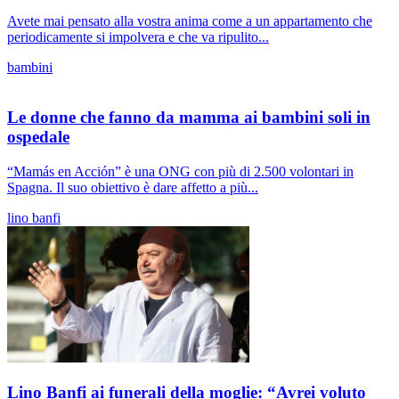
Avete mai pensato alla vostra anima come a un appartamento che
periodicamente si impolvera e che va ripulito...
bambini
Le donne che fanno da mamma ai bambini soli in
ospedale
“Mamás en Acción” è una ONG con più di 2.500 volontari in
Spagna. Il suo obiettivo è dare affetto a più...
lino banfi
Lino Banfi ai funerali della moglie: “Avrei voluto