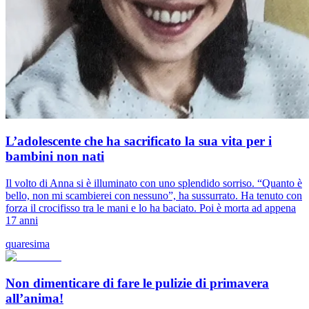
L’adolescente che ha sacrificato la sua vita per i
bambini non nati
Il volto di Anna si è illuminato con uno splendido sorriso. “Quanto è
bello, non mi scambierei con nessuno”, ha sussurrato. Ha tenuto con
forza il crocifisso tra le mani e lo ha baciato. Poi è morta ad appena
17 anni
quaresima
Non dimenticare di fare le pulizie di primavera
all’anima!