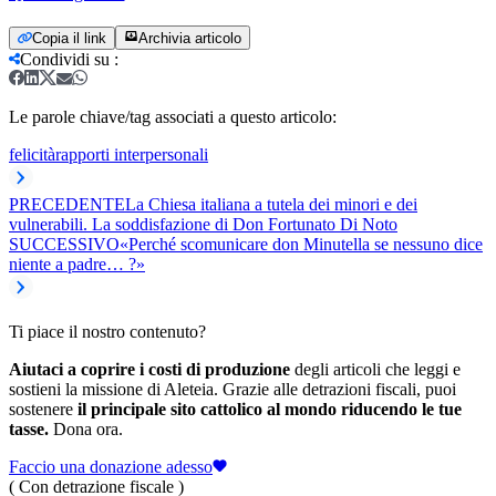
Copia il link
Archivia articolo
Condividi su
:
Le parole chiave/tag associati a questo articolo:
felicità
rapporti interpersonali
PRECEDENTE
La Chiesa italiana a tutela dei minori e dei
vulnerabili. La soddisfazione di Don Fortunato Di Noto
SUCCESSIVO
«Perché scomunicare don Minutella se nessuno dice
niente a padre… ?»
Ti piace il nostro contenuto?
Aiutaci a coprire i costi di produzione
degli articoli che leggi e
sostieni la missione di Aleteia. Grazie alle detrazioni fiscali, puoi
sostenere
il principale sito cattolico al mondo riducendo le tue
tasse.
Dona ora.
Faccio una donazione adesso
( Con detrazione fiscale )