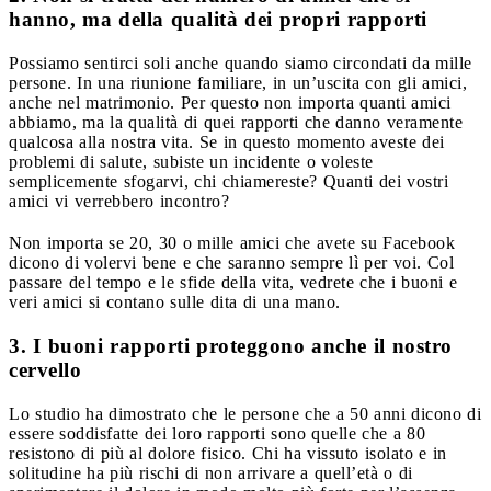
hanno, ma della qualità dei propri rapporti
Possiamo sentirci soli anche quando siamo circondati da mille
persone. In una riunione familiare, in un’uscita con gli amici,
anche nel matrimonio. Per questo non importa quanti amici
abbiamo, ma la qualità di quei rapporti che danno veramente
qualcosa alla nostra vita. Se in questo momento aveste dei
problemi di salute, subiste un incidente o voleste
semplicemente sfogarvi, chi chiamereste? Quanti dei vostri
amici vi verrebbero incontro?
Non importa se 20, 30 o mille amici che avete su Facebook
dicono di volervi bene e che saranno sempre lì per voi. Col
passare del tempo e le sfide della vita, vedrete che i buoni e
veri amici si contano sulle dita di una mano.
3. I buoni rapporti proteggono anche il nostro
cervello
Lo studio ha dimostrato che le persone che a 50 anni dicono di
essere soddisfatte dei loro rapporti sono quelle che a 80
resistono di più al dolore fisico. Chi ha vissuto isolato e in
solitudine ha più rischi di non arrivare a quell’età o di