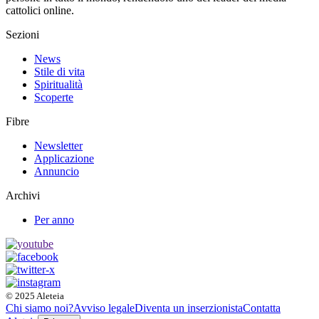
cattolici online.
Sezioni
News
Stile di vita
Spiritualità
Scoperte
Fibre
Newsletter
Applicazione
Annuncio
Archivi
Per anno
© 2025 Aleteia
Chi siamo noi?
Avviso legale
Diventa un inserzionista
Contatta