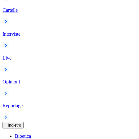
Cartelle
Interviste
Live
Opinioni
Reportage
Indietro
Bioetica