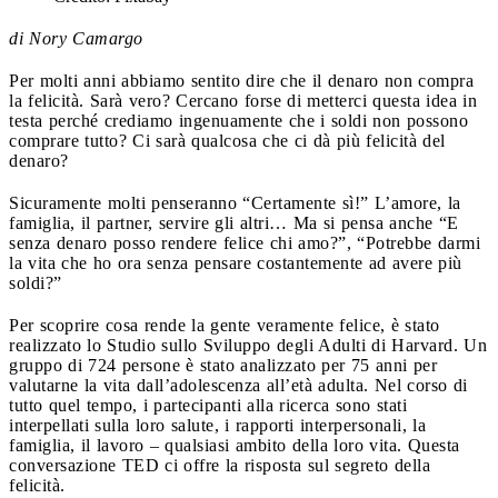
di Nory Camargo
Per molti anni abbiamo sentito dire che il denaro non compra
la felicità. Sarà vero? Cercano forse di metterci questa idea in
testa perché crediamo ingenuamente che i soldi non possono
comprare tutto? Ci sarà qualcosa che ci dà più felicità del
denaro?
Sicuramente molti penseranno “Certamente sì!” L’amore, la
famiglia, il partner, servire gli altri… Ma si pensa anche “E
senza denaro posso rendere felice chi amo?”, “Potrebbe darmi
la vita che ho ora senza pensare costantemente ad avere più
soldi?”
Per scoprire cosa rende la gente veramente felice, è stato
realizzato lo Studio sullo Sviluppo degli Adulti di Harvard. Un
gruppo di 724 persone è stato analizzato per 75 anni per
valutarne la vita dall’adolescenza all’età adulta. Nel corso di
tutto quel tempo, i partecipanti alla ricerca sono stati
interpellati sulla loro salute, i rapporti interpersonali, la
famiglia, il lavoro – qualsiasi ambito della loro vita. Questa
conversazione TED ci offre la risposta sul segreto della
felicità.