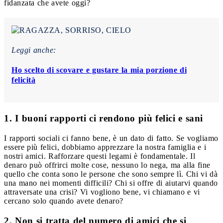
fidanzata che avete oggi?
Leggi anche:
Ho scelto di scovare e gustare la mia porzione di
felicità
1. I buoni rapporti ci rendono più felici e sani
I rapporti sociali ci fanno bene, è un dato di fatto. Se vogliamo
essere più felici, dobbiamo apprezzare la nostra famiglia e i
nostri amici. Rafforzare questi legami è fondamentale. Il
denaro può offrirci molte cose, nessuno lo nega, ma alla fine
quello che conta sono le persone che sono sempre lì. Chi vi dà
una mano nei momenti difficili? Chi si offre di aiutarvi quando
attraversate una crisi? Vi vogliono bene, vi chiamano e vi
cercano solo quando avete denaro?
2. Non si tratta del numero di amici che si