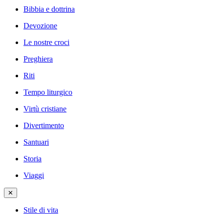
Bibbia e dottrina
Devozione
Le nostre croci
Preghiera
Riti
Tempo liturgico
Virtù cristiane
Divertimento
Santuari
Storia
Viaggi
✕
Stile di vita