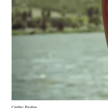
Credito:
Pixabay